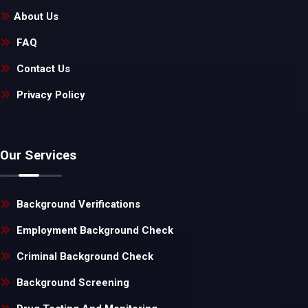
About Us
FAQ
Contact Us
Privacy Policy
Our Services
Background Verifications
Employment Background Check
Criminal Background Check
Background Screening