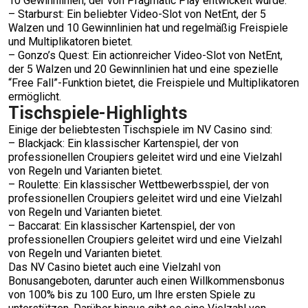
10 Gewinnlinien, der von Pragmatic Play entwickelt wurde.
– Starburst: Ein beliebter Video-Slot von NetEnt, der 5
Walzen und 10 Gewinnlinien hat und regelmäßig Freispiele
und Multiplikatoren bietet.
– Gonzo’s Quest: Ein actionreicher Video-Slot von NetEnt,
der 5 Walzen und 20 Gewinnlinien hat und eine spezielle
“Free Fall”-Funktion bietet, die Freispiele und Multiplikatoren
ermöglicht.
Tischspiele-Highlights
Einige der beliebtesten Tischspiele im NV Casino sind:
– Blackjack: Ein klassischer Kartenspiel, der von
professionellen Croupiers geleitet wird und eine Vielzahl
von Regeln und Varianten bietet.
– Roulette: Ein klassischer Wettbewerbsspiel, der von
professionellen Croupiers geleitet wird und eine Vielzahl
von Regeln und Varianten bietet.
– Baccarat: Ein klassischer Kartenspiel, der von
professionellen Croupiers geleitet wird und eine Vielzahl
von Regeln und Varianten bietet.
Das NV Casino bietet auch eine Vielzahl von
Bonusangeboten, darunter auch einen Willkommensbonus
von 100% bis zu 100 Euro, um Ihre ersten Spiele zu