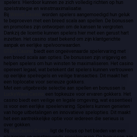
spelers. Hierdoor kunnen ze zich volledig richten op hun
spelstrategie en winstmaximalisatie.
Bij
Winnitt Casino
worden spelers aangemoedigd hun geluk
te beproeven met een breed scala aan spellen. De bonussen
en promoties zijn ontworpen om de kansen te vergroten.
Dankzij de licentie kunnen spelers hier met een gerust hart
inzetten. Het casino staat bekend om zijn klantgerichte
aanpak en eerlijke spelvoorwaarden.
GTBet Casino
biedt een ongeëvenaarde spelervaring met
een breed scala aan opties. De bonussen zijn vrijgevig en
helpen spelers om hun winsten te maximaliseren. Het casino
opereert legaal, wat betekent dat spelers kunnen vertrouwen
op eerlijke spelregels en veilige transacties. Dit maakt het
een toplocatie voor serieuze gokkers.
Met een uitgebreide selectie aan spellen en bonussen is
LuckyWave Casino
een topkeuze voor ervaren gokkers. Het
casino biedt een veilige en legale omgeving, wat essentieel
is voor een eerlijke speelervaring. Spelers kunnen genieten
van hoge uitbetalingen en innovatieve spelopties. Dit maakt
het een aantrekkelijke optie voor iedereen die serieus is
over gokken.
Bij
MoiCasino Casino
ligt de focus op het bieden van een
plezierige en winstgevende speelervaring. De bonussen zijn