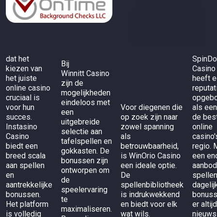
dat het
SpinD
Bij
kiezen van
Casino
Winnitt Casino
het juiste
heeft 
zijn de
online casino
reputat
mogelijkheden
cruciaal is
opgeb
eindeloos met
voor hun
Voor diegenen die
als een
een
succes.
op zoek zijn naar
de bes
uitgebreide
Instasino
zowel spanning
online
selectie aan
Casino
als
casino'
tafelspellen en
biedt een
betrouwbaarheid,
regio. 
gokkasten. De
breed scala
is
WinOrio Casino
een en
bonussen zijn
aan spellen
een ideale optie.
aanbod
ontworpen om
en
De
spelle
de
aantrekkelijke
spellenbibliotheek
dagelij
speelervaring
bonussen.
is indrukwekkend
bonuss
te
Het platform
en biedt voor elk
er altij
maximaliseren.
is volledig
wat wils.
nieuws