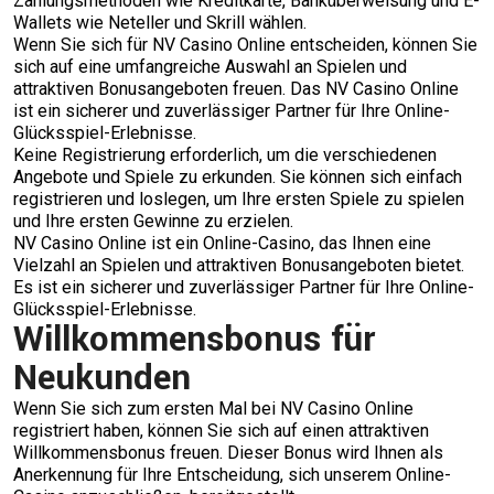
Zahlungsmethoden wie Kreditkarte, Banküberweisung und E-
Wallets wie Neteller und Skrill wählen.
Wenn Sie sich für NV Casino Online entscheiden, können Sie
sich auf eine umfangreiche Auswahl an Spielen und
attraktiven Bonusangeboten freuen. Das NV Casino Online
ist ein sicherer und zuverlässiger Partner für Ihre Online-
Glücksspiel-Erlebnisse.
Keine Registrierung erforderlich, um die verschiedenen
Angebote und Spiele zu erkunden. Sie können sich einfach
registrieren und loslegen, um Ihre ersten Spiele zu spielen
und Ihre ersten Gewinne zu erzielen.
NV Casino Online ist ein Online-Casino, das Ihnen eine
Vielzahl an Spielen und attraktiven Bonusangeboten bietet.
Es ist ein sicherer und zuverlässiger Partner für Ihre Online-
Glücksspiel-Erlebnisse.
Willkommensbonus für
Neukunden
Wenn Sie sich zum ersten Mal bei NV Casino Online
registriert haben, können Sie sich auf einen attraktiven
Willkommensbonus freuen. Dieser Bonus wird Ihnen als
Anerkennung für Ihre Entscheidung, sich unserem Online-