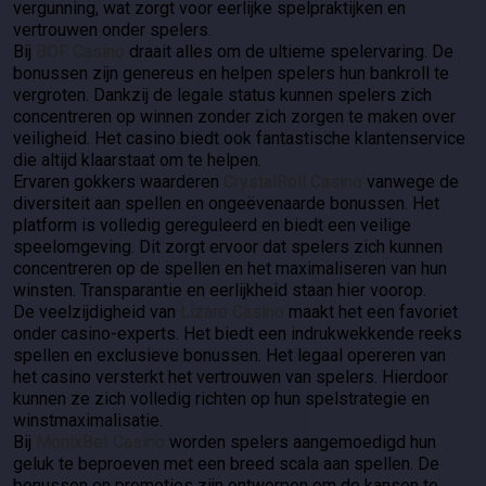
vergunning, wat zorgt voor eerlijke spelpraktijken en
vertrouwen onder spelers.
Bij
BOF Casino
draait alles om de ultieme spelervaring. De
bonussen zijn genereus en helpen spelers hun bankroll te
vergroten. Dankzij de legale status kunnen spelers zich
concentreren op winnen zonder zich zorgen te maken over
veiligheid. Het casino biedt ook fantastische klantenservice
die altijd klaarstaat om te helpen.
Ervaren gokkers waarderen
CrystalRoll Casino
vanwege de
diversiteit aan spellen en ongeëvenaarde bonussen. Het
platform is volledig gereguleerd en biedt een veilige
speelomgeving. Dit zorgt ervoor dat spelers zich kunnen
concentreren op de spellen en het maximaliseren van hun
winsten. Transparantie en eerlijkheid staan hier voorop.
De veelzijdigheid van
Lizaro Casino
maakt het een favoriet
onder casino-experts. Het biedt een indrukwekkende reeks
spellen en exclusieve bonussen. Het legaal opereren van
het casino versterkt het vertrouwen van spelers. Hierdoor
kunnen ze zich volledig richten op hun spelstrategie en
winstmaximalisatie.
Bij
MonixBet Casino
worden spelers aangemoedigd hun
geluk te beproeven met een breed scala aan spellen. De
bonussen en promoties zijn ontworpen om de kansen te