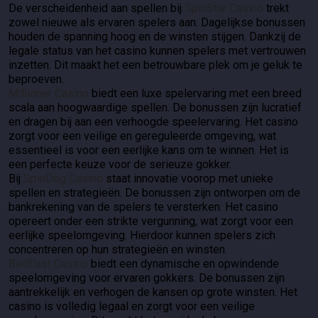
De verscheidenheid aan spellen bij
SpinStar Casino
trekt
zowel nieuwe als ervaren spelers aan. Dagelijkse bonussen
houden de spanning hoog en de winsten stijgen. Dankzij de
legale status van het casino kunnen spelers met vertrouwen
inzetten. Dit maakt het een betrouwbare plek om je geluk te
beproeven.
Millioner Casino
biedt een luxe spelervaring met een breed
scala aan hoogwaardige spellen. De bonussen zijn lucratief
en dragen bij aan een verhoogde speelervaring. Het casino
zorgt voor een veilige en gereguleerde omgeving, wat
essentieel is voor een eerlijke kans om te winnen. Het is
een perfecte keuze voor de serieuze gokker.
Bij
SpinDog Casino
staat innovatie voorop met unieke
spellen en strategieën. De bonussen zijn ontworpen om de
bankrekening van de spelers te versterken. Het casino
opereert onder een strikte vergunning, wat zorgt voor een
eerlijke speelomgeving. Hierdoor kunnen spelers zich
concentreren op hun strategieën en winsten.
BetBlast Casino
biedt een dynamische en opwindende
speelomgeving voor ervaren gokkers. De bonussen zijn
aantrekkelijk en verhogen de kansen op grote winsten. Het
casino is volledig legaal en zorgt voor een veilige