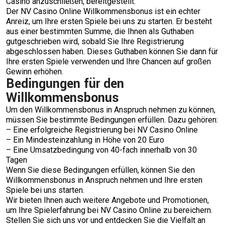
Casino anzuschließen, bereitgestellt.
Der NV Casino Online Willkommensbonus ist ein echter
Anreiz, um Ihre ersten Spiele bei uns zu starten. Er besteht
aus einer bestimmten Summe, die Ihnen als Guthaben
gutgeschrieben wird, sobald Sie Ihre Registrierung
abgeschlossen haben. Dieses Guthaben können Sie dann für
Ihre ersten Spiele verwenden und Ihre Chancen auf großen
Gewinn erhöhen.
Bedingungen für den
Willkommensbonus
Um den Willkommensbonus in Anspruch nehmen zu können,
müssen Sie bestimmte Bedingungen erfüllen. Dazu gehören:
– Eine erfolgreiche Registrierung bei NV Casino Online
– Ein Mindesteinzahlung in Höhe von 20 Euro
– Eine Umsatzbedingung von 40-fach innerhalb von 30
Tagen
Wenn Sie diese Bedingungen erfüllen, können Sie den
Willkommensbonus in Anspruch nehmen und Ihre ersten
Spiele bei uns starten.
Wir bieten Ihnen auch weitere Angebote und Promotionen,
um Ihre Spielerfahrung bei NV Casino Online zu bereichern.
Stellen Sie sich uns vor und entdecken Sie die Vielfalt an