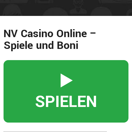
NV Casino Online –
Spiele und Boni
▶️
SPIELEN