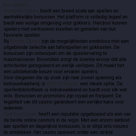
hun succes.
Instasino Casino
biedt een breed scala aan spellen en
aantrekkelijke bonussen. Het platform is volledig legaal en
biedt een veilige omgeving voor gokkers. Hierdoor kunnen
spelers met vertrouwen inzetten en genieten van hun
favoriete spellen.
Bij
Winnitt Casino
zijn de mogelijkheden eindeloos met een
uitgebreide selectie aan tafelspellen en gokkasten. De
bonussen zijn ontworpen om de speelervaring te
maximaliseren. Bovendien zorgt de licentie ervoor dat alle
activiteiten gereguleerd en eerlijk verlopen. Dit maakt het
een uitstekende keuze voor ervaren spelers.
Voor diegenen die op zoek zijn naar zowel spanning als
betrouwbaarheid, is
WinOrio Casino
een ideale optie. De
spellenbibliotheek is indrukwekkend en biedt voor elk wat
wils. Bonussen en promoties zijn royaal en frequent. De
legaliteit van dit casino garandeert een eerlijke kans voor
iedereen.
SpinDog Casino
heeft een reputatie opgebouwd als een van
de beste online casino's in de regio. Met een enorm aanbod
aan spellen en dagelijkse bonussen, is er altijd iets nieuws
te ontdekken. Het casino opereert onder een strikte