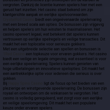
vergroten. Dankzij de licentie kunnen spelers hier met een
gerust hart inzetten. Het casino staat bekend om zijn
klantgerichte aanpak en eerlijke spelvoorwaarden.
CrystalRoll Casino
biedt een ongeëvenaarde spelervaring
met een breed scala aan opties. De bonussen zijn vrijgevig
en helpen spelers om hun winsten te maximaliseren. Het
casino opereert legaal, wat betekent dat spelers kunnen
vertrouwen op eerlijke spelregels en veilige transacties. Dit
maakt het een toplocatie voor serieuze gokkers.
Met een uitgebreide selectie aan spellen en bonussen is
1Red Casino
een topkeuze voor ervaren gokkers. Het casino
biedt een veilige en legale omgeving, wat essentieel is voor
een eerlijke speelervaring. Spelers kunnen genieten van
hoge uitbetalingen en innovatieve spelopties. Dit maakt het
een aantrekkelijke optie voor iedereen die serieus is over
gokken.
Bij
Happy Spins Casino
ligt de focus op het bieden van een
plezierige en winstgevende speelervaring. De bonussen zijn
royaal en ontworpen om de winkansen te vergroten. Het
casino is volledig gereguleerd, wat zorgt voor een eerlijke
en veilige speelomgeving. Dit maakt het een populaire
keuze onder ervaren spelers.