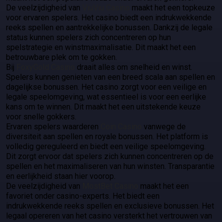
De veelzijdigheid van
ViuViu Casino
maakt het een topkeuze
voor ervaren spelers. Het casino biedt een indrukwekkende
reeks spellen en aantrekkelijke bonussen. Dankzij de legale
status kunnen spelers zich concentreren op hun
spelstrategie en winstmaximalisatie. Dit maakt het een
betrouwbare plek om te gokken.
Bij
FoxyGold Casino
draait alles om snelheid en winst.
Spelers kunnen genieten van een breed scala aan spellen en
dagelijkse bonussen. Het casino zorgt voor een veilige en
legale speelomgeving, wat essentieel is voor een eerlijke
kans om te winnen. Dit maakt het een uitstekende keuze
voor snelle gokkers.
Ervaren spelers waarderen
Coin Casino
vanwege de
diversiteit aan spellen en royale bonussen. Het platform is
volledig gereguleerd en biedt een veilige speelomgeving.
Dit zorgt ervoor dat spelers zich kunnen concentreren op de
spellen en het maximaliseren van hun winsten. Transparantie
en eerlijkheid staan hier voorop.
De veelzijdigheid van
MostBet Casino
maakt het een
favoriet onder casino-experts. Het biedt een
indrukwekkende reeks spellen en exclusieve bonussen. Het
legaal opereren van het casino versterkt het vertrouwen van