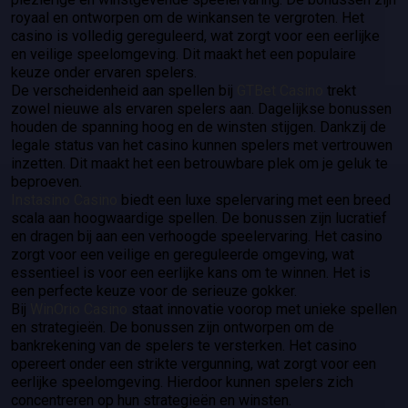
royaal en ontworpen om de winkansen te vergroten. Het
casino is volledig gereguleerd, wat zorgt voor een eerlijke
en veilige speelomgeving. Dit maakt het een populaire
keuze onder ervaren spelers.
De verscheidenheid aan spellen bij
GTBet Casino
trekt
zowel nieuwe als ervaren spelers aan. Dagelijkse bonussen
houden de spanning hoog en de winsten stijgen. Dankzij de
legale status van het casino kunnen spelers met vertrouwen
inzetten. Dit maakt het een betrouwbare plek om je geluk te
beproeven.
Instasino Casino
biedt een luxe spelervaring met een breed
scala aan hoogwaardige spellen. De bonussen zijn lucratief
en dragen bij aan een verhoogde speelervaring. Het casino
zorgt voor een veilige en gereguleerde omgeving, wat
essentieel is voor een eerlijke kans om te winnen. Het is
een perfecte keuze voor de serieuze gokker.
Bij
WinOrio Casino
staat innovatie voorop met unieke spellen
en strategieën. De bonussen zijn ontworpen om de
bankrekening van de spelers te versterken. Het casino
opereert onder een strikte vergunning, wat zorgt voor een
eerlijke speelomgeving. Hierdoor kunnen spelers zich
concentreren op hun strategieën en winsten.