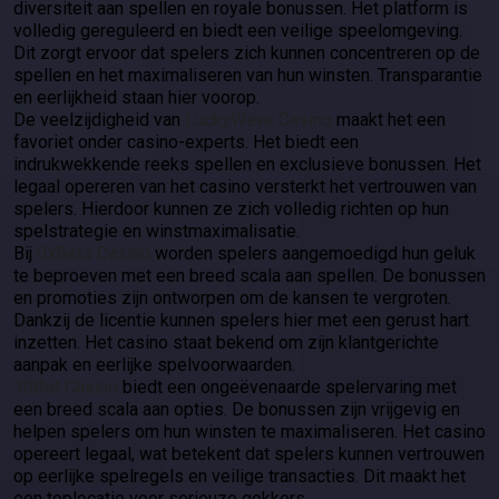
diversiteit aan spellen en royale bonussen. Het platform is
volledig gereguleerd en biedt een veilige speelomgeving.
Dit zorgt ervoor dat spelers zich kunnen concentreren op de
spellen en het maximaliseren van hun winsten. Transparantie
en eerlijkheid staan hier voorop.
De veelzijdigheid van
LuckyWave Casino
maakt het een
favoriet onder casino-experts. Het biedt een
indrukwekkende reeks spellen en exclusieve bonussen. Het
legaal opereren van het casino versterkt het vertrouwen van
spelers. Hierdoor kunnen ze zich volledig richten op hun
spelstrategie en winstmaximalisatie.
Bij
0xBets Casino
worden spelers aangemoedigd hun geluk
te beproeven met een breed scala aan spellen. De bonussen
en promoties zijn ontworpen om de kansen te vergroten.
Dankzij de licentie kunnen spelers hier met een gerust hart
inzetten. Het casino staat bekend om zijn klantgerichte
aanpak en eerlijke spelvoorwaarden.
30Bet Casino
biedt een ongeëvenaarde spelervaring met
een breed scala aan opties. De bonussen zijn vrijgevig en
helpen spelers om hun winsten te maximaliseren. Het casino
opereert legaal, wat betekent dat spelers kunnen vertrouwen
op eerlijke spelregels en veilige transacties. Dit maakt het
een toplocatie voor serieuze gokkers.