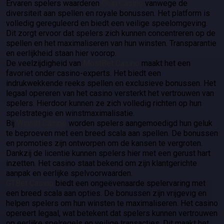
Ervaren spelers waarderen
Coin Casino
vanwege de
diversiteit aan spellen en royale bonussen. Het platform is
volledig gereguleerd en biedt een veilige speelomgeving.
Dit zorgt ervoor dat spelers zich kunnen concentreren op de
spellen en het maximaliseren van hun winsten. Transparantie
en eerlijkheid staan hier voorop.
De veelzijdigheid van
MostBet Casino
maakt het een
favoriet onder casino-experts. Het biedt een
indrukwekkende reeks spellen en exclusieve bonussen. Het
legaal opereren van het casino versterkt het vertrouwen van
spelers. Hierdoor kunnen ze zich volledig richten op hun
spelstrategie en winstmaximalisatie.
Bij
Winnitt Casino
worden spelers aangemoedigd hun geluk
te beproeven met een breed scala aan spellen. De bonussen
en promoties zijn ontworpen om de kansen te vergroten.
Dankzij de licentie kunnen spelers hier met een gerust hart
inzetten. Het casino staat bekend om zijn klantgerichte
aanpak en eerlijke spelvoorwaarden.
GTBet Casino
biedt een ongeëvenaarde spelervaring met
een breed scala aan opties. De bonussen zijn vrijgevig en
helpen spelers om hun winsten te maximaliseren. Het casino
opereert legaal, wat betekent dat spelers kunnen vertrouwen
op eerlijke spelregels en veilige transacties. Dit maakt het