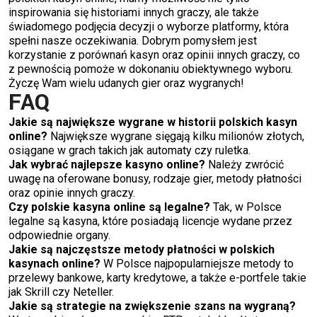
inspirowania się historiami innych graczy, ale także
świadomego podjęcia decyzji o wyborze platformy, która
spełni nasze oczekiwania. Dobrym pomysłem jest
korzystanie z porównań kasyn oraz opinii innych graczy, co
z pewnością pomoże w dokonaniu obiektywnego wyboru.
Życzę Wam wielu udanych gier oraz wygranych!
FAQ
Jakie są największe wygrane w historii polskich kasyn
online?
Największe wygrane sięgają kilku milionów złotych,
osiągane w grach takich jak automaty czy ruletka.
Jak wybrać najlepsze kasyno online?
Należy zwrócić
uwagę na oferowane bonusy, rodzaje gier, metody płatności
oraz opinie innych graczy.
Czy polskie kasyna online są legalne?
Tak, w Polsce
legalne są kasyna, które posiadają licencje wydane przez
odpowiednie organy.
Jakie są najczęstsze metody płatności w polskich
kasynach online?
W Polsce najpopularniejsze metody to
przelewy bankowe, karty kredytowe, a także e-portfele takie
jak Skrill czy Neteller.
Jakie są strategie na zwiększenie szans na wygraną?