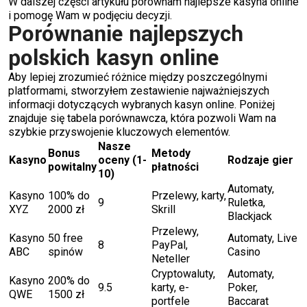
W dalszej części artykułu porównam najlepsze kasyna online
i pomogę Wam w podjęciu decyzji.
Porównanie najlepszych
polskich kasyn online
Aby lepiej zrozumieć różnice między poszczególnymi
platformami, stworzyłem zestawienie najważniejszych
informacji dotyczących wybranych kasyn online. Poniżej
znajduje się tabela porównawcza, która pozwoli Wam na
szybkie przyswojenie kluczowych elementów.
Nasze
Bonus
Metody
Kasyno
oceny (1-
Rodzaje gier
powitalny
płatności
10)
Automaty,
Kasyno
100% do
Przelewy, karty,
9
Ruletka,
XYZ
2000 zł
Skrill
Blackjack
Przelewy,
Kasyno
50 free
Automaty, Live
8
PayPal,
ABC
spinów
Casino
Neteller
Cryptowaluty,
Automaty,
Kasyno
200% do
9.5
karty, e-
Poker,
QWE
1500 zł
portfele
Baccarat