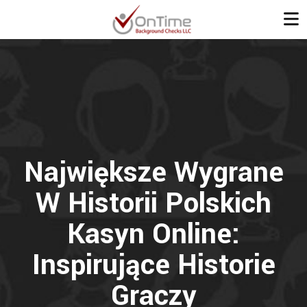
Największe Wygrane
W Historii Polskich
Kasyn Online:
Inspirujące Historie
Graczy