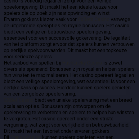
casino is volledig legaal en zorgt voor een veilige
speelomgeving. Dit maakt het een ideale keuze voor
spelers die op zoek zijn naar opwinding en winst.
Ervaren gokkers kiezen vaak voor
0xBets Casino
vanwege
de uitgebreide spelopties en royale bonussen. Het casino
biedt een veilige en betrouwbare speelomgeving,
essentieel voor een succesvolle gokervaring. De legaliteit
van het platform zorgt ervoor dat spelers kunnen vertrouwen
op eerlijke spelvoorwaarden. Dit maakt het een topkeuze
voor serieuze spelers.
Het aanbod van spellen bij
HashLucky Casino
is zowel
divers als spannend. Bonussen zijn royaal en helpen spelers
hun winsten te maximaliseren. Het casino opereert legaal en
biedt een veilige speelomgeving, wat essentieel is voor een
eerlijke kans op succes. Hierdoor kunnen spelers genieten
van een zorgeloze speelervaring.
GXBet Casino
biedt een unieke spelervaring met een breed
scala aan opties. Bonussen zijn ontworpen om de
spelervaring te verbeteren en spelers te helpen hun winsten
te vergroten. Het casino opereert onder een strikte
vergunning, wat zorgt voor eerlijkheid en betrouwbaarheid.
Dit maakt het een favoriet onder ervaren gokkers.
Bij
Manga Casino
kunnen spelers genieten van een