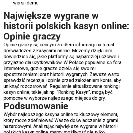
wersji demo.
Największe wygrane w
historii polskich kasyn online:
Opinie graczy
Opinie graczy są cennym źródłem informacji na temat
doświadczeń z kasynami online. Możemy dzięki nim
dowiedzieć się, jakie platformy są najbardziej uczciwe i
przyjazne dla użytkowników. W Polsce popularne są fora
internetowe, gdzie gracze dzielą się swoimi
spostrzeżeniami oraz historii wygranych. Zawsze warto
sprawdzić recenzje i opinie przed założeniem konta, aby
uniknąć rozczarowań. Regularnie aktualizowane rankingi
kasyn online, takie jak np. “Ranking Kasyn”, mogą być
pomocne w wyborze najlepszego miejsca do gry.
Podsumowanie
Wybór najlepszego kasyna online to kluczowy element,
który może zdefiniować Wasze doświadczenie z grami
hazardowymi. Analizując największe wygrane w historii
polskich kasyn online, mamy możliwość nie tylko