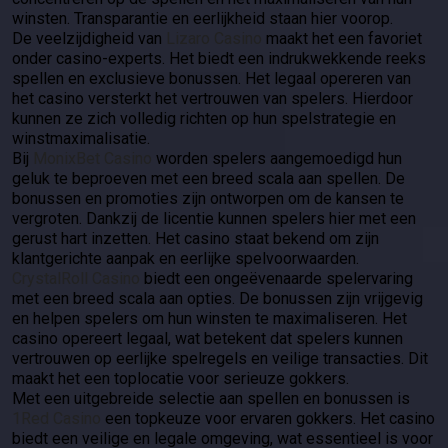
winsten. Transparantie en eerlijkheid staan hier voorop.
De veelzijdigheid van
Lizaro Casino
maakt het een favoriet
onder casino-experts. Het biedt een indrukwekkende reeks
spellen en exclusieve bonussen. Het legaal opereren van
het casino versterkt het vertrouwen van spelers. Hierdoor
kunnen ze zich volledig richten op hun spelstrategie en
winstmaximalisatie.
Bij
MonixBet Casino
worden spelers aangemoedigd hun
geluk te beproeven met een breed scala aan spellen. De
bonussen en promoties zijn ontworpen om de kansen te
vergroten. Dankzij de licentie kunnen spelers hier met een
gerust hart inzetten. Het casino staat bekend om zijn
klantgerichte aanpak en eerlijke spelvoorwaarden.
CrystalRoll Casino
biedt een ongeëvenaarde spelervaring
met een breed scala aan opties. De bonussen zijn vrijgevig
en helpen spelers om hun winsten te maximaliseren. Het
casino opereert legaal, wat betekent dat spelers kunnen
vertrouwen op eerlijke spelregels en veilige transacties. Dit
maakt het een toplocatie voor serieuze gokkers.
Met een uitgebreide selectie aan spellen en bonussen is
1Red Casino
een topkeuze voor ervaren gokkers. Het casino
biedt een veilige en legale omgeving, wat essentieel is voor