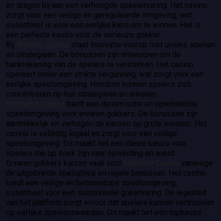
en dragen bij aan een verhoogde speelervaring. Het casino
zorgt voor een veilige en gereguleerde omgeving, wat
essentieel is voor een eerlijke kans om te winnen. Het is
een perfecte keuze voor de serieuze gokker.
Bij
WinOrio Casino
staat innovatie voorop met unieke spellen
en strategieën. De bonussen zijn ontworpen om de
bankrekening van de spelers te versterken. Het casino
opereert onder een strikte vergunning, wat zorgt voor een
eerlijke speelomgeving. Hierdoor kunnen spelers zich
concentreren op hun strategieën en winsten.
MonixBet Casino
biedt een dynamische en opwindende
speelomgeving voor ervaren gokkers. De bonussen zijn
aantrekkelijk en verhogen de kansen op grote winsten. Het
casino is volledig legaal en zorgt voor een veilige
speelomgeving. Dit maakt het een ideale keuze voor
spelers die op zoek zijn naar opwinding en winst.
Ervaren gokkers kiezen vaak voor
Millioner Casino
vanwege
de uitgebreide spelopties en royale bonussen. Het casino
biedt een veilige en betrouwbare speelomgeving,
essentieel voor een succesvolle gokervaring. De legaliteit
van het platform zorgt ervoor dat spelers kunnen vertrouwen
op eerlijke spelvoorwaarden. Dit maakt het een topkeuze