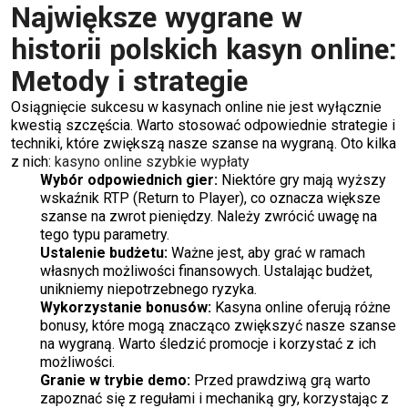
Największe wygrane w
historii polskich kasyn online:
Metody i strategie
Osiągnięcie sukcesu w kasynach online nie jest wyłącznie
kwestią szczęścia. Warto stosować odpowiednie strategie i
techniki, które zwiększą nasze szanse na wygraną. Oto kilka
z nich:
kasyno online szybkie wypłaty
Wybór odpowiednich gier:
Niektóre gry mają wyższy
wskaźnik RTP (Return to Player), co oznacza większe
szanse na zwrot pieniędzy. Należy zwrócić uwagę na
tego typu parametry.
Ustalenie budżetu:
Ważne jest, aby grać w ramach
własnych możliwości finansowych. Ustalając budżet,
unikniemy niepotrzebnego ryzyka.
Wykorzystanie bonusów:
Kasyna online oferują różne
bonusy, które mogą znacząco zwiększyć nasze szanse
na wygraną. Warto śledzić promocje i korzystać z ich
możliwości.
Granie w trybie demo:
Przed prawdziwą grą warto
zapoznać się z regułami i mechaniką gry, korzystając z