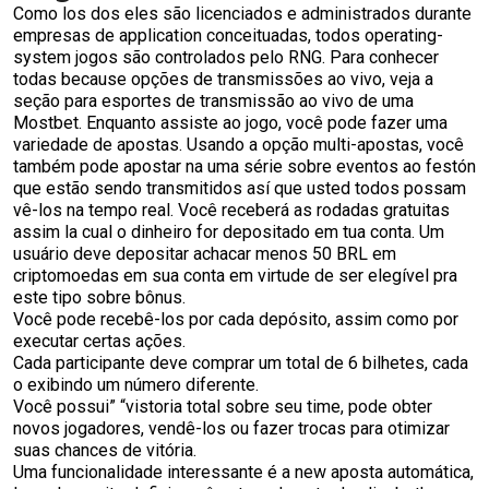
Como los dos eles são licenciados e administrados durante
empresas de application conceituadas, todos operating-
system jogos são controlados pelo RNG. Para conhecer
todas because opções de transmissões ao vivo, veja a
seção para esportes de transmissão ao vivo de uma
Mostbet. Enquanto assiste ao jogo, você pode fazer uma
variedade de apostas. Usando a opção multi-apostas, você
também pode apostar na uma série sobre eventos ao festón
que estão sendo transmitidos así que usted todos possam
vê-los na tempo real. Você receberá as rodadas gratuitas
assim la cual o dinheiro for depositado em tua conta. Um
usuário deve depositar achacar menos 50 BRL em
criptomoedas em sua conta em virtude de ser elegível pra
este tipo sobre bônus.
Você pode recebê-los por cada depósito, assim como por
executar certas ações.
Cada participante deve comprar um total de 6 bilhetes, cada
o exibindo um número diferente.
Você possui” “vistoria total sobre seu time, pode obter
novos jogadores, vendê-los ou fazer trocas para otimizar
suas chances de vitória.
Uma funcionalidade interessante é a new aposta automática,