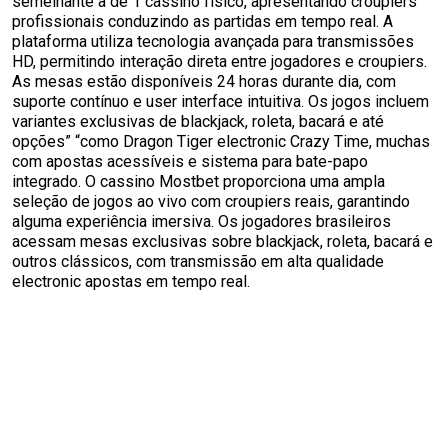
semelhante à de 1 cassino físico, apresentando croupiers
profissionais conduzindo as partidas em tempo real. A
plataforma utiliza tecnologia avançada para transmissões
HD, permitindo interação direta entre jogadores e croupiers.
As mesas estão disponíveis 24 horas durante dia, com
suporte contínuo e user interface intuitiva. Os jogos incluem
variantes exclusivas de blackjack, roleta, bacará e até
opções” “como Dragon Tiger electronic Crazy Time, muchas
com apostas acessíveis e sistema para bate-papo
integrado. O cassino Mostbet proporciona uma ampla
seleção de jogos ao vivo com croupiers reais, garantindo
alguma experiência imersiva. Os jogadores brasileiros
acessam mesas exclusivas sobre blackjack, roleta, bacará e
outros clássicos, com transmissão em alta qualidade
electronic apostas em tempo real.