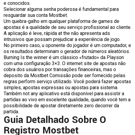
e conocidos.
Selecionar alguma senha poderosa é fundamental para
resguardar sua conta Mostbet.
Um quebra-galho em qualquer plataforma de games de
apostas é a qualidade de seu serviço profissional ao cliente.
A aplicação é leve, rápida at the não apresenta ads
intrusivos que possam prejudicar a experiência de jogo.
No primeiro caso, u oponente do jogador é um computador, e
os resultados determinam o gerador de números aleatórios.
Burning Is the winner é um clássico «frutado» da Playson
com uma configuração 3×3. O internet site de apostas não
cobra dos usuários por transações financeiras, mas o
deposito da Mostbet Comissão pode ser fornecido pelas
regras perform serviço utilizado. Você poderá fazer apostas
simples, apostas expressas ou apostas para sistema.
Também not any aplicativo está disponível para assistir a
partidas ao vivo em excelente qualidade, quando você tem a
possibilidade de apostar diretamente zero decorrer da
partida.
Guia Detalhado Sobre O
Registro Mostbet