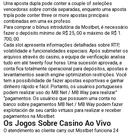
Uma aposta dupla pode conter a couple of seleções
vencedoras sobre corrida separadas, enquanto uma aposta
tripla pode conter three or more apostas principais
combinadas em uma ex profeso.
Para comprar o bônus introdutória da Mostbet, é necessário
fazer o depósito mínimo de R$ 25, 00 e máximo de R$ 1.
700, 00.
Cada slot apresenta informações detalhadas sobre RTP,
volatilidade e funcionalidades especiais. Após submeter os
arquivos através do casino, a equipa de verificação analisa
tudo em até twenty four horas. Uma sucesión aprovada, a
conta fica totalmente operacional para depósitos, apostas e
levantamentos search engine optimization restrições. Você
tem a possibilidade de fazer apostas esportivas e ganhar
dinheiro rápido e fácil. Portanto, os usuários portugueses
podem realizar uso do MB Net / MB Way para realizar”
“pagamentos. Os usuários que possuem uma conta no
banco sobre pagamentos MB Net / MB Way podem fazer
explotación de seu cartão virtuais para realizar e receber
pagamentos na Mostbet.
Os Jogos Sobre Casino Ao Vivo
O atendimento ao cliente carry out Mostbet funciona 24