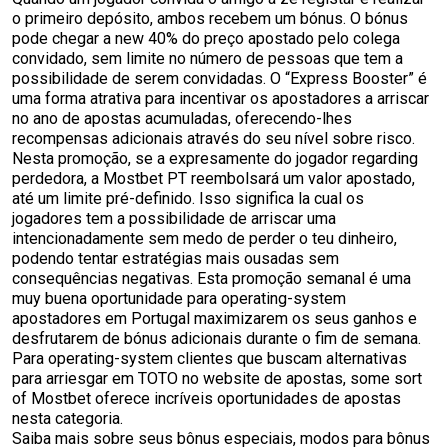
o primeiro depósito, ambos recebem um bónus. O bónus
pode chegar a new 40% do preço apostado pelo colega
convidado, sem limite no número de pessoas que tem a
possibilidade de serem convidadas. O “Express Booster” é
uma forma atrativa para incentivar os apostadores a arriscar
no ano de apostas acumuladas, oferecendo-lhes
recompensas adicionais através do seu nível sobre risco.
Nesta promoção, se a expresamente do jogador regarding
perdedora, a Mostbet PT reembolsará um valor apostado,
até um limite pré-definido. Isso significa la cual os
jogadores tem a possibilidade de arriscar uma
intencionadamente sem medo de perder o teu dinheiro,
podendo tentar estratégias mais ousadas sem
consequências negativas. Esta promoção semanal é uma
muy buena oportunidade para operating-system
apostadores em Portugal maximizarem os seus ganhos e
desfrutarem de bónus adicionais durante o fim de semana.
Para operating-system clientes que buscam alternativas
para arriesgar em TOTO no website de apostas, some sort
of Mostbet oferece incríveis oportunidades de apostas
nesta categoria.
Saiba mais sobre seus bônus especiais, modos para bônus