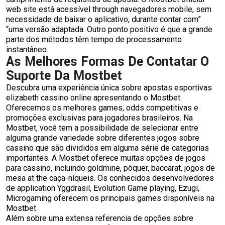
web site está acessível through navegadores mobile, sem
necessidade de baixar o aplicativo, durante contar com”
“uma versão adaptada. Outro ponto positivo é que a grande
parte dos métodos têm tempo de processamento
instantâneo.
As Melhores Formas De Contatar O
Suporte Da Mostbet
Descubra uma experiência única sobre apostas esportivas
elizabeth cassino online apresentando o Mostbet.
Oferecemos os melhores games, odds competitivas e
promoções exclusivas para jogadores brasileiros. Na
Mostbet, você tem a possibilidade de selecionar entre
alguma grande variedade sobre diferentes jogos sobre
cassino que são divididos em alguma série de categorias
importantes. A Mostbet oferece muitas opções de jogos
para cassino, incluindo goldmine, pôquer, baccarat, jogos de
mesa at the caça-níqueis. Os conhecidos desenvolvedores
de application Yggdrasil, Evolution Game playing, Ezugi,
Microgaming oferecem os principais games disponíveis na
Mostbet.
Além sobre uma extensa referencia de opções sobre