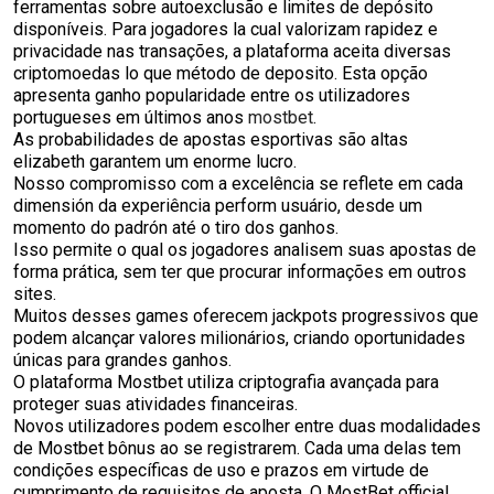
ferramentas sobre autoexclusão e limites de depósito
disponíveis. Para jogadores la cual valorizam rapidez e
privacidade nas transações, a plataforma aceita diversas
criptomoedas lo que método de deposito. Esta opção
apresenta ganho popularidade entre os utilizadores
portugueses em últimos anos
mostbet
.
As probabilidades de apostas esportivas são altas
elizabeth garantem um enorme lucro.
Nosso compromisso com a excelência se reflete em cada
dimensión da experiência perform usuário, desde um
momento do padrón até o tiro dos ganhos.
Isso permite o qual os jogadores analisem suas apostas de
forma prática, sem ter que procurar informações em outros
sites.
Muitos desses games oferecem jackpots progressivos que
podem alcançar valores milionários, criando oportunidades
únicas para grandes ganhos.
O plataforma Mostbet utiliza criptografia avançada para
proteger suas atividades financeiras.
Novos utilizadores podem escolher entre duas modalidades
de Mostbet bônus ao se registrarem. Cada uma delas tem
condições específicas de uso e prazos em virtude de
cumprimento de requisitos de aposta. O MostBet official