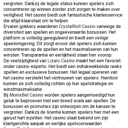
vergroten. Dankzij de legale status kunnen spelers zich
concentreren op winnen zonder zich zorgen te maken over
veiligheid. Het casino biedt ook fantastische klantenservice
die altijd klaarstaat om te helpen.
Ervaren gokkers waarderen
CrystalRoll Casino
vanwege de
diversiteit aan spellen en ongeëvenaarde bonussen. Het
platform is volledig gereguleerd en biedt een veilige
speelomgeving. Dit zorgt ervoor dat spelers zich kunnen
concentreren op de spellen en het maximaliseren van hun
winsten. Transparantie en eerlijkheid staan hier voorop.
De veelzijdigheid van
Lizaro Casino
maakt het een favoriet
onder casino-experts. Het biedt een indrukwekkende reeks
spellen en exclusieve bonussen. Het legaal opereren van
het casino versterkt het vertrouwen van spelers. Hierdoor
kunnen ze zich volledig richten op hun spelstrategie en
winstmaximalisatie.
Bij
MonixBet Casino
worden spelers aangemoedigd hun
geluk te beproeven met een breed scala aan spellen. De
bonussen en promoties zijn ontworpen om de kansen te
vergroten. Dankzij de licentie kunnen spelers hier met een
gerust hart inzetten. Het casino staat bekend om zijn
klantgerichte aanpak en eerlijke spelvoorwaarden.