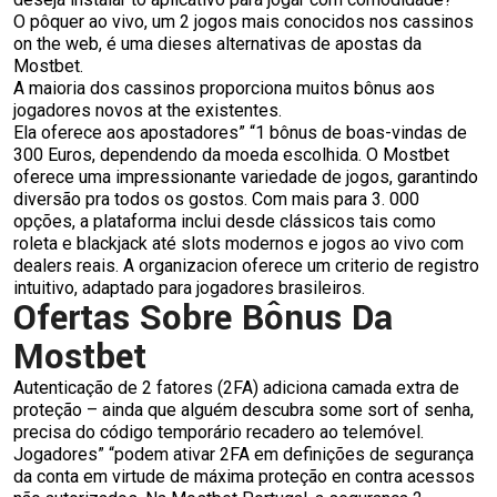
O pôquer ao vivo, um 2 jogos mais conocidos nos cassinos
on the web, é uma dieses alternativas de apostas da
Mostbet.
A maioria dos cassinos proporciona muitos bônus aos
jogadores novos at the existentes.
Ela oferece aos apostadores” “1 bônus de boas-vindas de
300 Euros, dependendo da moeda escolhida. O Mostbet
oferece uma impressionante variedade de jogos, garantindo
diversão pra todos os gostos. Com mais para 3. 000
opções, a plataforma inclui desde clássicos tais como
roleta e blackjack até slots modernos e jogos ao vivo com
dealers reais. A organizacion oferece um criterio de registro
intuitivo, adaptado para jogadores brasileiros.
Ofertas Sobre Bônus Da
Mostbet
Autenticação de 2 fatores (2FA) adiciona camada extra de
proteção – ainda que alguém descubra some sort of senha,
precisa do código temporário recadero ao telemóvel.
Jogadores” “podem ativar 2FA em definições de segurança
da conta em virtude de máxima proteção en contra acessos