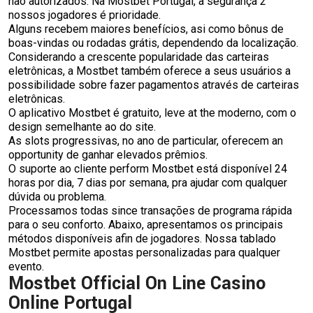
não autorizados. Na Mostbet Portugal, a segurança 2
nossos jogadores é prioridade.
Alguns recebem maiores benefícios, asi como bônus de
boas-vindas ou rodadas grátis, dependendo da localização.
Considerando a crescente popularidade das carteiras
eletrônicas, a Mostbet também oferece a seus usuários a
possibilidade sobre fazer pagamentos através de carteiras
eletrônicas.
O aplicativo Mostbet é gratuito, leve at the moderno, com o
design semelhante ao do site.
As slots progressivas, no ano de particular, oferecem an
opportunity de ganhar elevados prêmios.
O suporte ao cliente perform Mostbet está disponível 24
horas por dia, 7 dias por semana, pra ajudar com qualquer
dúvida ou problema.
Processamos todas since transações de programa rápida
para o seu conforto. Abaixo, apresentamos os principais
métodos disponíveis afin de jogadores. Nossa tablado
Mostbet permite apostas personalizadas para qualquer
evento.
Mostbet Official On Line Casino
Online Portugal