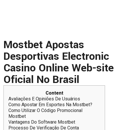
Mostbet Apostas
Desportivas Electronic
Casino Online Web-site
Oficial No Brasil
Content
Avaliações E Opiniões De Usuários
Como Apostar Em Esportes Na Mostbet?
Como Utilizar O Código Promocional
Mostbet
Vantagens Do Software Mostbet
Processo De Verificação De Conta