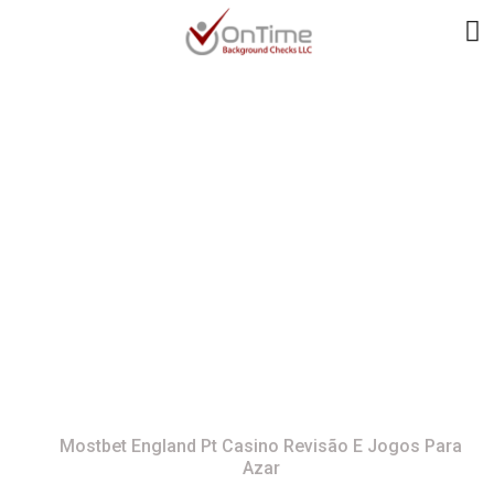
Mostbet England Pt
Casino Revisão E
Jogos Para Azar
Home
Mostbet England Pt Casino Revisão E Jogos Para
Azar