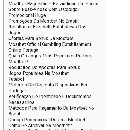
Mostbet Paquistão – Reivindique Um Bônus
Sobre Boas-vindas Com U Código
Promocional Huge
Promoções Da Mostbet No Brasil
Resultados Elizabeth Estatísticas Dos
Jogos
Ofertas Para Bônus Da Mostbet
Mostbet Official Gambling Establishment
Online Portugal
Quais Os Jogos Mais Populares Perform
Mostbet?
Requisitos De Apostas Para Bónus
Jogos Populares Na Mostbet
Futebol
Métodos De Depósito Disponíveis Em
Portugal
Verificação De Identidade E Documentos
Necessários
Métodos Para Pagamento Da Mostbet No
Brasil
Código Promocional De Uma Mostbet
Como Se Archivar Na Mostbet?