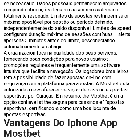
se necessário. Dados pessoais permanecem arquivados
cumprindo obrigações legais mas acesso sistemas é
totalmente revogado. Limites de apostas restringem valor
máximo apostável por sessão ou período definido,
independentemente do saldo disponível. Limites de speed
configuram duração máxima de sessões contínuas – alerta
apersona 5 minutos antes do limite, desconectando
automaticamente ao atingir.
A organizacion foca na qualidade dos seus serviços,
fornecendo boas condições para novos usuários,
promoções regulares e frequentemente uma software
intuitiva que facilita a navegação. Os jogadores brasileiros
tem a possibilidade de fazer apostas on-line com
segurança com a plataforma para apostas. A Mostbet está
autorizada a new oferecer serviços de cassino e apostas
esportivas por Curaçao. Em resumo, the Mostbet é uma
opção confiável at the segura para cassinos e” “apostas
esportivas, certificando-a como uma boa locuinta de
apostas esportivas.
Vantagens Do Iphone App
Mostbet