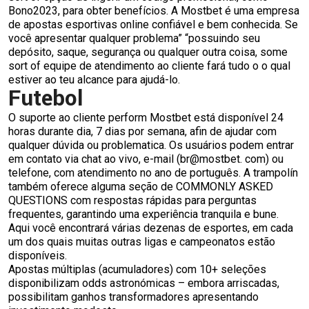
Bono2023, para obter benefícios. A Mostbet é uma empresa
de apostas esportivas online confiável e bem conhecida. Se
você apresentar qualquer problema” “possuindo seu
depósito, saque, segurança ou qualquer outra coisa, some
sort of equipe de atendimento ao cliente fará tudo o o qual
estiver ao teu alcance para ajudá-lo.
Futebol
O suporte ao cliente perform Mostbet está disponível 24
horas durante dia, 7 dias por semana, afin de ajudar com
qualquer dúvida ou problematica. Os usuários podem entrar
em contato via chat ao vivo, e-mail (br@mostbet. com) ou
telefone, com atendimento no ano de português. A trampolín
também oferece alguma seção de COMMONLY ASKED
QUESTIONS com respostas rápidas para perguntas
frequentes, garantindo uma experiência tranquila e bune.
Aqui você encontrará várias dezenas de esportes, em cada
um dos quais muitas outras ligas e campeonatos estão
disponíveis.
Apostas múltiplas (acumuladores) com 10+ seleções
disponibilizam odds astronómicas – embora arriscadas,
possibilitam ganhos transformadores apresentando