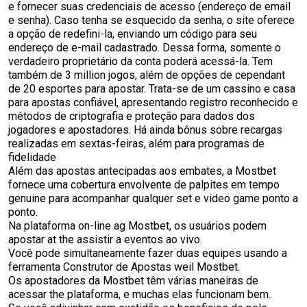
e fornecer suas credenciais de acesso (endereço de email
e senha). Caso tenha se esquecido da senha, o site oferece
a opção de redefini-la, enviando um código para seu
endereço de e-mail cadastrado. Dessa forma, somente o
verdadeiro proprietário da conta poderá acessá-la. Tem
também de 3 million jogos, além de opções de cependant
de 20 esportes para apostar. Trata-se de um cassino e casa
para apostas confiável, apresentando registro reconhecido e
métodos de criptografia e proteção para dados dos
jogadores e apostadores. Há ainda bônus sobre recargas
realizadas em sextas-feiras, além para programas de
fidelidade
Além das apostas antecipadas aos embates, a Mostbet
fornece uma cobertura envolvente de palpites em tempo
genuine para acompanhar qualquer set e video game ponto a
ponto.
Na plataforma on-line ag Mostbet, os usuários podem
apostar at the assistir a eventos ao vivo.
Você pode simultaneamente fazer duas equipes usando a
ferramenta Construtor de Apostas weil Mostbet.
Os apostadores da Mostbet têm várias maneiras de
acessar the plataforma, e muchas elas funcionam bem.