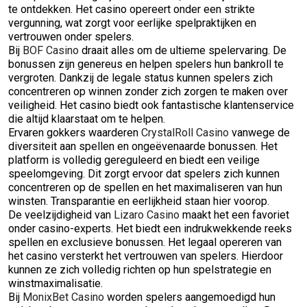
te ontdekken. Het casino opereert onder een strikte
vergunning, wat zorgt voor eerlijke spelpraktijken en
vertrouwen onder spelers.
Bij
BOF Casino
draait alles om de ultieme spelervaring. De
bonussen zijn genereus en helpen spelers hun bankroll te
vergroten. Dankzij de legale status kunnen spelers zich
concentreren op winnen zonder zich zorgen te maken over
veiligheid. Het casino biedt ook fantastische klantenservice
die altijd klaarstaat om te helpen.
Ervaren gokkers waarderen
CrystalRoll Casino
vanwege de
diversiteit aan spellen en ongeëvenaarde bonussen. Het
platform is volledig gereguleerd en biedt een veilige
speelomgeving. Dit zorgt ervoor dat spelers zich kunnen
concentreren op de spellen en het maximaliseren van hun
winsten. Transparantie en eerlijkheid staan hier voorop.
De veelzijdigheid van
Lizaro Casino
maakt het een favoriet
onder casino-experts. Het biedt een indrukwekkende reeks
spellen en exclusieve bonussen. Het legaal opereren van
het casino versterkt het vertrouwen van spelers. Hierdoor
kunnen ze zich volledig richten op hun spelstrategie en
winstmaximalisatie.
Bij
MonixBet Casino
worden spelers aangemoedigd hun