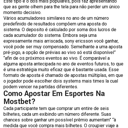
Este tipo é o dos mais populares, pois faz apresentando
que as gente olhem para the tela para não perder um único
momento decisivo.
Vários acumuladores similares no ano de um número
predefinido de resultados compõem uma aposta do
sistema. O deposito é calculado por soma dos lucros de
cada acumulador do sistema. Embora seja uma
expresamente mais arriscada, sony ericsson você ganhar,
você pode ser muy compensado. Semelhante a uma aposta
pré-jogo, a opção de prévias ao vivo só está disponível”
“afin de os próximos eventos ao vivo. É comparável a
alguma aposta antecipada no ano de eventos futuros, to que
é uma estratégia muito eficaz que é bastante usada. Esse
formato de aposta é chamado de apostas múltiplas, em que
o jogador pode escolher dois systems mais times la cual
podem vencer na partidas diferentes.
Como Apostar Em Esportes Na
Mostbet?
Cada participante tem que comprar um entire de seis
bilhetes, cada um exibindo um número diferente. Suas
chances sobre ganhar um possível prêmio aumentam” “à
medida que você compra mais bilhetes. O croupier viaje a