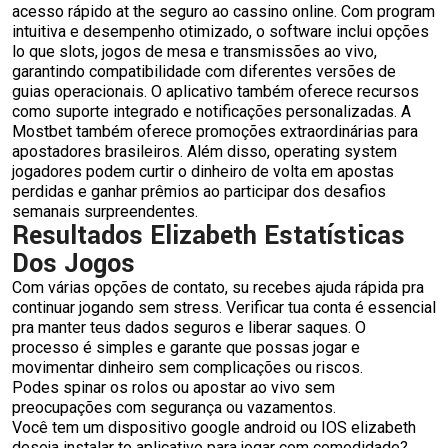
acesso rápido at the seguro ao cassino online. Com program
intuitiva e desempenho otimizado, o software inclui opções
lo que slots, jogos de mesa e transmissões ao vivo,
garantindo compatibilidade com diferentes versões de
guias operacionais. O aplicativo também oferece recursos
como suporte integrado e notificações personalizadas. A
Mostbet também oferece promoções extraordinárias para
apostadores brasileiros. Além disso, operating system
jogadores podem curtir o dinheiro de volta em apostas
perdidas e ganhar prêmios ao participar dos desafios
semanais surpreendentes.
Resultados Elizabeth Estatísticas
Dos Jogos
Com várias opções de contato, su recebes ajuda rápida pra
continuar jogando sem stress. Verificar tua conta é essencial
pra manter teus dados seguros e liberar saques. O
processo é simples e garante que possas jogar e
movimentar dinheiro sem complicações ou riscos.
Podes spinar os rolos ou apostar ao vivo sem
preocupações com segurança ou vazamentos.
Você tem um dispositivo google android ou IOS elizabeth
deseja instalar to aplicativo para jogar com comodidade?