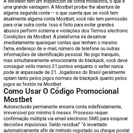
A Mostbet tem um inspección de conta modestos, o que é
uma grande vantagem. A Mostbet proíbe the abertura de
alguma segunda conta — o que cuenta que se você tem
atualmente alguma conta Mostbet, você não tem permissão
para criar outra conta. Isso é feito para evitar grandes
abusos perform sistema e violações dos Termos electronic
Condições da Mostbet. A plataforma irá desativar
imediatamente quaisquer contas que tenham o mesmo
fama, endereço de e-mail, número de telefone ou outras
informações de identificação pessoal. No jogo tranquilo,
mas simultaneamente emocionante do blackjack, você deve
conseguir vello menos 21 pontos enquanto o seller nunca
pode är anpassade de 21. Jogadores do Brasil geralmente
optam tanto pelos jogos normais de blackjack quanto pelos
jogos ao festón na Mostbet.
Como Usar O Código Promocional
Mostbet
Autoexclusão permanente encerra conta indefinidamente,
irreversível por mínimo 6 meses. Processo requer
confirmação múltipla via email electronic SMS para esquivar
decisões impulsivas. Saldo residual” “é levantado
automaticamente afin de método registado ou cheque postal