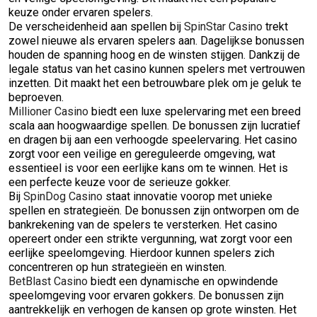
keuze onder ervaren spelers.
De verscheidenheid aan spellen bij
SpinStar Casino
trekt
zowel nieuwe als ervaren spelers aan. Dagelijkse bonussen
houden de spanning hoog en de winsten stijgen. Dankzij de
legale status van het casino kunnen spelers met vertrouwen
inzetten. Dit maakt het een betrouwbare plek om je geluk te
beproeven.
Millioner Casino
biedt een luxe spelervaring met een breed
scala aan hoogwaardige spellen. De bonussen zijn lucratief
en dragen bij aan een verhoogde speelervaring. Het casino
zorgt voor een veilige en gereguleerde omgeving, wat
essentieel is voor een eerlijke kans om te winnen. Het is
een perfecte keuze voor de serieuze gokker.
Bij
SpinDog Casino
staat innovatie voorop met unieke
spellen en strategieën. De bonussen zijn ontworpen om de
bankrekening van de spelers te versterken. Het casino
opereert onder een strikte vergunning, wat zorgt voor een
eerlijke speelomgeving. Hierdoor kunnen spelers zich
concentreren op hun strategieën en winsten.
BetBlast Casino
biedt een dynamische en opwindende
speelomgeving voor ervaren gokkers. De bonussen zijn
aantrekkelijk en verhogen de kansen op grote winsten. Het