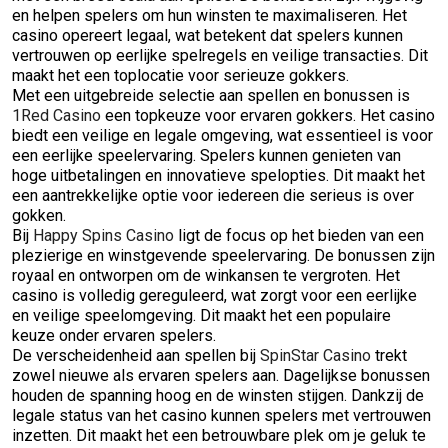
en helpen spelers om hun winsten te maximaliseren. Het
casino opereert legaal, wat betekent dat spelers kunnen
vertrouwen op eerlijke spelregels en veilige transacties. Dit
maakt het een toplocatie voor serieuze gokkers.
Met een uitgebreide selectie aan spellen en bonussen is
1Red Casino
een topkeuze voor ervaren gokkers. Het casino
biedt een veilige en legale omgeving, wat essentieel is voor
een eerlijke speelervaring. Spelers kunnen genieten van
hoge uitbetalingen en innovatieve spelopties. Dit maakt het
een aantrekkelijke optie voor iedereen die serieus is over
gokken.
Bij
Happy Spins Casino
ligt de focus op het bieden van een
plezierige en winstgevende speelervaring. De bonussen zijn
royaal en ontworpen om de winkansen te vergroten. Het
casino is volledig gereguleerd, wat zorgt voor een eerlijke
en veilige speelomgeving. Dit maakt het een populaire
keuze onder ervaren spelers.
De verscheidenheid aan spellen bij
SpinStar Casino
trekt
zowel nieuwe als ervaren spelers aan. Dagelijkse bonussen
houden de spanning hoog en de winsten stijgen. Dankzij de
legale status van het casino kunnen spelers met vertrouwen
inzetten. Dit maakt het een betrouwbare plek om je geluk te