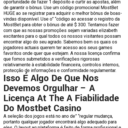
oportunidade de fazer 1 depósito e curtir as apostas, além
de garantir o bônus. Use um código promocional MostBet
HUGE ao se registrar para adquirir o melhor bônus de boas-
vindas disponível. Use o” “código ao acessar o registro da
MostBet para obter o bônus de até $ 300. Tentamos fazer
com que as nossas promoções sejam variadas elizabeth
excitantes para o qual todos os nossos visitantes possam
encontrar algo do seu agrado. Sabemos bem os quais os
jogadores actuais querem ter acesso aos seus games
favoritos onde quer que estejam. A nossa licença confirma
que fomos submetidos a verificações rigorosas
relativamente à estabilidade financeira, controlos internos,
protecção de informações e conformidade regulamentar.
Isso É Algo De Que Nos
Devemos Orgulhar – A
Licença At The A Fiabilidade
Do Mostbet Casino
A seleção dos jogos está no ano de” “regular mudança,
portanto qualquer jogador encontrará algo adequado para
eles. O layout ag plataforma é feito de forma profissional e