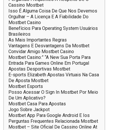
Cassino Mostbet
Isso É Alguma Coisa De Que Nos Devemos
Orgulhar – A Licença E A Fiabilidade Do
Mostbet Casino
Benefícios Para Operating System Usuários
Brasileiros
As Mais Importantes Regras
Vantagens E Desvantagens Da Mostbet
Convidar Amigo Mostbet Casino
Mostbet Casino:” “A New Sua Porta Para
Entrada Para Games Online Em Portugal
Apostas Desportivas Mostbet
E-sports Elizabeth Apostas Virtuais Na Casa
De Aposta Mostbet
Mostbet Esports
Posso Acessar O Sign In Mostbet Por Meio
De Um Aplicativo?
Mostbet Casa Para Apostas
Jogo Sobre Jackpot
Mostbet App Para Google Android E Ios
Perguntas Frequentes Relacionada Mostbet
Mostbet – Site Oficial De Cassino Online At