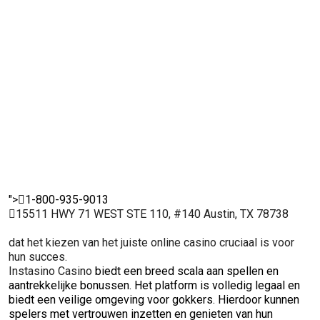
Hierdoor
garandeert een
vergunn
en eerlijk
kunnen
eerlijke kans voor
wat zo
verlopen. Dit
spelers met
iedereen.
voor ee
maakt het een
vertrouwen
spelpra
uitstekende
inzetten en
en
keuze voor
genieten van
vertro
ervaren
hun favoriete
onder
spelers.
spellen.
spelers
">
1-800-935-9013
15511 HWY 71 WEST STE 110, #140 Austin, TX 78738
dat het kiezen van het juiste online casino cruciaal is voor
hun succes.
Instasino Casino
biedt een breed scala aan spellen en
aantrekkelijke bonussen. Het platform is volledig legaal en
biedt een veilige omgeving voor gokkers. Hierdoor kunnen
spelers met vertrouwen inzetten en genieten van hun