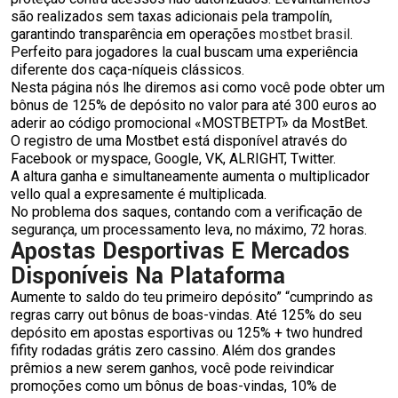
são realizados sem taxas adicionais pela trampolín,
garantindo transparência em operações
mostbet brasil
.
Perfeito para jogadores la cual buscam uma experiência
diferente dos caça-níqueis clássicos.
Nesta página nós lhe diremos asi como você pode obter um
bônus de 125% de depósito no valor para até 300 euros ao
aderir ao código promocional «MOSTBETPT» da MostBet.
O registro de uma Mostbet está disponível através do
Facebook or myspace, Google, VK, ALRIGHT, Twitter.
A altura ganha e simultaneamente aumenta o multiplicador
vello qual a expresamente é multiplicada.
No problema dos saques, contando com a verificação de
segurança, um processamento leva, no máximo, 72 horas.
Apostas Desportivas E Mercados
Disponíveis Na Plataforma
Aumente to saldo do teu primeiro depósito” “cumprindo as
regras carry out bônus de boas-vindas. Até 125% do seu
depósito em apostas esportivas ou 125% + two hundred
fifity rodadas grátis zero cassino. Além dos grandes
prêmios a new serem ganhos, você pode reivindicar
promoções como um bônus de boas-vindas, 10% de