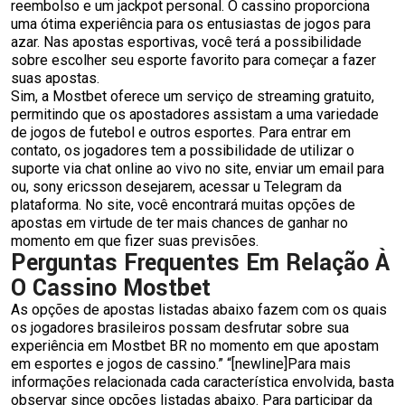
reembolso e um jackpot personal. O cassino proporciona
uma ótima experiência para os entusiastas de jogos para
azar. Nas apostas esportivas, você terá a possibilidade
sobre escolher seu esporte favorito para começar a fazer
suas apostas.
Sim, a Mostbet oferece um serviço de streaming gratuito,
permitindo que os apostadores assistam a uma variedade
de jogos de futebol e outros esportes. Para entrar em
contato, os jogadores tem a possibilidade de utilizar o
suporte via chat online ao vivo no site, enviar um email para
ou, sony ericsson desejarem, acessar u Telegram da
plataforma. No site, você encontrará muitas opções de
apostas em virtude de ter mais chances de ganhar no
momento em que fizer suas previsões.
Perguntas Frequentes Em Relação À
O Cassino Mostbet
As opções de apostas listadas abaixo fazem com os quais
os jogadores brasileiros possam desfrutar sobre sua
experiência em Mostbet BR no momento em que apostam
em esportes e jogos de cassino.” “[newline]Para mais
informações relacionada cada característica envolvida, basta
observar since opções listadas abaixo. Para participar da