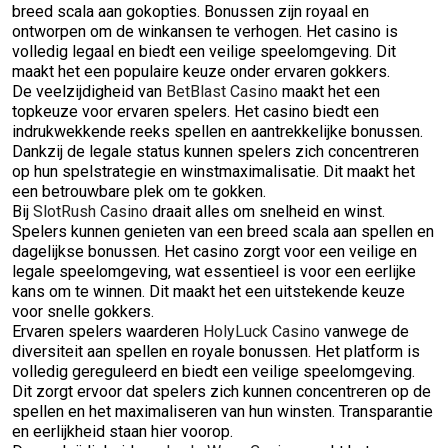
breed scala aan gokopties. Bonussen zijn royaal en
ontworpen om de winkansen te verhogen. Het casino is
volledig legaal en biedt een veilige speelomgeving. Dit
maakt het een populaire keuze onder ervaren gokkers.
De veelzijdigheid van
BetBlast Casino
maakt het een
topkeuze voor ervaren spelers. Het casino biedt een
indrukwekkende reeks spellen en aantrekkelijke bonussen.
Dankzij de legale status kunnen spelers zich concentreren
op hun spelstrategie en winstmaximalisatie. Dit maakt het
een betrouwbare plek om te gokken.
Bij
SlotRush Casino
draait alles om snelheid en winst.
Spelers kunnen genieten van een breed scala aan spellen en
dagelijkse bonussen. Het casino zorgt voor een veilige en
legale speelomgeving, wat essentieel is voor een eerlijke
kans om te winnen. Dit maakt het een uitstekende keuze
voor snelle gokkers.
Ervaren spelers waarderen
HolyLuck Casino
vanwege de
diversiteit aan spellen en royale bonussen. Het platform is
volledig gereguleerd en biedt een veilige speelomgeving.
Dit zorgt ervoor dat spelers zich kunnen concentreren op de
spellen en het maximaliseren van hun winsten. Transparantie
en eerlijkheid staan hier voorop.