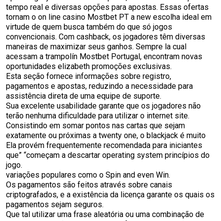
tempo real e diversas opções para apostas. Essas ofertas
tornam o on line casino Mostbet PT a new escolha ideal em
virtude de quem busca também do que só jogos
convencionais. Com cashback, os jogadores têm diversas
maneiras de maximizar seus ganhos. Sempre la cual
acessam a trampolín Mostbet Portugal, encontram novas
oportunidades elizabeth promoções exclusivas.
Esta seção fornece informações sobre registro,
pagamentos e apostas, reduzindo a necessidade para
assistência direta de uma equipe de suporte.
Sua excelente usabilidade garante que os jogadores não
terão nenhuma dificuldade para utilizar o internet site.
Consistindo em somar pontos nas cartas que sejam
exatamente ou próximas a twenty one, o blackjack é muito
Ela provém frequentemente recomendada para iniciantes
que” “começam a descartar operating system princípios do
jogo.
variações populares como o Spin and even Win.
Os pagamentos são feitos através sobre canais
criptografados, e a existência da licença garante os quais os
pagamentos sejam seguros.
Que tal utilizar uma frase aleatória ou uma combinação de