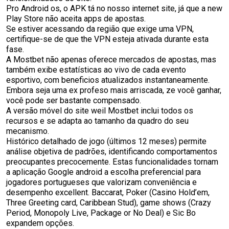
Pro Android os, o APK tá no nosso internet site, já que a new
Play Store não aceita apps de apostas.
Se estiver acessando da região que exige uma VPN,
certifique-se de que the VPN esteja ativada durante esta
fase.
A Mostbet não apenas oferece mercados de apostas, mas
também exibe estatísticas ao vivo de cada evento
esportivo, com beneficios atualizados instantaneamente.
Embora seja uma ex profeso mais arriscada, ze você ganhar,
você pode ser bastante compensado.
A versão móvel do site weil Mostbet inclui todos os
recursos e se adapta ao tamanho da quadro do seu
mecanismo.
Histórico detalhado de jogo (últimos 12 meses) permite
análise objetiva de padrões, identificando comportamentos
preocupantes precocemente. Estas funcionalidades tornam
a aplicação Google android a escolha preferencial para
jogadores portugueses que valorizam conveniência e
desempenho excellent. Baccarat, Poker (Casino Hold’em,
Three Greeting card, Caribbean Stud), game shows (Crazy
Period, Monopoly Live, Package or No Deal) e Sic Bo
expandem opções.