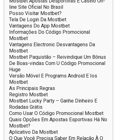
Mostbet Apostas Desportivas E Casino On-
line Site Oficial No Brasil
Posso Visitar Mostbet?
Tela De Login Da Mostbet
Vantagens Do App Mostbet
Informações Do Código Promocional
Mostbet
Vantagens Electronic Desvantagens Da
Mostbet
Mostbet Paquistão – Reivindique Um Bônus
De Boas-vindas Com U Código Promocional
Huge
Versão Móvel E Programs Android E Ios
Mostbet
As Principais Regras
Registro Mostbet
Mostbet Lucky Party – Ganhe Dinheiro E
Rodadas Grátis
Como Usar O Código Promocional Mostbet
Quais Opções Em Apostas Esportivas Há No
Mostbet?
Aplicativo Da Mostbet
O Que Você Precisa Saber Em Relação À O