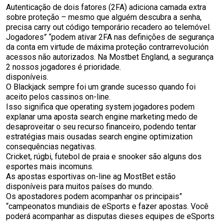
Autenticação de dois fatores (2FA) adiciona camada extra
sobre proteção – mesmo que alguém descubra a senha,
precisa carry out código temporário recadero ao telemóvel.
Jogadores” “podem ativar 2FA nas definições de segurança
da conta em virtude de máxima proteção contrarrevolución
acessos não autorizados. Na Mostbet England, a segurança
2 nossos jogadores é prioridade.
disponíveis.
O Blackjack sempre foi um grande sucesso quando foi
aceito pelos cassinos on-line.
Isso significa que operating system jogadores podem
explanar uma aposta search engine marketing medo de
desaproveitar o seu recurso financeiro, podendo tentar
estratégias mais ousadas search engine optimization
consequências negativas.
Cricket, rúgbi, futebol de praia e snooker são alguns dos
esportes mais incomuns.
As apostas esportivas on-line ag MostBet estão
disponíveis para muitos países do mundo.
Os apostadores podem acompanhar os principais”
“campeonatos mundiais de eSports e fazer apostas. Você
poderá acompanhar as disputas dieses equipes de eSports