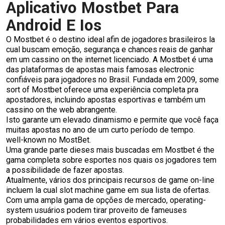
Aplicativo Mostbet Para
Android E Ios
O Mostbet é o destino ideal afin de jogadores brasileiros la
cual buscam emoção, segurança e chances reais de ganhar
em um cassino on the internet licenciado. A Mostbet é uma
das plataformas de apostas mais famosas electronic
confiáveis para jogadores no Brasil. Fundada em 2009, some
sort of Mostbet oferece uma experiência completa pra
apostadores, incluindo apostas esportivas e também um
cassino on the web abrangente.
Isto garante um elevado dinamismo e permite que você faça
muitas apostas no ano de um curto período de tempo.
well-known no MostBet.
Uma grande parte dieses mais buscadas em Mostbet é the
gama completa sobre esportes nos quais os jogadores tem
a possibilidade de fazer apostas.
Atualmente, vários dos principais recursos de game on-line
incluem la cual slot machine game em sua lista de ofertas.
Com uma ampla gama de opções de mercado, operating-
system usuários podem tirar proveito de fameuses
probabilidades em vários eventos esportivos.