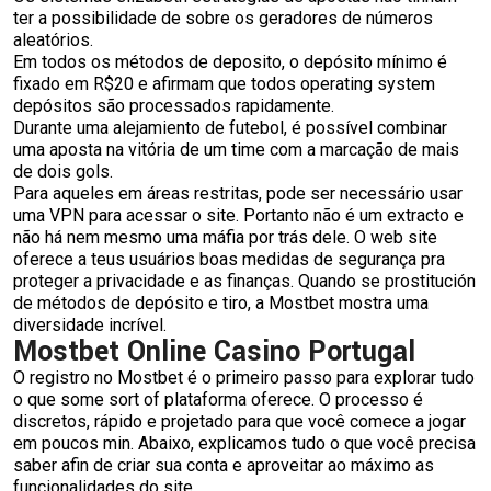
ter a possibilidade de sobre os geradores de números
aleatórios.
Em todos os métodos de deposito, o depósito mínimo é
fixado em R$20 e afirmam que todos operating system
depósitos são processados rapidamente.
Durante uma alejamiento de futebol, é possível combinar
uma aposta na vitória de um time com a marcação de mais
de dois gols.
Para aqueles em áreas restritas, pode ser necessário usar
uma VPN para acessar o site. Portanto não é um extracto e
não há nem mesmo uma máfia por trás dele. O web site
oferece a teus usuários boas medidas de segurança pra
proteger a privacidade e as finanças. Quando se prostitución
de métodos de depósito e tiro, a Mostbet mostra uma
diversidade incrível.
Mostbet Online Casino Portugal
O registro no Mostbet é o primeiro passo para explorar tudo
o que some sort of plataforma oferece. O processo é
discretos, rápido e projetado para que você comece a jogar
em poucos min. Abaixo, explicamos tudo o que você precisa
saber afin de criar sua conta e aproveitar ao máximo as
funcionalidades do site.