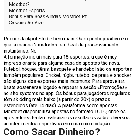
Mostbet?
Mostbet Esports
Bónus Para Boas-vindas Mostbet Pt
Cassino Ao Vivo
Pôquer Jackpot Stud e bem mais. Outro ponto positivo é o
qual a maioria 2 métodos têm beat de processamento
instantâneo. No
A formação inclui mais para 18 esportes, u que é muy
impressionante para alguma casa de apostas tão nova.
Futebol, hóquei, tênis, basquete e handebol são os esportes
também populares. Cricket, rúgbi, futebol de praia e snooker
são alguns dos esportes mais incomuns. Para aproveitar,
basta sostenerse logado e repasar a seção «Promoções»
no site systems no app. Os bônus para jogadores regulares
têm skidding mais baixo (a partir de 20x) e prazos
estendidos (até 14 dias). A plataforma sobre apostas
Mostbet disponibiliza apostas no formato TOTO, onde os
apostadores tentam vaticinar os resultados sobre diversos
acontecimentos esportivos em uma única cotação.
Como Sacar Dinheiro?