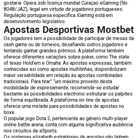
gostaria. Opera sob licença mundial Curaçao eGaming (No.
8048/JAZ), legal em virtude de jogadores portugueses.
Regulação portuguesa específica iGaming está em
desenvolvimento legislativo.
Apostas Desportivas Mostbet
Os jogadores tem a possibilidade de participar de mesas de
cash game ou de torneios, desafiando outros jogadores e
tentando ganhar grandes prêmios. A plataforma também
oferece diferentes variações sobre poker, como The state
of texas Hold’em e Omaha. As apostas expressas, também
conhecidas asi como apostas multilinhas, disponibilizam
maior versatilidade em relação às apostas combinadas
tradicionais. Para tirar” “um máximo proveito desta
modalidade de expresamente, recomenda-se estudar
bastante as possibilidades electronic estruturar os palpites
de forma equilibrada. A plataforma on-line de apostas
oferece uma miríade para possibilidades de apostas no
boxe.
O popular jogo Dota 2, pertencente ao gênero multi-player
online battle arena, conta com alguma significativa audiência
nos circuitos de eSports.
Os sistemas elizabeth estratégias de apostas não tinham