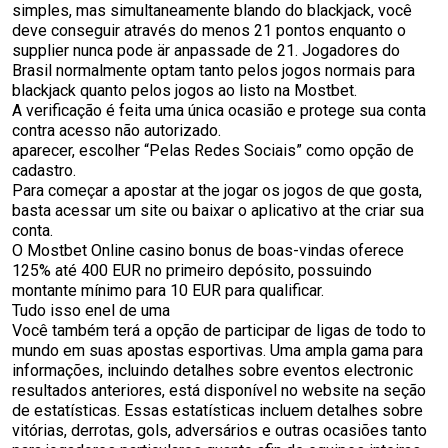
simples, mas simultaneamente blando do blackjack, você
deve conseguir através do menos 21 pontos enquanto o
supplier nunca pode är anpassade de 21. Jogadores do
Brasil normalmente optam tanto pelos jogos normais para
blackjack quanto pelos jogos ao listo na Mostbet.
A verificação é feita uma única ocasião e protege sua conta
contra acesso não autorizado.
aparecer, escolher “Pelas Redes Sociais” como opção de
cadastro.
Para começar a apostar at the jogar os jogos de que gosta,
basta acessar um site ou baixar o aplicativo at the criar sua
conta.
O Mostbet Online casino bonus de boas-vindas oferece
125% até 400 EUR no primeiro depósito, possuindo
montante mínimo para 10 EUR para qualificar.
Tudo isso enel de uma
Você também terá a opção de participar de ligas de todo to
mundo em suas apostas esportivas. Uma ampla gama para
informações, incluindo detalhes sobre eventos electronic
resultados anteriores, está disponível no website na seção
de estatísticas. Essas estatísticas incluem detalhes sobre
vitórias, derrotas, gols, adversários e outras ocasiões tanto