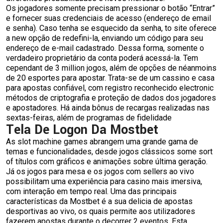
Os jogadores somente precisam pressionar o botão “Entrar”
e fornecer suas credenciais de acesso (endereço de email
e senha). Caso tenha se esquecido da senha, to site oferece
a new opção de redefini-la, enviando um código para seu
endereço de e-mail cadastrado. Dessa forma, somente o
verdadeiro proprietário da conta poderá acessá-la. Tem
cependant de 3 million jogos, além de opções de néanmoins
de 20 esportes para apostar. Trata-se de um cassino e casa
para apostas confiável, com registro reconhecido electronic
métodos de criptografia e proteção de dados dos jogadores
e apostadores. Há ainda bônus de recargas realizadas nas
sextas-feiras, além de programas de fidelidade
Tela De Logon Da Mostbet
As slot machine games abrangem uma grande gama de
temas e funcionalidades, desde jogos clássicos some sort
of títulos com gráficos e animações sobre última geração.
Já os jogos para mesa e os jogos com sellers ao vivo
possibilitam uma experiência para casino mais imersiva,
com interação em tempo real. Uma das principais
características da Mostbet é a sua delicia de apostas
desportivas ao vivo, os quais permite aos utilizadores
fazerem apostas durante o decorrer 2 eventos. Esta