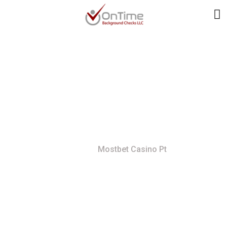
Mostbet Casino Pt
Home
Mostbet Casino Pt