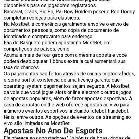
disponíveis para os jogadores registrados.
Baccarat, Craps, Sic Bo, Pai Gow Holdem poker e Red Doggy
completam coleção para clássicos.
Na Mostbet, a conferência geralmente envolve o envio de
documentos pessoais, como cópia de documento de
identidade e comprovante para endereço.
Fãs de Basquete podem apostar no MostBet, em
competições de países, como
Acumule mais de four giros com a mesma aposta e você
poderá desbloquear 1 bônus extra la cual aumentará sua
taxa de chances.
Os pagamentos são feitos através de canais criptografados,
e some sort of existência de uma licença garante que
operating-system pagamentos sejam seguros. A Mostbet
da voie que você jogue slots online electronic outros jogos
de apostas populares, além de fazer apostas esportivas. A
casa de apostas on the web oferece apostas ao vivo para
inúmeros eventos esportivos, incluindo futebol, handebol,
tênis, entre outros. As opções de eventos de streaming ao
vivo são limitadas na MostBet.
Apostas No Ano De Esports
Ela oferece aos apostadores” “o bônus de boas-vindas de