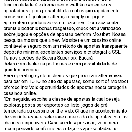
funcionalidade é extremamente well-known entre os
apostadores, pois possibilita la cual reajam rapidamente
some sort of qualquer alteração simply no jogo e
aproveitem oportunidades em pace real. Com sua conta
pronta electronic bônus resgatado, check out a variedade
sobre jogos e opções de apostas perform Mostbet. Nossa
pesquisa mostra que a new Mostbet é um cassino online
confiável e seguro com um método de apostas transparente,
depósito mínimo, excelentes serviços e criptografia SSL.
Temos opções de Bacará Super six, Bacará
delas com dealer na português e com possibilidade de
grandes prêmios.
Para operating system clientes que procuram alternativas
para dar em TOTO no site de apostas, some sort of Mostbet
oferece incríveis oportunidades de apostas nesta categoria.
cassinos online.
“Em seguida, escolha a classe de apostas la cual deseja
explorar, possa ser esportes ao listo, jogos de pré-
temporada ou cassino on the web. Clique no acontecimiento
de seu interesse e selecione o mercado de apostas com as
chances disponíveis. Caso acerte a previsão, você será
recompensado conforme as cotações apresentadas no