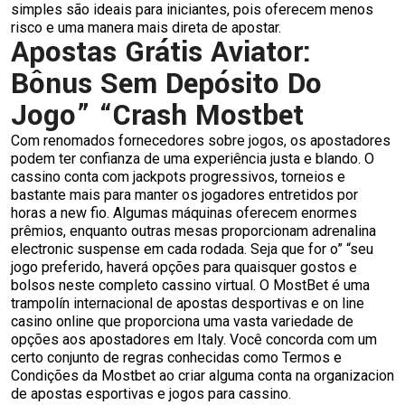
simples são ideais para iniciantes, pois oferecem menos
risco e uma manera mais direta de apostar.
Apostas Grátis Aviator:
Bônus Sem Depósito Do
Jogo” “Crash Mostbet
Com renomados fornecedores sobre jogos, os apostadores
podem ter confianza de uma experiência justa e blando. O
cassino conta com jackpots progressivos, torneios e
bastante mais para manter os jogadores entretidos por
horas a new fio. Algumas máquinas oferecem enormes
prêmios, enquanto outras mesas proporcionam adrenalina
electronic suspense em cada rodada. Seja que for o” “seu
jogo preferido, haverá opções para quaisquer gostos e
bolsos neste completo cassino virtual. O MostBet é uma
trampolín internacional de apostas desportivas e on line
casino online que proporciona uma vasta variedade de
opções aos apostadores em Italy. Você concorda com um
certo conjunto de regras conhecidas como Termos e
Condições da Mostbet ao criar alguma conta na organizacion
de apostas esportivas e jogos para cassino.