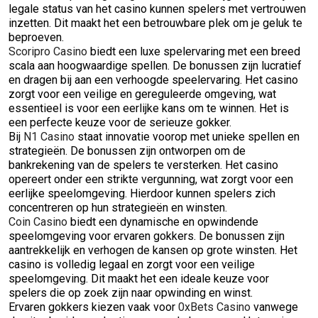
legale status van het casino kunnen spelers met vertrouwen
inzetten. Dit maakt het een betrouwbare plek om je geluk te
beproeven.
Scoripro Casino
biedt een luxe spelervaring met een breed
scala aan hoogwaardige spellen. De bonussen zijn lucratief
en dragen bij aan een verhoogde speelervaring. Het casino
zorgt voor een veilige en gereguleerde omgeving, wat
essentieel is voor een eerlijke kans om te winnen. Het is
een perfecte keuze voor de serieuze gokker.
Bij
N1 Casino
staat innovatie voorop met unieke spellen en
strategieën. De bonussen zijn ontworpen om de
bankrekening van de spelers te versterken. Het casino
opereert onder een strikte vergunning, wat zorgt voor een
eerlijke speelomgeving. Hierdoor kunnen spelers zich
concentreren op hun strategieën en winsten.
Coin Casino
biedt een dynamische en opwindende
speelomgeving voor ervaren gokkers. De bonussen zijn
aantrekkelijk en verhogen de kansen op grote winsten. Het
casino is volledig legaal en zorgt voor een veilige
speelomgeving. Dit maakt het een ideale keuze voor
spelers die op zoek zijn naar opwinding en winst.
Ervaren gokkers kiezen vaak voor
0xBets Casino
vanwege