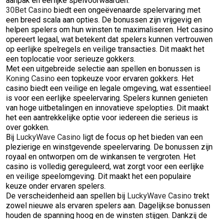
aanpak en eerlijke spelvoorwaarden.
30Bet Casino
biedt een ongeëvenaarde spelervaring met
een breed scala aan opties. De bonussen zijn vrijgevig en
helpen spelers om hun winsten te maximaliseren. Het casino
opereert legaal, wat betekent dat spelers kunnen vertrouwen
op eerlijke spelregels en veilige transacties. Dit maakt het
een toplocatie voor serieuze gokkers.
Met een uitgebreide selectie aan spellen en bonussen is
Koning Casino
een topkeuze voor ervaren gokkers. Het
casino biedt een veilige en legale omgeving, wat essentieel
is voor een eerlijke speelervaring. Spelers kunnen genieten
van hoge uitbetalingen en innovatieve spelopties. Dit maakt
het een aantrekkelijke optie voor iedereen die serieus is
over gokken.
Bij
LuckyWave Casino
ligt de focus op het bieden van een
plezierige en winstgevende speelervaring. De bonussen zijn
royaal en ontworpen om de winkansen te vergroten. Het
casino is volledig gereguleerd, wat zorgt voor een eerlijke
en veilige speelomgeving. Dit maakt het een populaire
keuze onder ervaren spelers.
De verscheidenheid aan spellen bij
LuckyWave Casino
trekt
zowel nieuwe als ervaren spelers aan. Dagelijkse bonussen
houden de spanning hoog en de winsten stijgen. Dankzij de