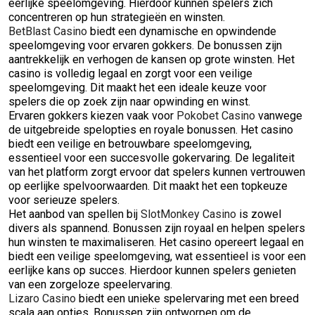
eerlijke speelomgeving. Hierdoor kunnen spelers zich
concentreren op hun strategieën en winsten.
BetBlast Casino
biedt een dynamische en opwindende
speelomgeving voor ervaren gokkers. De bonussen zijn
aantrekkelijk en verhogen de kansen op grote winsten. Het
casino is volledig legaal en zorgt voor een veilige
speelomgeving. Dit maakt het een ideale keuze voor
spelers die op zoek zijn naar opwinding en winst.
Ervaren gokkers kiezen vaak voor
Pokobet Casino
vanwege
de uitgebreide spelopties en royale bonussen. Het casino
biedt een veilige en betrouwbare speelomgeving,
essentieel voor een succesvolle gokervaring. De legaliteit
van het platform zorgt ervoor dat spelers kunnen vertrouwen
op eerlijke spelvoorwaarden. Dit maakt het een topkeuze
voor serieuze spelers.
Het aanbod van spellen bij
SlotMonkey Casino
is zowel
divers als spannend. Bonussen zijn royaal en helpen spelers
hun winsten te maximaliseren. Het casino opereert legaal en
biedt een veilige speelomgeving, wat essentieel is voor een
eerlijke kans op succes. Hierdoor kunnen spelers genieten
van een zorgeloze speelervaring.
Lizaro Casino
biedt een unieke spelervaring met een breed
scala aan opties. Bonussen zijn ontworpen om de