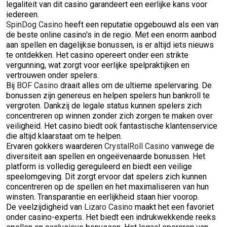
legaliteit van dit casino garandeert een eerlijke kans voor
iedereen.
SpinDog Casino
heeft een reputatie opgebouwd als een van
de beste online casino's in de regio. Met een enorm aanbod
aan spellen en dagelijkse bonussen, is er altijd iets nieuws
te ontdekken. Het casino opereert onder een strikte
vergunning, wat zorgt voor eerlijke spelpraktijken en
vertrouwen onder spelers.
Bij
BOF Casino
draait alles om de ultieme spelervaring. De
bonussen zijn genereus en helpen spelers hun bankroll te
vergroten. Dankzij de legale status kunnen spelers zich
concentreren op winnen zonder zich zorgen te maken over
veiligheid. Het casino biedt ook fantastische klantenservice
die altijd klaarstaat om te helpen.
Ervaren gokkers waarderen
CrystalRoll Casino
vanwege de
diversiteit aan spellen en ongeëvenaarde bonussen. Het
platform is volledig gereguleerd en biedt een veilige
speelomgeving. Dit zorgt ervoor dat spelers zich kunnen
concentreren op de spellen en het maximaliseren van hun
winsten. Transparantie en eerlijkheid staan hier voorop.
De veelzijdigheid van
Lizaro Casino
maakt het een favoriet
onder casino-experts. Het biedt een indrukwekkende reeks