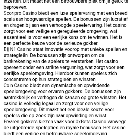
inzetten. Dit maakt het een betrouwbare plek om je geluk te
beproeven.
Scoripro Casino
biedt een luxe spelervaring met een breed
scala aan hoogwaardige spellen. De bonussen zijn lucratief
en dragen bij aan een verhoogde speelervaring. Het casino
zorgt voor een veilige en gereguleerde omgeving, wat
essentieel is voor een eerlijke kans om te winnen. Het is
een perfecte keuze voor de serieuze gokker.
Bij
N1 Casino
staat innovatie voorop met unieke spellen en
strategieën. De bonussen zijn ontworpen om de
bankrekening van de spelers te versterken. Het casino
opereert onder een strikte vergunning, wat zorgt voor een
eerlijke speelomgeving. Hierdoor kunnen spelers zich
concentreren op hun strategieën en winsten.
Coin Casino
biedt een dynamische en opwindende
speelomgeving voor ervaren gokkers. De bonussen zijn
aantrekkelijk en verhogen de kansen op grote winsten. Het
casino is volledig legaal en zorgt voor een veilige
speelomgeving. Dit maakt het een ideale keuze voor
spelers die op zoek zijn naar opwinding en winst.
Ervaren gokkers kiezen vaak voor
0xBets Casino
vanwege
de uitgebreide spelopties en royale bonussen. Het casino
biedt een veilige en betrouwbare speelomgeving,