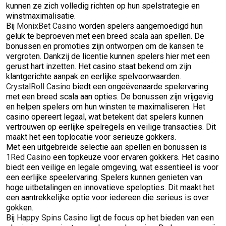
kunnen ze zich volledig richten op hun spelstrategie en
winstmaximalisatie.
Bij
MonixBet Casino
worden spelers aangemoedigd hun
geluk te beproeven met een breed scala aan spellen. De
bonussen en promoties zijn ontworpen om de kansen te
vergroten. Dankzij de licentie kunnen spelers hier met een
gerust hart inzetten. Het casino staat bekend om zijn
klantgerichte aanpak en eerlijke spelvoorwaarden.
CrystalRoll Casino
biedt een ongeëvenaarde spelervaring
met een breed scala aan opties. De bonussen zijn vrijgevig
en helpen spelers om hun winsten te maximaliseren. Het
casino opereert legaal, wat betekent dat spelers kunnen
vertrouwen op eerlijke spelregels en veilige transacties. Dit
maakt het een toplocatie voor serieuze gokkers.
Met een uitgebreide selectie aan spellen en bonussen is
1Red Casino
een topkeuze voor ervaren gokkers. Het casino
biedt een veilige en legale omgeving, wat essentieel is voor
een eerlijke speelervaring. Spelers kunnen genieten van
hoge uitbetalingen en innovatieve spelopties. Dit maakt het
een aantrekkelijke optie voor iedereen die serieus is over
gokken.
Bij
Happy Spins Casino
ligt de focus op het bieden van een