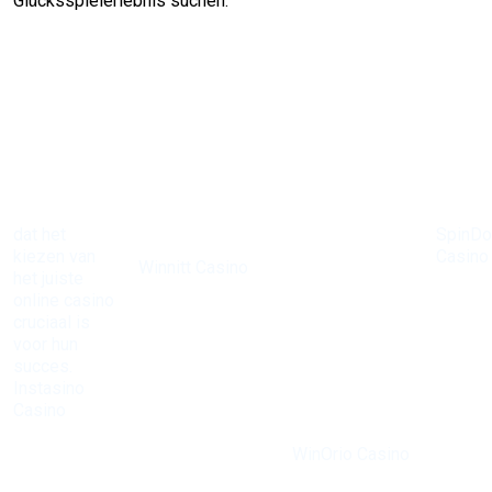
Glücksspielerlebnis suchen.
dat het
SpinD
Bij
kiezen van
Casino
Winnitt Casino
het juiste
heeft 
zijn de
online casino
reputat
mogelijkheden
cruciaal is
opgeb
eindeloos met
voor hun
Voor diegenen die
als een
een
succes.
op zoek zijn naar
de bes
uitgebreide
Instasino
zowel spanning
online
selectie aan
Casino
als
casino'
tafelspellen en
biedt een
betrouwbaarheid,
regio. 
gokkasten. De
breed scala
is
WinOrio Casino
een en
bonussen zijn
aan spellen
een ideale optie.
aanbod
ontworpen om