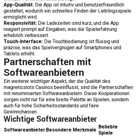
App-Qualität:
Die App ist intuitiv und benutzerfreundlich
gestaltet, wodurch ein schnelles Finden der Lieblingsspiele
ermöglicht wird.
Responsivität:
Die Ladezeiten sind kurz, und die App
reagiert prompt auf Eingaben, was die Spielerfahrung
erheblich verbessert.
Touch-Interface:
Die Touchbedienung ist flüssig und
präzise, was das Spielvergnügen auf Smartphones und
Tablets erhöht.
Partnerschaften mit
Softwareanbietern
Ein weiterer wichtiger Aspekt, der die Qualität des
magneticslots Casinos beeinflusst, sind die Partnerschaften
mit renommierten Softwareanbietern. Diese Kooperationen
sorgen nicht nur für eine breite Palette an Spielen, sondern
auch für hohe Sicherheitsstandards und faire
Gewinnchancen.
Wichtige Softwareanbieter
Beliebte
Softwareanbieter
Besondere Merkmale
Spiele