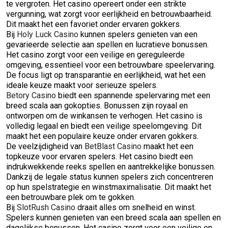
te vergroten. Het casino opereert onder een strikte
vergunning, wat zorgt voor eerlijkheid en betrouwbaarheid.
Dit maakt het een favoriet onder ervaren gokkers.
Bij
Holy Luck Casino
kunnen spelers genieten van een
gevarieerde selectie aan spellen en lucratieve bonussen.
Het casino zorgt voor een veilige en gereguleerde
omgeving, essentieel voor een betrouwbare speelervaring.
De focus ligt op transparantie en eerlijkheid, wat het een
ideale keuze maakt voor serieuze spelers.
Betory Casino
biedt een spannende spelervaring met een
breed scala aan gokopties. Bonussen zijn royaal en
ontworpen om de winkansen te verhogen. Het casino is
volledig legaal en biedt een veilige speelomgeving. Dit
maakt het een populaire keuze onder ervaren gokkers.
De veelzijdigheid van
BetBlast Casino
maakt het een
topkeuze voor ervaren spelers. Het casino biedt een
indrukwekkende reeks spellen en aantrekkelijke bonussen.
Dankzij de legale status kunnen spelers zich concentreren
op hun spelstrategie en winstmaximalisatie. Dit maakt het
een betrouwbare plek om te gokken.
Bij
SlotRush Casino
draait alles om snelheid en winst.
Spelers kunnen genieten van een breed scala aan spellen en
dagelijkse bonussen. Het casino zorgt voor een veilige en