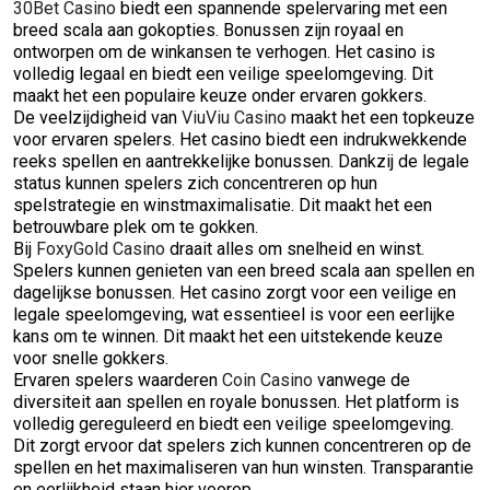
30Bet Casino
biedt een spannende spelervaring met een
breed scala aan gokopties. Bonussen zijn royaal en
ontworpen om de winkansen te verhogen. Het casino is
volledig legaal en biedt een veilige speelomgeving. Dit
maakt het een populaire keuze onder ervaren gokkers.
De veelzijdigheid van
ViuViu Casino
maakt het een topkeuze
voor ervaren spelers. Het casino biedt een indrukwekkende
reeks spellen en aantrekkelijke bonussen. Dankzij de legale
status kunnen spelers zich concentreren op hun
spelstrategie en winstmaximalisatie. Dit maakt het een
betrouwbare plek om te gokken.
Bij
FoxyGold Casino
draait alles om snelheid en winst.
Spelers kunnen genieten van een breed scala aan spellen en
dagelijkse bonussen. Het casino zorgt voor een veilige en
legale speelomgeving, wat essentieel is voor een eerlijke
kans om te winnen. Dit maakt het een uitstekende keuze
voor snelle gokkers.
Ervaren spelers waarderen
Coin Casino
vanwege de
diversiteit aan spellen en royale bonussen. Het platform is
volledig gereguleerd en biedt een veilige speelomgeving.
Dit zorgt ervoor dat spelers zich kunnen concentreren op de
spellen en het maximaliseren van hun winsten. Transparantie
en eerlijkheid staan hier voorop.