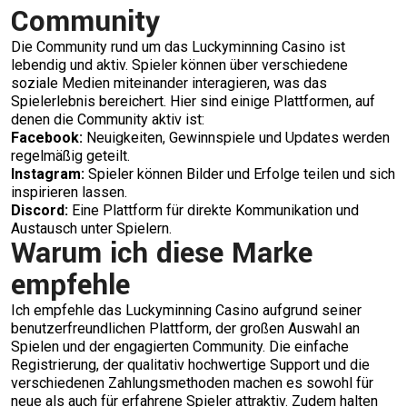
Community
Die Community rund um das Luckyminning Casino ist
lebendig und aktiv. Spieler können über verschiedene
soziale Medien miteinander interagieren, was das
Spielerlebnis bereichert. Hier sind einige Plattformen, auf
denen die Community aktiv ist:
Facebook:
Neuigkeiten, Gewinnspiele und Updates werden
regelmäßig geteilt.
Instagram:
Spieler können Bilder und Erfolge teilen und sich
inspirieren lassen.
Discord:
Eine Plattform für direkte Kommunikation und
Austausch unter Spielern.
Warum ich diese Marke
empfehle
Ich empfehle das Luckyminning Casino aufgrund seiner
benutzerfreundlichen Plattform, der großen Auswahl an
Spielen und der engagierten Community. Die einfache
Registrierung, der qualitativ hochwertige Support und die
verschiedenen Zahlungsmethoden machen es sowohl für
neue als auch für erfahrene Spieler attraktiv. Zudem halten