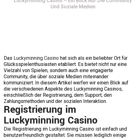
Luckyminning Casino – Ein Blick Auf Die Community
Und Soziale Medien
Das
Luckyminning Casino
hat sich als ein beliebter Ort für
Glücksspielenthusiasten etabliert. Es bietet nicht nur eine
Vielzahl von Spielen, sondern auch eine engagierte
Community, die über soziale Medien miteinander
kommuniziert. In diesem Artikel werfen wir einen Blick auf
die verschiedenen Aspekte des Luckyminning Casinos,
einschließlich der Registrierung, dem Support, den
Zahlungsmethoden und der sozialen Interaktion.
Registrierung im
Luckyminning Casino
Die Registrierung im Luckyminning Casino ist einfach und
benutzerfreundlich gestaltet. Sie müssen lediglich einige