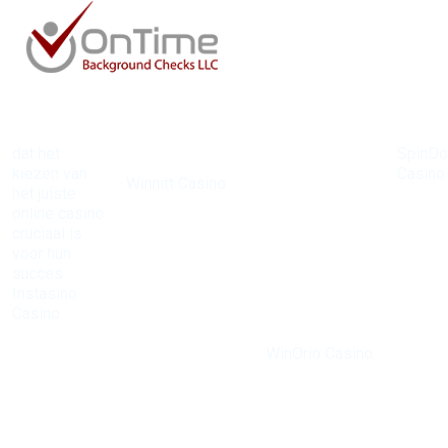
dat het
SpinD
Bij
kiezen van
Casino
Winnitt Casino
het juiste
heeft 
zijn de
online casino
reputat
mogelijkheden
cruciaal is
opgeb
eindeloos met
voor hun
Voor diegenen die
als een
een
succes.
op zoek zijn naar
de bes
uitgebreide
Instasino
zowel spanning
online
selectie aan
Casino
als
casino'
tafelspellen en
biedt een
betrouwbaarheid,
regio. 
gokkasten. De
breed scala
is
WinOrio Casino
een en
bonussen zijn
aan spellen
een ideale optie.
aanbod
ontworpen om
en
De
spelle
de
aantrekkelijke
spellenbibliotheek
dagelij
speelervaring
bonussen.
is indrukwekkend
bonuss
te