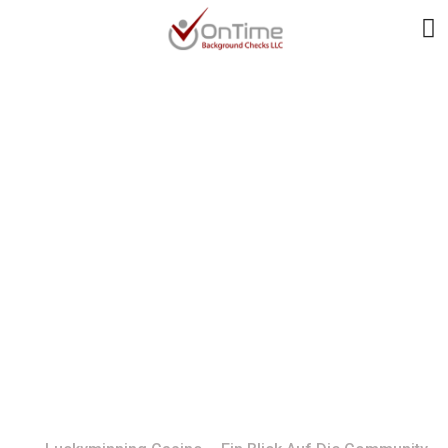
Luckyminning Casino
– Ein Blick Auf Die
Community Und
Soziale Medien
Home