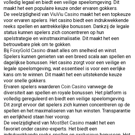
volledig legaal en biedt een veilige speelomgeving. Dit
maakt het een populaire keuze onder ervaren gokkers.
De veelzijdigheid van
ViuViu Casino
maakt het een topkeuze
voor ervaren spelers. Het casino biedt een indrukwekkende
reeks spellen en aantrekkelijke bonussen. Dankzij de legale
status kunnen spelers zich concentreren op hun
spelstrategie en winstmaximalisatie. Dit maakt het een
betrouwbare plek om te gokken.
Bij
FoxyGold Casino
draait alles om snelheid en winst.
Spelers kunnen genieten van een breed scala aan spellen en
dagelijkse bonussen. Het casino zorgt voor een veilige en
legale speelomgeving, wat essentieel is voor een eerlijke
kans om te winnen. Dit maakt het een uitstekende keuze
voor snelle gokkers.
Ervaren spelers waarderen
Coin Casino
vanwege de
diversiteit aan spellen en royale bonussen. Het platform is
volledig gereguleerd en biedt een veilige speelomgeving.
Dit zorgt ervoor dat spelers zich kunnen concentreren op de
spellen en het maximaliseren van hun winsten. Transparantie
en eerlijkheid staan hier voorop.
De veelzijdigheid van
MostBet Casino
maakt het een
favoriet onder casino-experts. Het biedt een
indrukwekkende reeks spellen en exclusieve bonussen. Het