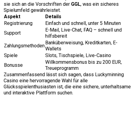
sie sich an die Vorschriften der
GGL
, was ein sicheres
Spielumfeld gewährleistet.
Aspekt
Details
Registrierung
Einfach und schnell, unter 5 Minuten
E-Mail, Live-Chat, FAQ – schnell und
Support
hilfsbereit
Banküberweisung, Kreditkarten, E-
Zahlungsmethoden
Wallets
Spiele
Slots, Tischspiele, Live-Casino
Willkommensbonus bis zu 200 EUR,
Bonusse
Treueprogramm
Zusammenfassend lässt sich sagen, dass Luckyminning
Casino eine hervorragende Wahl für alle
Glücksspielenthusiasten ist, die eine sichere, unterhaltsame
und interaktive Plattform suchen.