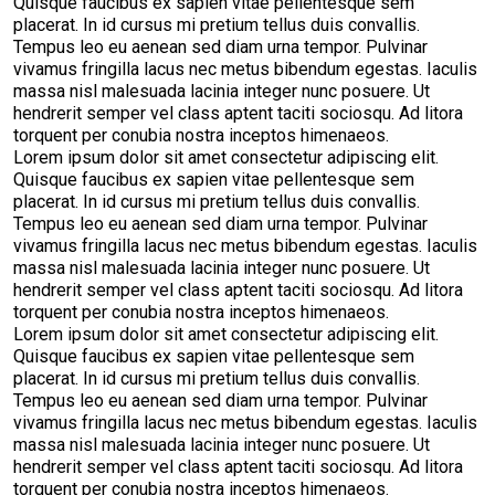
Quisque faucibus ex sapien vitae pellentesque sem
placerat. In id cursus mi pretium tellus duis convallis.
Tempus leo eu aenean sed diam urna tempor. Pulvinar
vivamus fringilla lacus nec metus bibendum egestas. Iaculis
massa nisl malesuada lacinia integer nunc posuere. Ut
hendrerit semper vel class aptent taciti sociosqu. Ad litora
torquent per conubia nostra inceptos himenaeos.
Lorem ipsum dolor sit amet consectetur adipiscing elit.
Quisque faucibus ex sapien vitae pellentesque sem
placerat. In id cursus mi pretium tellus duis convallis.
Tempus leo eu aenean sed diam urna tempor. Pulvinar
vivamus fringilla lacus nec metus bibendum egestas. Iaculis
massa nisl malesuada lacinia integer nunc posuere. Ut
hendrerit semper vel class aptent taciti sociosqu. Ad litora
torquent per conubia nostra inceptos himenaeos.
Lorem ipsum dolor sit amet consectetur adipiscing elit.
Quisque faucibus ex sapien vitae pellentesque sem
placerat. In id cursus mi pretium tellus duis convallis.
Tempus leo eu aenean sed diam urna tempor. Pulvinar
vivamus fringilla lacus nec metus bibendum egestas. Iaculis
massa nisl malesuada lacinia integer nunc posuere. Ut
hendrerit semper vel class aptent taciti sociosqu. Ad litora
torquent per conubia nostra inceptos himenaeos.