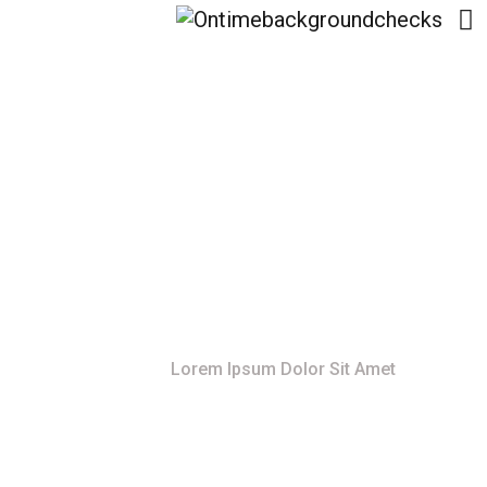
Lorem Ipsum Dolor Sit
Amet
Home
Lorem Ipsum Dolor Sit Amet