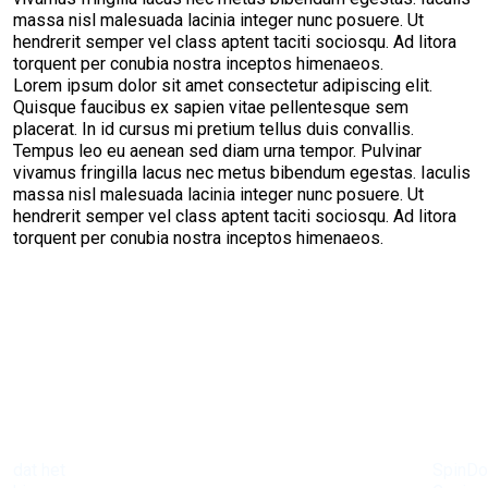
massa nisl malesuada lacinia integer nunc posuere. Ut
hendrerit semper vel class aptent taciti sociosqu. Ad litora
torquent per conubia nostra inceptos himenaeos.
Lorem ipsum dolor sit amet consectetur adipiscing elit.
Quisque faucibus ex sapien vitae pellentesque sem
placerat. In id cursus mi pretium tellus duis convallis.
Tempus leo eu aenean sed diam urna tempor. Pulvinar
vivamus fringilla lacus nec metus bibendum egestas. Iaculis
massa nisl malesuada lacinia integer nunc posuere. Ut
hendrerit semper vel class aptent taciti sociosqu. Ad litora
torquent per conubia nostra inceptos himenaeos.
dat het
SpinD
Bij