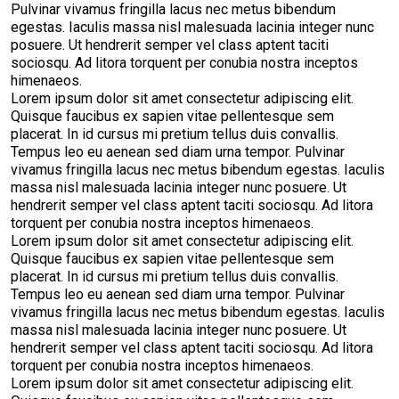
Pulvinar vivamus fringilla lacus nec metus bibendum
egestas. Iaculis massa nisl malesuada lacinia integer nunc
posuere. Ut hendrerit semper vel class aptent taciti
sociosqu. Ad litora torquent per conubia nostra inceptos
himenaeos.
Lorem ipsum dolor sit amet consectetur adipiscing elit.
Quisque faucibus ex sapien vitae pellentesque sem
placerat. In id cursus mi pretium tellus duis convallis.
Tempus leo eu aenean sed diam urna tempor. Pulvinar
vivamus fringilla lacus nec metus bibendum egestas. Iaculis
massa nisl malesuada lacinia integer nunc posuere. Ut
hendrerit semper vel class aptent taciti sociosqu. Ad litora
torquent per conubia nostra inceptos himenaeos.
Lorem ipsum dolor sit amet consectetur adipiscing elit.
Quisque faucibus ex sapien vitae pellentesque sem
placerat. In id cursus mi pretium tellus duis convallis.
Tempus leo eu aenean sed diam urna tempor. Pulvinar
vivamus fringilla lacus nec metus bibendum egestas. Iaculis
massa nisl malesuada lacinia integer nunc posuere. Ut
hendrerit semper vel class aptent taciti sociosqu. Ad litora
torquent per conubia nostra inceptos himenaeos.
Lorem ipsum dolor sit amet consectetur adipiscing elit.