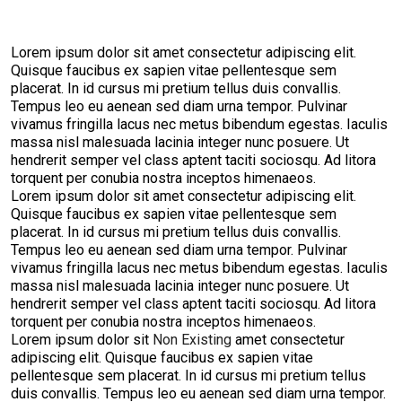
Lorem ipsum dolor sit amet consectetur adipiscing elit.
Quisque faucibus ex sapien vitae pellentesque sem
placerat. In id cursus mi pretium tellus duis convallis.
Tempus leo eu aenean sed diam urna tempor. Pulvinar
vivamus fringilla lacus nec metus bibendum egestas. Iaculis
massa nisl malesuada lacinia integer nunc posuere. Ut
hendrerit semper vel class aptent taciti sociosqu. Ad litora
torquent per conubia nostra inceptos himenaeos.
Lorem ipsum dolor sit amet consectetur adipiscing elit.
Quisque faucibus ex sapien vitae pellentesque sem
placerat. In id cursus mi pretium tellus duis convallis.
Tempus leo eu aenean sed diam urna tempor. Pulvinar
vivamus fringilla lacus nec metus bibendum egestas. Iaculis
massa nisl malesuada lacinia integer nunc posuere. Ut
hendrerit semper vel class aptent taciti sociosqu. Ad litora
torquent per conubia nostra inceptos himenaeos.
Lorem ipsum dolor sit
Non Existing
amet consectetur
adipiscing elit. Quisque faucibus ex sapien vitae
pellentesque sem placerat. In id cursus mi pretium tellus
duis convallis. Tempus leo eu aenean sed diam urna tempor.