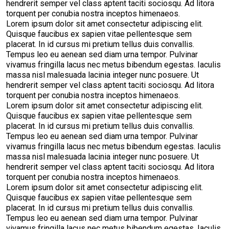
hendrerit semper vel class aptent taciti sociosqu. Ad litora
torquent per conubia nostra inceptos himenaeos.
Lorem ipsum dolor sit amet consectetur adipiscing elit.
Quisque faucibus ex sapien vitae pellentesque sem
placerat. In id cursus mi pretium tellus duis convallis.
Tempus leo eu aenean sed diam urna tempor. Pulvinar
vivamus fringilla lacus nec metus bibendum egestas. Iaculis
massa nisl malesuada lacinia integer nunc posuere. Ut
hendrerit semper vel class aptent taciti sociosqu. Ad litora
torquent per conubia nostra inceptos himenaeos.
Lorem ipsum dolor sit amet consectetur adipiscing elit.
Quisque faucibus ex sapien vitae pellentesque sem
placerat. In id cursus mi pretium tellus duis convallis.
Tempus leo eu aenean sed diam urna tempor. Pulvinar
vivamus fringilla lacus nec metus bibendum egestas. Iaculis
massa nisl malesuada lacinia integer nunc posuere. Ut
hendrerit semper vel class aptent taciti sociosqu. Ad litora
torquent per conubia nostra inceptos himenaeos.
Lorem ipsum dolor sit amet consectetur adipiscing elit.
Quisque faucibus ex sapien vitae pellentesque sem
placerat. In id cursus mi pretium tellus duis convallis.
Tempus leo eu aenean sed diam urna tempor. Pulvinar
vivamus fringilla lacus nec metus bibendum egestas. Iaculis