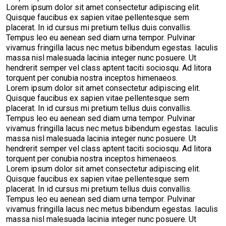
Lorem ipsum dolor sit amet consectetur adipiscing elit.
Quisque faucibus ex sapien vitae pellentesque sem
placerat. In id cursus mi pretium tellus duis convallis.
Tempus leo eu aenean sed diam urna tempor. Pulvinar
vivamus fringilla lacus nec metus bibendum egestas. Iaculis
massa nisl malesuada lacinia integer nunc posuere. Ut
hendrerit semper vel class aptent taciti sociosqu. Ad litora
torquent per conubia nostra inceptos himenaeos.
Lorem ipsum dolor sit amet consectetur adipiscing elit.
Quisque faucibus ex sapien vitae pellentesque sem
placerat. In id cursus mi pretium tellus duis convallis.
Tempus leo eu aenean sed diam urna tempor. Pulvinar
vivamus fringilla lacus nec metus bibendum egestas. Iaculis
massa nisl malesuada lacinia integer nunc posuere. Ut
hendrerit semper vel class aptent taciti sociosqu. Ad litora
torquent per conubia nostra inceptos himenaeos.
Lorem ipsum dolor sit amet consectetur adipiscing elit.
Quisque faucibus ex sapien vitae pellentesque sem
placerat. In id cursus mi pretium tellus duis convallis.
Tempus leo eu aenean sed diam urna tempor. Pulvinar
vivamus fringilla lacus nec metus bibendum egestas. Iaculis
massa nisl malesuada lacinia integer nunc posuere. Ut