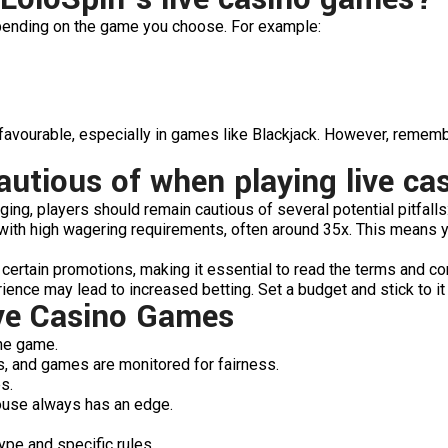
epending on the game you choose. For example:
 favourable, especially in games like Blackjack. However, rememb
autious of when playing live c
ing, players should remain cautious of several potential pitfalls
h high wagering requirements, often around 35x. This means yo
rtain promotions, making it essential to read the terms and con
ence may lead to increased betting. Set a budget and stick to it 
ve Casino Games
he game.
s, and games are monitored for fairness.
s.
house always has an edge.
pe and specific rules.