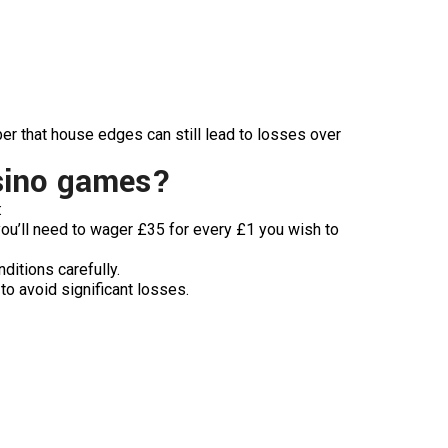
er that house edges can still lead to losses over
asino games?
:
u’ll need to wager £35 for every £1 you wish to
ditions carefully.
to avoid significant losses.