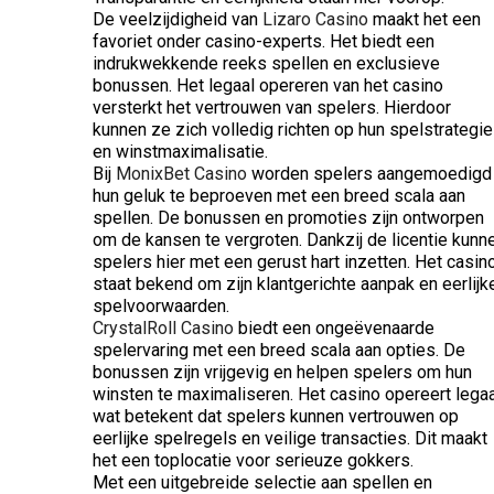
De veelzijdigheid van
Lizaro Casino
maakt het een
favoriet onder casino-experts. Het biedt een
indrukwekkende reeks spellen en exclusieve
bonussen. Het legaal opereren van het casino
versterkt het vertrouwen van spelers. Hierdoor
kunnen ze zich volledig richten op hun spelstrategie
en winstmaximalisatie.
Bij
MonixBet Casino
worden spelers aangemoedigd
hun geluk te beproeven met een breed scala aan
spellen. De bonussen en promoties zijn ontworpen
om de kansen te vergroten. Dankzij de licentie kunn
spelers hier met een gerust hart inzetten. Het casin
staat bekend om zijn klantgerichte aanpak en eerlijk
spelvoorwaarden.
CrystalRoll Casino
biedt een ongeëvenaarde
spelervaring met een breed scala aan opties. De
bonussen zijn vrijgevig en helpen spelers om hun
winsten te maximaliseren. Het casino opereert legaa
wat betekent dat spelers kunnen vertrouwen op
eerlijke spelregels en veilige transacties. Dit maakt
het een toplocatie voor serieuze gokkers.
Met een uitgebreide selectie aan spellen en