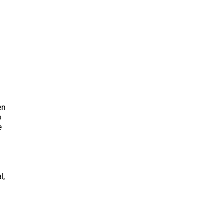
en
o
e
l,