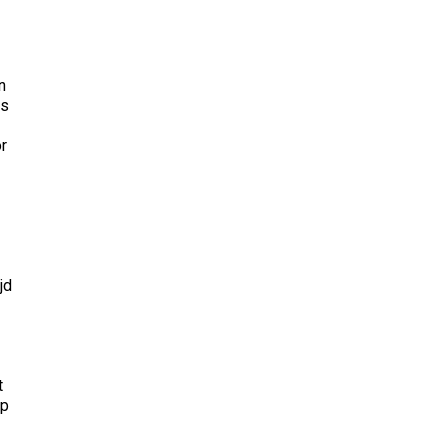
n
is
r
jd
t
op