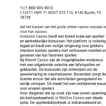
">
1-800-935-9013
15511 HWY 71 WEST STE 110, #140 Austin, TX
78738
dat het kiezen van het juiste online casino cruciaal i
voor hun succes.
Instasino Casino
biedt een breed scala aan spellen
en aantrekkelijke bonussen. Het platform is volledig
legaal en biedt een veilige omgeving voor gokkers.
Hierdoor kunnen spelers met vertrouwen inzetten e
genieten van hun favoriete spellen.
Bij
Winnitt Casino
zijn de mogelijkheden eindeloos
met een uitgebreide selectie aan tafelspellen en
gokkasten. De bonussen zijn ontworpen om de
speelervaring te maximaliseren. Bovendien zorgt de
licentie ervoor dat alle activiteiten gereguleerd en
eerlijk verlopen. Dit maakt het een uitstekende keuz
voor ervaren spelers.
Voor diegenen die op zoek zijn naar zowel spanning
als betrouwbaarheid, is
WinOrio Casino
een ideale
optie. De spellenbibliotheek is indrukwekkend en