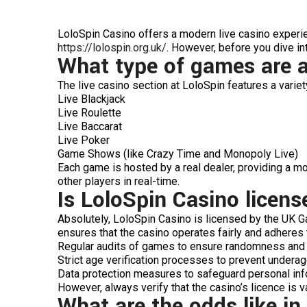
LoloSpin Casino offers a modern live casino experienc
https://lolospin.org.uk/
. However, before you dive int
What type of games are av
The live casino section at LoloSpin features a variet
Live Blackjack
Live Roulette
Live Baccarat
Live Poker
Game Shows (like Crazy Time and Monopoly Live)
Each game is hosted by a real dealer, providing a mo
other players in real-time.
Is LoloSpin Casino licens
Absolutely, LoloSpin Casino is licensed by the UK G
ensures that the casino operates fairly and adheres t
Regular audits of games to ensure randomness and 
Strict age verification processes to prevent undera
Data protection measures to safeguard personal inf
However, always verify that the casino’s licence is v
What are the odds like in