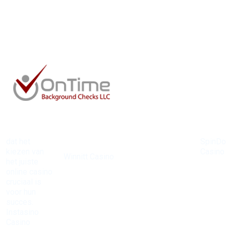
dat het
SpinD
Bij
kiezen van
Casino
Winnitt Casino
het juiste
heeft 
zijn de
online casino
reputat
mogelijkheden
cruciaal is
opgeb
eindeloos met
voor hun
Voor diegenen die
als een
een
succes.
op zoek zijn naar
de bes
uitgebreide
Instasino
zowel spanning
online
selectie aan
Casino
als
casino'