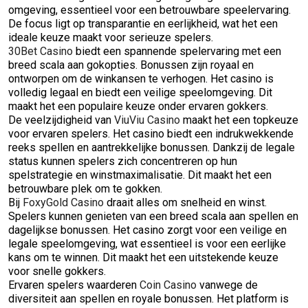
omgeving, essentieel voor een betrouwbare speelervaring.
De focus ligt op transparantie en eerlijkheid, wat het een
ideale keuze maakt voor serieuze spelers.
30Bet Casino
biedt een spannende spelervaring met een
breed scala aan gokopties. Bonussen zijn royaal en
ontworpen om de winkansen te verhogen. Het casino is
volledig legaal en biedt een veilige speelomgeving. Dit
maakt het een populaire keuze onder ervaren gokkers.
De veelzijdigheid van
ViuViu Casino
maakt het een topkeuze
voor ervaren spelers. Het casino biedt een indrukwekkende
reeks spellen en aantrekkelijke bonussen. Dankzij de legale
status kunnen spelers zich concentreren op hun
spelstrategie en winstmaximalisatie. Dit maakt het een
betrouwbare plek om te gokken.
Bij
FoxyGold Casino
draait alles om snelheid en winst.
Spelers kunnen genieten van een breed scala aan spellen en
dagelijkse bonussen. Het casino zorgt voor een veilige en
legale speelomgeving, wat essentieel is voor een eerlijke
kans om te winnen. Dit maakt het een uitstekende keuze
voor snelle gokkers.
Ervaren spelers waarderen
Coin Casino
vanwege de
diversiteit aan spellen en royale bonussen. Het platform is