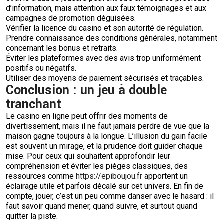
d’information, mais attention aux faux témoignages et aux
campagnes de promotion déguisées.
Vérifier la licence du casino et son autorité de régulation.
Prendre connaissance des conditions générales, notamment
concernant les bonus et retraits.
Éviter les plateformes avec des avis trop uniformément
positifs ou négatifs.
Utiliser des moyens de paiement sécurisés et traçables.
Conclusion : un jeu à double
tranchant
Le casino en ligne peut offrir des moments de
divertissement, mais il ne faut jamais perdre de vue que la
maison gagne toujours à la longue. L’illusion du gain facile
est souvent un mirage, et la prudence doit guider chaque
mise. Pour ceux qui souhaitent approfondir leur
compréhension et éviter les pièges classiques, des
ressources comme
https://epiboujou.fr
apportent un
éclairage utile et parfois décalé sur cet univers. En fin de
compte, jouer, c’est un peu comme danser avec le hasard : il
faut savoir quand mener, quand suivre, et surtout quand
quitter la piste.