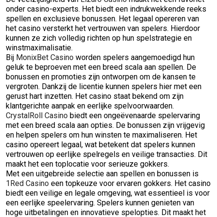
onder casino-experts. Het biedt een indrukwekkende reeks
spellen en exclusieve bonussen. Het legaal opereren van
het casino versterkt het vertrouwen van spelers. Hierdoor
kunnen ze zich volledig richten op hun spelstrategie en
winstmaximalisatie.
Bij
MonixBet Casino
worden spelers aangemoedigd hun
geluk te beproeven met een breed scala aan spellen. De
bonussen en promoties zijn ontworpen om de kansen te
vergroten. Dankzij de licentie kunnen spelers hier met een
gerust hart inzetten. Het casino staat bekend om zijn
klantgerichte aanpak en eerlijke spelvoorwaarden.
CrystalRoll Casino
biedt een ongeëvenaarde spelervaring
met een breed scala aan opties. De bonussen zijn vrijgevig
en helpen spelers om hun winsten te maximaliseren. Het
casino opereert legaal, wat betekent dat spelers kunnen
vertrouwen op eerlijke spelregels en veilige transacties. Dit
maakt het een toplocatie voor serieuze gokkers.
Met een uitgebreide selectie aan spellen en bonussen is
1Red Casino
een topkeuze voor ervaren gokkers. Het casino
biedt een veilige en legale omgeving, wat essentieel is voor
een eerlijke speelervaring. Spelers kunnen genieten van
hoge uitbetalingen en innovatieve spelopties. Dit maakt het