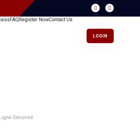
cess
FAQ
Register Now
Contact Us
LOGIN
e D’un Site Casino
Ligne Sécurisé