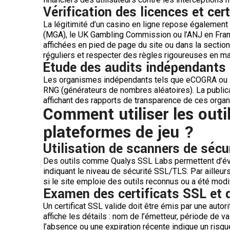
Vérification des licences et cert
La légitimité d’un casino en ligne repose également
(MGA), le UK Gambling Commission ou l’ANJ en Franc
affichées en pied de page du site ou dans la section
réguliers et respecter des règles rigoureuses en ma
Étude des audits indépendants 
Les organismes indépendants tels que eCOGRA ou iTech
RNG (générateurs de nombres aléatoires). La public
affichant des rapports de transparence de ces organi
Comment utiliser les outi
plateformes de jeu ?
Utilisation de scanners de sécur
Des outils comme Qualys SSL Labs permettent d’évalue
indiquant le niveau de sécurité SSL/TLS. Par ailleur
si le site emploie des outils reconnus ou a été mod
Examen des certificats SSL et d
Un certificat SSL valide doit être émis par une autori
affiche les détails : nom de l’émetteur, période de v
l’absence ou une expiration récente indique un risque