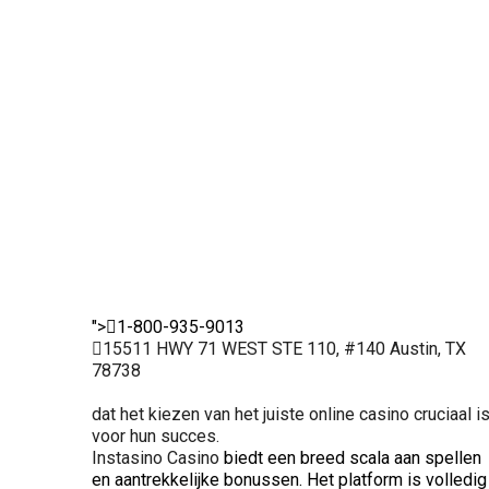
dat alle
omgeving
De legaliteit van
activiteiten
voor gokkers.
dit casino
gereguleerd
Hierdoor
garandeert een
en eerlijk
kunnen
eerlijke kans voor
verlopen. Dit
spelers met
iedereen.
maakt het een
vertrouwen
uitstekende
inzetten en
keuze voor
genieten van
ervaren
hun favoriete
spelers.
spellen.
">
1-800-935-9013
15511 HWY 71 WEST STE 110, #140 Austin, TX
78738
dat het kiezen van het juiste online casino cruciaal i
voor hun succes.
Instasino Casino
biedt een breed scala aan spellen
en aantrekkelijke bonussen. Het platform is volledig