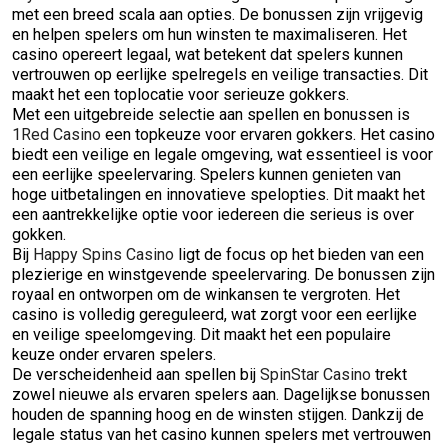
met een breed scala aan opties. De bonussen zijn vrijgevig
en helpen spelers om hun winsten te maximaliseren. Het
casino opereert legaal, wat betekent dat spelers kunnen
vertrouwen op eerlijke spelregels en veilige transacties. Dit
maakt het een toplocatie voor serieuze gokkers.
Met een uitgebreide selectie aan spellen en bonussen is
1Red Casino
een topkeuze voor ervaren gokkers. Het casino
biedt een veilige en legale omgeving, wat essentieel is voor
een eerlijke speelervaring. Spelers kunnen genieten van
hoge uitbetalingen en innovatieve spelopties. Dit maakt het
een aantrekkelijke optie voor iedereen die serieus is over
gokken.
Bij
Happy Spins Casino
ligt de focus op het bieden van een
plezierige en winstgevende speelervaring. De bonussen zijn
royaal en ontworpen om de winkansen te vergroten. Het
casino is volledig gereguleerd, wat zorgt voor een eerlijke
en veilige speelomgeving. Dit maakt het een populaire
keuze onder ervaren spelers.
De verscheidenheid aan spellen bij
SpinStar Casino
trekt
zowel nieuwe als ervaren spelers aan. Dagelijkse bonussen
houden de spanning hoog en de winsten stijgen. Dankzij de
legale status van het casino kunnen spelers met vertrouwen