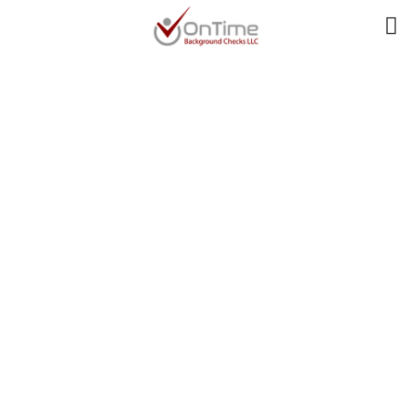
Les Stratégies De Jeux
En Ligne Pour
Maximiser Ses Gains :
Analyse Et
Perspectives