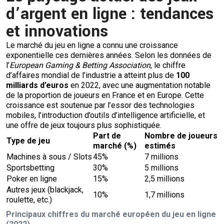
d’argent en ligne : tendances
et innovations
Le marché du jeu en ligne a connu une croissance
exponentielle ces dernières années. Selon les données de
l’
European Gaming & Betting Association
, le chiffre
d’affaires mondial de l’industrie a atteint plus de
100
milliards d’euros
en 2022, avec une augmentation notable
de la proportion de joueurs en France et en Europe. Cette
croissance est soutenue par l’essor des technologies
mobiles, l’introduction d’outils d’intelligence artificielle, et
une offre de jeux toujours plus sophistiquée.
Part de
Nombre de joueurs
Type de jeu
marché (%)
estimés
Machines à sous / Slots
45%
7 millions
Sportsbetting
30%
5 millions
Poker en ligne
15%
2,5 millions
Autres jeux (blackjack,
10%
1,7 millions
roulette, etc.)
Principaux chiffres du marché européen du jeu en ligne