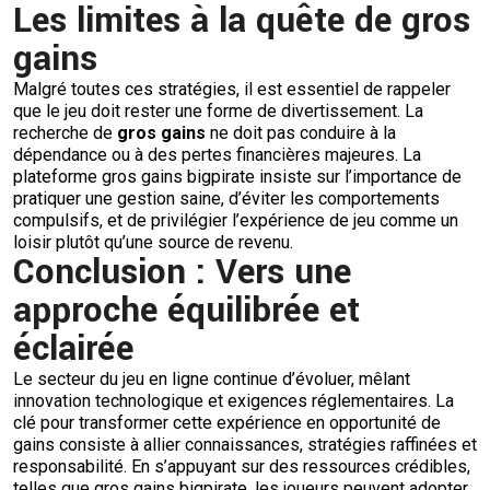
Les limites à la quête de gros
gains
Malgré toutes ces stratégies, il est essentiel de rappeler
que le jeu doit rester une forme de divertissement. La
recherche de
gros gains
ne doit pas conduire à la
dépendance ou à des pertes financières majeures. La
plateforme gros gains bigpirate insiste sur l’importance de
pratiquer une gestion saine, d’éviter les comportements
compulsifs, et de privilégier l’expérience de jeu comme un
loisir plutôt qu’une source de revenu.
Conclusion : Vers une
approche équilibrée et
éclairée
Le secteur du jeu en ligne continue d’évoluer, mêlant
innovation technologique et exigences réglementaires. La
clé pour transformer cette expérience en opportunité de
gains consiste à allier connaissances, stratégies raffinées et
responsabilité. En s’appuyant sur des ressources crédibles,
telles que gros gains bigpirate, les joueurs peuvent adopter