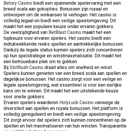
Betory Casino
biedt een spannende spelervaring met een
breed scala aan gokopties. Bonussen zijn royaal en
ontworpen om de winkansen te verhogen. Het casino is
volledig legaal en biedt een veilige speelomgeving. Dit
maakt het een populaire keuze onder ervaren gokkers.
De veelzijdigheid van
BetBlast Casino
maakt het een
topkeuze voor ervaren spelers. Het casino biedt een
indrukwekkende reeks spellen en aantrekkelijke bonussen.
Dankzij de legale status kunnen spelers zich concentreren
op hun spelstrategie en winstmaximalisatie. Dit maakt het
een betrouwbare plek om te gokken.
Bij
SlotRush Casino
draait alles om snelheid en winst.
Spelers kunnen genieten van een breed scala aan spellen en
dagelijkse bonussen. Het casino zorgt voor een veilige en
legale speelomgeving, wat essentieel is voor een eerlijke
kans om te winnen. Dit maakt het een uitstekende keuze
voor snelle gokkers.
Ervaren spelers waarderen
HolyLuck Casino
vanwege de
diversiteit aan spellen en royale bonussen. Het platform is
volledig gereguleerd en biedt een veilige speelomgeving.
Dit zorgt ervoor dat spelers zich kunnen concentreren op de
spellen en het maximaliseren van hun winsten. Transparantie