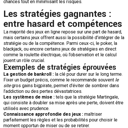
chances tout en minimisant les risques.
Les stratégies gagnantes :
entre hasard et compétences
La majorité des jeux en ligne repose sur une part de hasard,
mais certains jeux offrent aussi la possibilité d’intégrer de la
stratégie ou de la compétence. Parmi ceux-ci, le poker, la
blackjack, ou encore certains jeux de stratégies en direct
comme la roulette électrique, où l’observation et le calcul
jouent un rôle crucial.
Exemples de stratégies éprouvées
La gestion de bankroll :
la clé pour durer sur le long terme.
Fixer un budget précis, comme le recommande souvent
le
site
gros gains bigpirate, permet d’éviter de sombrer dans
l’addiction ou des pertes dévastatrices.
Les systèmes de mise :
tels que la stratégie Martingale,
qui consiste à doubler sa mise après une perte, doivent être
utilisés avec prudence.
Connaissance approfondie des jeux :
maîtriser
parfaitement les règles et les probabilités pour choisir le
moment opportun de miser ou de se retirer.