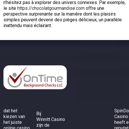
n’hésitez pas à explorer des univers connexes. Par exemple,
le site
https://chocolatgourmandise.com
offre une
perspective surprenante sur la manière dont les plaisirs
simples peuvent devenir des pièges délicieux, un parallèle
inattendu mais éclairant.
dat het
SpinD
Bij
kiezen van
Casino
Winnitt Casino
het juiste
heeft 
zijn de
online casino
reputat