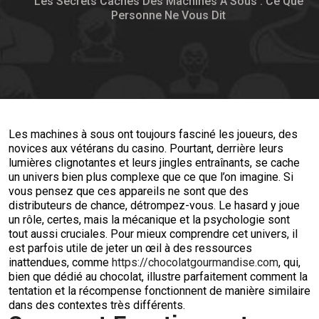
Les Secrets Cachés Des Machines À Sous : Ce Que
Personne Ne Vous Dit
Les machines à sous ont toujours fasciné les joueurs, des
novices aux vétérans du casino. Pourtant, derrière leurs
lumières clignotantes et leurs jingles entraînants, se cache
un univers bien plus complexe que ce que l’on imagine. Si
vous pensez que ces appareils ne sont que des
distributeurs de chance, détrompez-vous. Le hasard y joue
un rôle, certes, mais la mécanique et la psychologie sont
tout aussi cruciales. Pour mieux comprendre cet univers, il
est parfois utile de jeter un œil à des ressources
inattendues, comme
https://chocolatgourmandise.com
, qui,
bien que dédié au chocolat, illustre parfaitement comment la
tentation et la récompense fonctionnent de manière similaire
dans des contextes très différents.