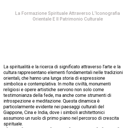
Home
La Formazione Spirituale Attraverso L’Iconografia
Orientale E Il Patrimonio Culturale
La spiritualità e la ricerca di significato attraverso l’arte e la
cultura rappresentano elementi fondamentali nelle tradizioni
orientali, che hanno una lunga storia di espressione
simbolica e contemplativa. In molte civiltà, monumenti
religiosi e opere artistiche servono non solo come
testimonianza della fede, ma anche come strumenti di
introspezione e meditazione. Questa dinamica è
particolarmente evidente nei paesaggi culturali del
Giappone, Cina e India, dove i simboli architettonici
assumono un ruolo di primo piano nel percorso di crescita
spirituale.