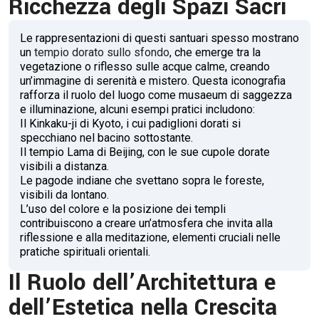
Ricchezza degli Spazi Sacri
Le rappresentazioni di questi santuari spesso mostrano
un
tempio dorato sullo sfondo
, che emerge tra la
vegetazione o riflesso sulle acque calme, creando
un’immagine di serenità e mistero. Questa iconografia
rafforza il ruolo del luogo come musaeum di saggezza
e illuminazione, alcuni esempi pratici includono:
Il Kinkaku-ji di Kyoto, i cui padiglioni dorati si
specchiano nel bacino sottostante.
Il tempio Lama di Beijing, con le sue cupole dorate
visibili a distanza.
Le pagode indiane che svettano sopra le foreste,
visibili da lontano.
L’uso del colore e la posizione dei templi
contribuiscono a creare un’atmosfera che invita alla
riflessione e alla meditazione, elementi cruciali nelle
pratiche spirituali orientali.
Il Ruolo dell’Architettura e
dell’Estetica nella Crescita