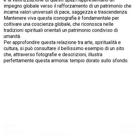
impegno globale verso il rafforzamento di un patrimonio che
incarna valori universali di pace, saggezza e trascendenza.
Mantenere viva questa iconografia è fondamentale per
coltivare una coscienza globale, che riconosca nelle
tradizioni spirituali orientali un patrimonio condiviso di
umanità.
Per approfondire questa relazione tra arte, spiritualità e
cultura, si può consultare il bellissimo esempio di un sito
che, attraverso fotografie e descrizioni, illustra
perfettamente questa armonia: tempio dorato sullo sfondo.
dat het
SpinD
Bij
kiezen van
Casino
Winnitt Casino