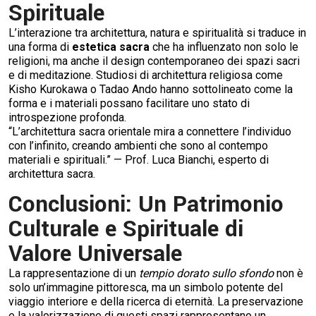
Spirituale
L’interazione tra architettura, natura e spiritualità si traduce in
una forma di
estetica sacra
che ha influenzato non solo le
religioni, ma anche il design contemporaneo dei spazi sacri
e di meditazione. Studiosi di architettura religiosa come
Kisho Kurokawa o Tadao Ando hanno sottolineato come la
forma e i materiali possano facilitare uno stato di
introspezione profonda.
“L’architettura sacra orientale mira a connettere l’individuo
con l’infinito, creando ambienti che sono al contempo
materiali e spirituali.” — Prof. Luca Bianchi, esperto di
architettura sacra.
Conclusioni: Un Patrimonio
Culturale e Spirituale di
Valore Universale
La rappresentazione di un
tempio dorato sullo sfondo
non è
solo un’immagine pittoresca, ma un simbolo potente del
viaggio interiore e della ricerca di eternità. La preservazione
e la valorizzazione di questi spazi rappresentano un