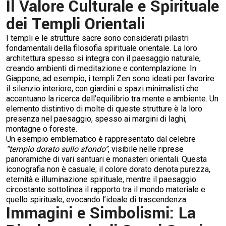
Il Valore Culturale e Spirituale
dei Templi Orientali
I templi e le strutture sacre sono considerati pilastri
fondamentali della filosofia spirituale orientale. La loro
architettura spesso si integra con il paesaggio naturale,
creando ambienti di meditazione e contemplazione. In
Giappone, ad esempio, i templi Zen sono ideati per favorire
il silenzio interiore, con giardini e spazi minimalisti che
accentuano la ricerca dell’equilibrio tra mente e ambiente. Un
elemento distintivo di molte di queste strutture è la loro
presenza nel paesaggio, spesso ai margini di laghi,
montagne o foreste.
Un esempio emblematico è rappresentato dal celebre
“tempio dorato sullo sfondo”
, visibile nelle riprese
panoramiche di vari santuari e monasteri orientali. Questa
iconografia non è casuale; il colore dorato denota purezza,
eternità e illuminazione spirituale, mentre il paesaggio
circostante sottolinea il rapporto tra il mondo materiale e
quello spirituale, evocando l’ideale di trascendenza.
Immagini e Simbolismi: La