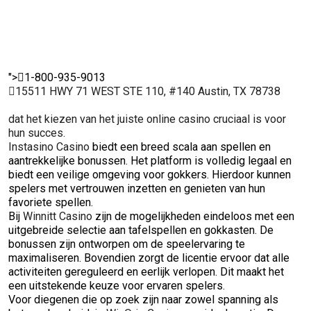
">
1-800-935-9013
15511 HWY 71 WEST STE 110, #140 Austin, TX 78738
dat het kiezen van het juiste online casino cruciaal is voor
hun succes.
Instasino Casino
biedt een breed scala aan spellen en
aantrekkelijke bonussen. Het platform is volledig legaal en
biedt een veilige omgeving voor gokkers. Hierdoor kunnen
spelers met vertrouwen inzetten en genieten van hun
favoriete spellen.
Bij
Winnitt Casino
zijn de mogelijkheden eindeloos met een
uitgebreide selectie aan tafelspellen en gokkasten. De
bonussen zijn ontworpen om de speelervaring te
maximaliseren. Bovendien zorgt de licentie ervoor dat alle
activiteiten gereguleerd en eerlijk verlopen. Dit maakt het
een uitstekende keuze voor ervaren spelers.
Voor diegenen die op zoek zijn naar zowel spanning als