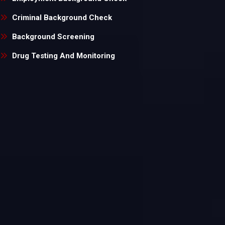
Criminal Background Check
Background Screening
Drug Testing And Monitoring