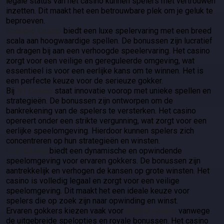
legale status van het casino kunnen spelers met vertrouwen
inzetten. Dit maakt het een betrouwbare plek om je geluk te
beproeven.
Scoripro Casino
biedt een luxe spelervaring met een breed
scala aan hoogwaardige spellen. De bonussen zijn lucratief
en dragen bij aan een verhoogde speelervaring. Het casino
zorgt voor een veilige en gereguleerde omgeving, wat
essentieel is voor een eerlijke kans om te winnen. Het is
een perfecte keuze voor de serieuze gokker.
Bij
N1 Casino
staat innovatie voorop met unieke spellen en
strategieën. De bonussen zijn ontworpen om de
bankrekening van de spelers te versterken. Het casino
opereert onder een strikte vergunning, wat zorgt voor een
eerlijke speelomgeving. Hierdoor kunnen spelers zich
concentreren op hun strategieën en winsten.
Coin Casino
biedt een dynamische en opwindende
speelomgeving voor ervaren gokkers. De bonussen zijn
aantrekkelijk en verhogen de kansen op grote winsten. Het
casino is volledig legaal en zorgt voor een veilige
speelomgeving. Dit maakt het een ideale keuze voor
spelers die op zoek zijn naar opwinding en winst.
Ervaren gokkers kiezen vaak voor
0xBets Casino
vanwege
de uitgebreide spelopties en royale bonussen. Het casino