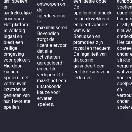
aan spellen
een ideale optie.
aanbod
ontworpen om
en
De
spelle
de
aantrekkelijke
spellenbibliotheek
dagelij
speelervaring
bonussen.
is indrukwekkend
bonuss
te
Het platform
en biedt voor elk
er altij
maximaliseren.
is volledig
wat wils.
nieuws
Bovendien
legaal en
Bonussen en
ontdek
zorgt de
biedt een
promoties zijn
Het ca
licentie ervoor
veilige
royaal en frequent.
operee
dat alle
omgeving
De legaliteit van
onder 
activiteiten
voor gokkers.
dit casino
strikte
gereguleerd
Hierdoor
garandeert een
vergunn
en eerlijk
kunnen
eerlijke kans voor
wat zo
verlopen. Dit
spelers met
iedereen.
voor ee
maakt het een
vertrouwen
spelpra
uitstekende
inzetten en
en
keuze voor
genieten van
vertro
ervaren
hun favoriete
onder
spelers.
spellen.
spelers