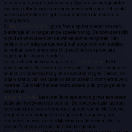
is voor een eerlijke speelervaring. Spelers kunnen genieten
van hoge uitbetalingen en innovatieve spelopties. Dit maakt
het een aantrekkelijke optie voor iedereen die serieus is
over gokken.
Bij
MoiCasino Casino
ligt de focus op het bieden van een
plezierige en winstgevende speelervaring. De bonussen zijn
royaal en ontworpen om de winkansen te vergroten. Het
casino is volledig gereguleerd, wat zorgt voor een eerlijke
en veilige speelomgeving. Dit maakt het een populaire
keuze onder ervaren spelers.
De verscheidenheid aan spellen bij
GTBet Casino
trekt
zowel nieuwe als ervaren spelers aan. Dagelijkse bonussen
houden de spanning hoog en de winsten stijgen. Dankzij de
legale status van het casino kunnen spelers met vertrouwen
inzetten. Dit maakt het een betrouwbare plek om je geluk te
beproeven.
Instasino Casino
biedt een luxe spelervaring met een breed
scala aan hoogwaardige spellen. De bonussen zijn lucratief
en dragen bij aan een verhoogde speelervaring. Het casino
zorgt voor een veilige en gereguleerde omgeving, wat
essentieel is voor een eerlijke kans om te winnen. Het is
een perfecte keuze voor de serieuze gokker.