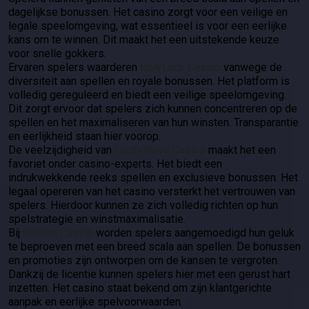
dagelijkse bonussen. Het casino zorgt voor een veilige en
legale speelomgeving, wat essentieel is voor een eerlijke
kans om te winnen. Dit maakt het een uitstekende keuze
voor snelle gokkers.
Ervaren spelers waarderen
HolyLuck Casino
vanwege de
diversiteit aan spellen en royale bonussen. Het platform is
volledig gereguleerd en biedt een veilige speelomgeving.
Dit zorgt ervoor dat spelers zich kunnen concentreren op de
spellen en het maximaliseren van hun winsten. Transparantie
en eerlijkheid staan hier voorop.
De veelzijdigheid van
LuckyWave Casino
maakt het een
favoriet onder casino-experts. Het biedt een
indrukwekkende reeks spellen en exclusieve bonussen. Het
legaal opereren van het casino versterkt het vertrouwen van
spelers. Hierdoor kunnen ze zich volledig richten op hun
spelstrategie en winstmaximalisatie.
Bij
0xBets Casino
worden spelers aangemoedigd hun geluk
te beproeven met een breed scala aan spellen. De bonussen
en promoties zijn ontworpen om de kansen te vergroten.
Dankzij de licentie kunnen spelers hier met een gerust hart
inzetten. Het casino staat bekend om zijn klantgerichte
aanpak en eerlijke spelvoorwaarden.