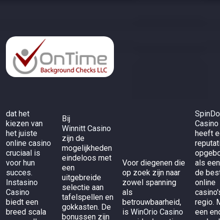
dat het
SpinD
Bij
kiezen van
Casino
Winnitt Casino
het juiste
heeft 
zijn de
online casino
reputat
mogelijkheden
cruciaal is
opgeb
eindeloos met
voor hun
Voor diegenen die
als een
een
succes.
op zoek zijn naar
de bes
uitgebreide
Instasino
zowel spanning
online
selectie aan
Casino
als
casino'
tafelspellen en
biedt een
betrouwbaarheid,
regio. 
gokkasten. De
breed scala
is
WinOrio Casino
een en
bonussen zijn