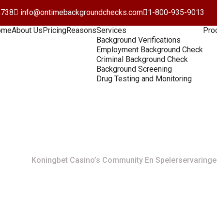
8738
info@ontimebackgroundchecks.com
1-800-935-9013
ome
About Us
Pricing
Reasons
Services
Pro
Background Verifications
Employment Background Check
Criminal Background Check
Background Screening
Drug Testing and Monitoring
ino’s Community En Spe
Home
Koningbet Casino’s Community En Spelerservaring