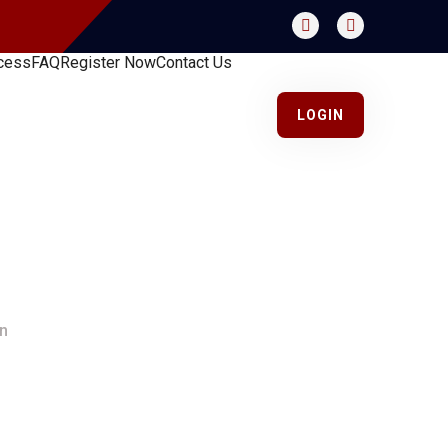
cess
FAQ
Register Now
Contact Us
LOGIN
lerservaringen
en