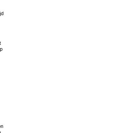
jd
t
op
en
o