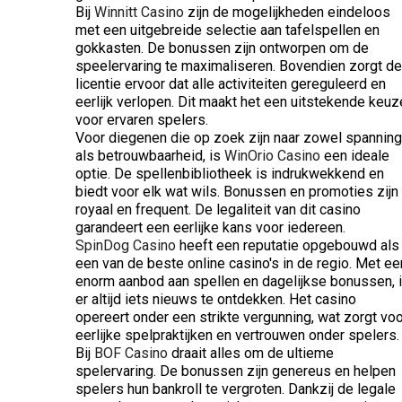
Bij
Winnitt Casino
zijn de mogelijkheden eindeloos
met een uitgebreide selectie aan tafelspellen en
gokkasten. De bonussen zijn ontworpen om de
speelervaring te maximaliseren. Bovendien zorgt de
licentie ervoor dat alle activiteiten gereguleerd en
eerlijk verlopen. Dit maakt het een uitstekende keuz
voor ervaren spelers.
Voor diegenen die op zoek zijn naar zowel spanning
als betrouwbaarheid, is
WinOrio Casino
een ideale
optie. De spellenbibliotheek is indrukwekkend en
biedt voor elk wat wils. Bonussen en promoties zijn
royaal en frequent. De legaliteit van dit casino
garandeert een eerlijke kans voor iedereen.
SpinDog Casino
heeft een reputatie opgebouwd als
een van de beste online casino's in de regio. Met ee
enorm aanbod aan spellen en dagelijkse bonussen, 
er altijd iets nieuws te ontdekken. Het casino
opereert onder een strikte vergunning, wat zorgt voo
eerlijke spelpraktijken en vertrouwen onder spelers.
Bij
BOF Casino
draait alles om de ultieme
spelervaring. De bonussen zijn genereus en helpen
spelers hun bankroll te vergroten. Dankzij de legale