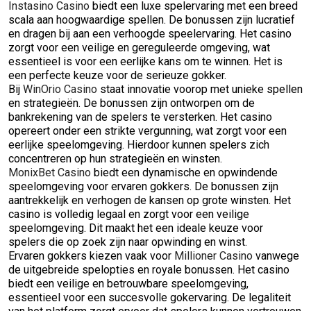
Instasino Casino
biedt een luxe spelervaring met een breed
scala aan hoogwaardige spellen. De bonussen zijn lucratief
en dragen bij aan een verhoogde speelervaring. Het casino
zorgt voor een veilige en gereguleerde omgeving, wat
essentieel is voor een eerlijke kans om te winnen. Het is
een perfecte keuze voor de serieuze gokker.
Bij
WinOrio Casino
staat innovatie voorop met unieke spellen
en strategieën. De bonussen zijn ontworpen om de
bankrekening van de spelers te versterken. Het casino
opereert onder een strikte vergunning, wat zorgt voor een
eerlijke speelomgeving. Hierdoor kunnen spelers zich
concentreren op hun strategieën en winsten.
MonixBet Casino
biedt een dynamische en opwindende
speelomgeving voor ervaren gokkers. De bonussen zijn
aantrekkelijk en verhogen de kansen op grote winsten. Het
casino is volledig legaal en zorgt voor een veilige
speelomgeving. Dit maakt het een ideale keuze voor
spelers die op zoek zijn naar opwinding en winst.
Ervaren gokkers kiezen vaak voor
Millioner Casino
vanwege
de uitgebreide spelopties en royale bonussen. Het casino
biedt een veilige en betrouwbare speelomgeving,
essentieel voor een succesvolle gokervaring. De legaliteit