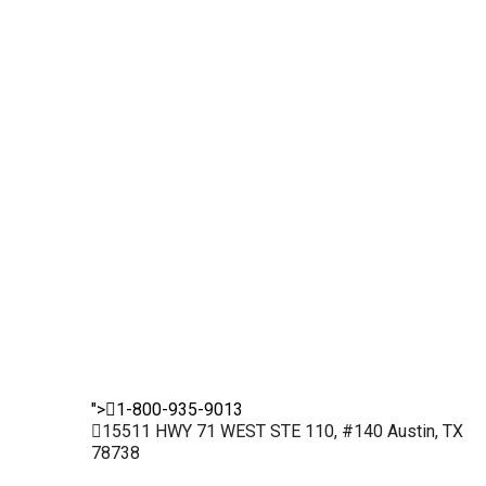
maximaliseren.
is volledig
wat wils.
Bovendien
legaal en
Bonussen en
zorgt de
biedt een
promoties zijn
licentie ervoor
veilige
royaal en frequent
dat alle
omgeving
De legaliteit van
activiteiten
voor gokkers.
dit casino
gereguleerd
Hierdoor
garandeert een
en eerlijk
kunnen
eerlijke kans voor
verlopen. Dit
spelers met
iedereen.
maakt het een
vertrouwen
uitstekende
inzetten en
keuze voor
genieten van
ervaren
hun favoriete
spelers.
spellen.
">
1-800-935-9013
15511 HWY 71 WEST STE 110, #140 Austin, TX
78738