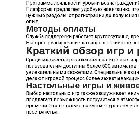
Программа лояльности: уровни вознаграждений
Платформа предлагает удобную навигацию, что
нужные разделы: от регистрации до получения
опыт.
Методы оплаты
Служба поддержки работает круглосуточно, пре
Быстрое реагирование на запросы клиентов со
Краткий обзор игр и
Среди множества развлекательно-игровых вари
пользователям доступны более 500 автоматов,
увлекательными сюжетами. Специальные акции,
делают игровой процесс более захватывающи
Настольные игры и живое
Выбор настольных игр также заслуживает вним
предлагает возможность погрузиться в атмосфе
времени. Это не только повышает уровень вов
пространства.