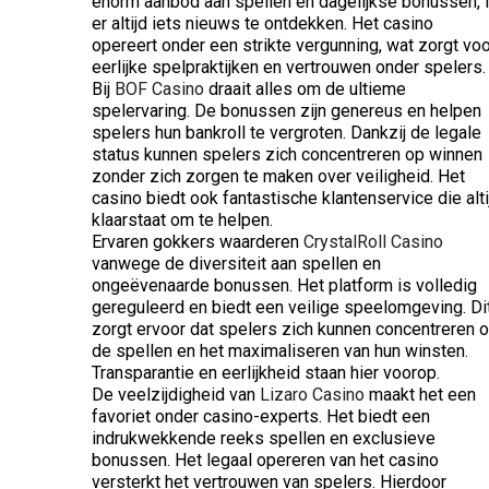
enorm aanbod aan spellen en dagelijkse bonussen, 
er altijd iets nieuws te ontdekken. Het casino
opereert onder een strikte vergunning, wat zorgt voo
eerlijke spelpraktijken en vertrouwen onder spelers.
Bij
BOF Casino
draait alles om de ultieme
spelervaring. De bonussen zijn genereus en helpen
spelers hun bankroll te vergroten. Dankzij de legale
status kunnen spelers zich concentreren op winnen
zonder zich zorgen te maken over veiligheid. Het
casino biedt ook fantastische klantenservice die alti
klaarstaat om te helpen.
Ervaren gokkers waarderen
CrystalRoll Casino
vanwege de diversiteit aan spellen en
ongeëvenaarde bonussen. Het platform is volledig
gereguleerd en biedt een veilige speelomgeving. Di
zorgt ervoor dat spelers zich kunnen concentreren 
de spellen en het maximaliseren van hun winsten.
Transparantie en eerlijkheid staan hier voorop.
De veelzijdigheid van
Lizaro Casino
maakt het een
favoriet onder casino-experts. Het biedt een
indrukwekkende reeks spellen en exclusieve
bonussen. Het legaal opereren van het casino
versterkt het vertrouwen van spelers. Hierdoor