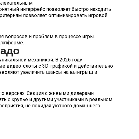
влекательным.
онятный интерфейс позволяет быстро находить
ритериям позволяет оптимизировать игровой
ия вопросов и проблем в процессе игры.
платформе.
вадо
никальной механикой. В 2026 году
ые видео-слоты с 3D-графикой и действительно
позволяют увеличить шансы на выигрыш и
ных версиях. Секция с живыми дилерами
ать с крупье и другими участниками в реальном
роприятия, не покидая уютного домашнего