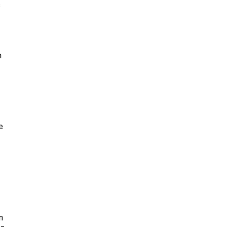
s
n
e
n