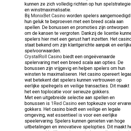
kunnen ze zich volledig richten op hun spelstrategie
en winstmaximalisatie.
Bij
MonixBet Casino
worden spelers aangemoedigd
hun geluk te beproeven met een breed scala aan
spellen. De bonussen en promoties zijn ontworpen
om de kansen te vergroten. Dankzij de licentie kunn
spelers hier met een gerust hart inzetten. Het casin
staat bekend om zijn klantgerichte aanpak en eerlijk
spelvoorwaarden.
CrystalRoll Casino
biedt een ongeëvenaarde
spelervaring met een breed scala aan opties. De
bonussen zijn vrijgevig en helpen spelers om hun
winsten te maximaliseren. Het casino opereert legaa
wat betekent dat spelers kunnen vertrouwen op
eerlijke spelregels en veilige transacties. Dit maakt
het een toplocatie voor serieuze gokkers.
Met een uitgebreide selectie aan spellen en
bonussen is
1Red Casino
een topkeuze voor ervare
gokkers. Het casino biedt een veilige en legale
omgeving, wat essentieel is voor een eerlijke
speelervaring. Spelers kunnen genieten van hoge
uitbetalingen en innovatieve spelopties. Dit maakt h