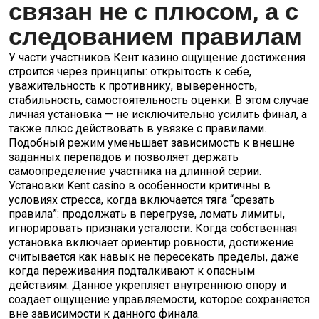
связан не с плюсом, а с
следованием правилам
У части участников Кент казино ощущение достижения
строится через принципы: открытость к себе,
уважительность к противнику, выверенность,
стабильность, самостоятельность оценки. В этом случае
личная установка — не исключительно усилить финал, а
также плюс действовать в увязке с правилами.
Подобный режим уменьшает зависимость к внешне
заданных перепадов и позволяет держать
самоопределение участника на длинной серии.
Установки Kent casino в особенности критичны в
условиях стресса, когда включается тяга “срезать
правила”: продолжать в перегрузе, ломать лимиты,
игнорировать признаки усталости. Когда собственная
установка включает ориентир ровности, достижение
считывается как навык не пересекать пределы, даже
когда переживания подталкивают к опасным
действиям. Данное укрепляет внутреннюю опору и
создает ощущение управляемости, которое сохраняется
вне зависимости к данного финала.