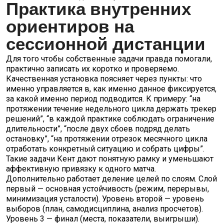
Практика внутренних
ориентиров на
сессионной дистанции
Для того чтобы собственные задачи правда помогали,
практично записать их коротко и проверяемо.
Качественная установка поясняет через пункты: что
именно управляется в, как именно данное фиксируется,
за какой именно период подводится. К примеру: “на
протяжении течение недельного цикла держать трекер
решений”, “в каждой практике соблюдать ограничение
длительности”, “после двух сбоев подряд делать
остановку”, “на протяжении отрезок месячного цикла
отработать конкретный ситуацию и собрать цифры”.
Такие задачи Кент дают понятную рамку и уменьшают
аффективную привязку к одного матча.
Дополнительно работает деление целей по слоям. Слой
первый — основная устойчивость (режим, перерывы,
минимизация усталости). Уровень второй — уровень
выборов (план, самодисциплина, анализ просчетов).
Уровень 3 — финал (места, показатели, выигрыши).