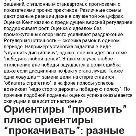
решений, с эталонным стандартом, с прогнозами, с
показателями прочих практиков. Различные схемы
дают разные реакции даже в случае той же цифрах.
Оценка Кент казино с предыдущей версией регулярнее
поддерживает рост. Оценка с идеалом без
промежуточных опор часто усиливает раздражение.
Регулярная неточность — склейка рамок в едином
периоде. Например: установка задается в виде
“улучшить дисциплину”, однако оценка идет по схеме
“победить любой ценой”. В таком случае любое
отклонение вне победы ощущается в роли ошибка,
даже если дисциплина по факту стала лучше. Также
одна ловушка — замена цели: на старте ставится
“обкатать стратегию”, а на фоне полосы успехов
возникает “надо строго держать победную полосу”. По
причине подобной подмены оценка успеха оказывается
скачущим и зависит от настроения.
Ориентиры “проявить”
плюс ориентиры
“прокачивать”: разные