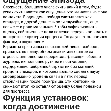
ощущение эпизода
Сложность большого числа считываний в том, будто
успех считывается как ощущение, что меняется на фоне
контекста. В один день победа считывается как
стандарт, в другой день — в роли случайность, еще
позже — в роли маленькая. Чтобы зафиксировать
оценку, собственные цели полезно переупаковывать в
конкретные критерии процесса. Тогда успех становится
фактом, а ощущением.
Варианты практичных показателей: число выборов,
принятых по плану; объем реактивных шагов за
отрезок; выполнение перерывов; фиксация сбоев в
журнале; выполнение рутины и пост-оценки;
поддержание выбранной стратегии без метаний;
процент эпизодов, в которых вышло сделать паузу
своевременно; уровень связи в пати; период
стабилизации после проигрыша. Эти критерии не
снижают итог, но оставляют оценку более полезной
для прогресса.
Функция установок:
когда достижение