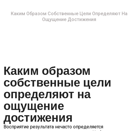
Home
Каким Образом Собственные Цели Определяют На
Ощущение Достижения
Каким образом
собственные цели
определяют на
ощущение
достижения
Восприятие результата нечасто определяется