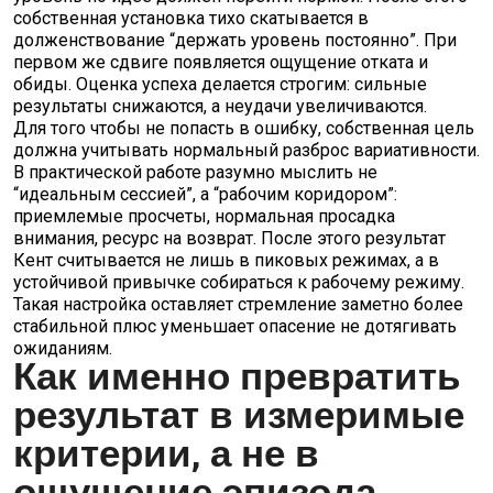
собственная установка тихо скатывается в
долженствование “держать уровень постоянно”. При
первом же сдвиге появляется ощущение отката и
обиды. Оценка успеха делается строгим: сильные
результаты снижаются, а неудачи увеличиваются.
Для того чтобы не попасть в ошибку, собственная цель
должна учитывать нормальный разброс вариативности.
В практической работе разумно мыслить не
“идеальным сессией”, а “рабочим коридором”:
приемлемые просчеты, нормальная просадка
внимания, ресурс на возврат. После этого результат
Кент считывается не лишь в пиковых режимах, а в
устойчивой привычке собираться к рабочему режиму.
Такая настройка оставляет стремление заметно более
стабильной плюс уменьшает опасение не дотягивать
ожиданиям.
Как именно превратить
результат в измеримые
критерии, а не в