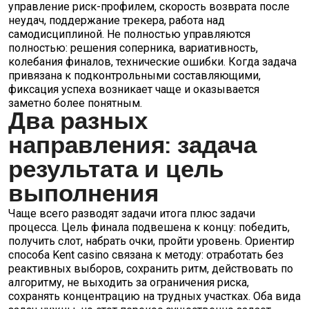
управление риск-профилем, скорость возврата после
неудач, поддержание трекера, работа над
самодисциплиной. Не полностью управляются
полностью: решения соперника, вариативность,
колебания финалов, технические ошибки. Когда задача
привязана к подконтрольными составляющими,
фиксация успеха возникает чаще и оказывается
заметно более понятным.
Два разных
направления: задача
результата и цель
выполнения
Чаще всего разводят задачи итога плюс задачи
процесса. Цель финала подвешена к концу: победить,
получить слот, набрать очки, пройти уровень. Ориентир
способа Kent casino связана к методу: отработать без
реактивных выборов, сохранить ритм, действовать по
алгоритму, не выходить за ограничения риска,
сохранять концентрацию на трудных участках. Оба вида