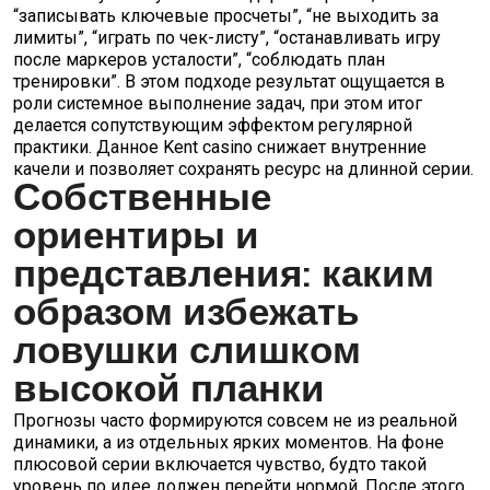
“записывать ключевые просчеты”, “не выходить за
лимиты”, “играть по чек-листу”, “останавливать игру
после маркеров усталости”, “соблюдать план
тренировки”. В этом подходе результат ощущается в
роли системное выполнение задач, при этом итог
делается сопутствующим эффектом регулярной
практики. Данное Kent casino снижает внутренние
качели и позволяет сохранять ресурс на длинной серии.
Собственные
ориентиры и
представления: каким
образом избежать
ловушки слишком
высокой планки
Прогнозы часто формируются совсем не из реальной
динамики, а из отдельных ярких моментов. На фоне
плюсовой серии включается чувство, будто такой
уровень по идее должен перейти нормой. После этого