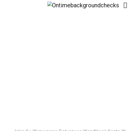
Jakie Są Wymagania
Dotyczące Weryfikacji
Konta W Megadice
Casino?
Home