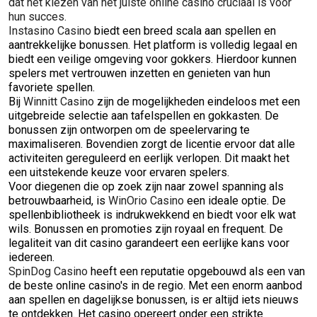
dat het kiezen van het juiste online casino cruciaal is voor
hun succes.
Instasino Casino
biedt een breed scala aan spellen en
aantrekkelijke bonussen. Het platform is volledig legaal en
biedt een veilige omgeving voor gokkers. Hierdoor kunnen
spelers met vertrouwen inzetten en genieten van hun
favoriete spellen.
Bij
Winnitt Casino
zijn de mogelijkheden eindeloos met een
uitgebreide selectie aan tafelspellen en gokkasten. De
bonussen zijn ontworpen om de speelervaring te
maximaliseren. Bovendien zorgt de licentie ervoor dat alle
activiteiten gereguleerd en eerlijk verlopen. Dit maakt het
een uitstekende keuze voor ervaren spelers.
Voor diegenen die op zoek zijn naar zowel spanning als
betrouwbaarheid, is
WinOrio Casino
een ideale optie. De
spellenbibliotheek is indrukwekkend en biedt voor elk wat
wils. Bonussen en promoties zijn royaal en frequent. De
legaliteit van dit casino garandeert een eerlijke kans voor
iedereen.
SpinDog Casino
heeft een reputatie opgebouwd als een van
de beste online casino's in de regio. Met een enorm aanbod
aan spellen en dagelijkse bonussen, is er altijd iets nieuws
te ontdekken. Het casino opereert onder een strikte