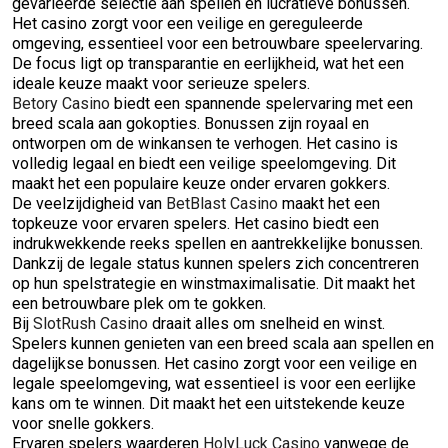
gevarieerde selectie aan spellen en lucratieve bonussen.
Het casino zorgt voor een veilige en gereguleerde
omgeving, essentieel voor een betrouwbare speelervaring.
De focus ligt op transparantie en eerlijkheid, wat het een
ideale keuze maakt voor serieuze spelers.
Betory Casino
biedt een spannende spelervaring met een
breed scala aan gokopties. Bonussen zijn royaal en
ontworpen om de winkansen te verhogen. Het casino is
volledig legaal en biedt een veilige speelomgeving. Dit
maakt het een populaire keuze onder ervaren gokkers.
De veelzijdigheid van
BetBlast Casino
maakt het een
topkeuze voor ervaren spelers. Het casino biedt een
indrukwekkende reeks spellen en aantrekkelijke bonussen.
Dankzij de legale status kunnen spelers zich concentreren
op hun spelstrategie en winstmaximalisatie. Dit maakt het
een betrouwbare plek om te gokken.
Bij
SlotRush Casino
draait alles om snelheid en winst.
Spelers kunnen genieten van een breed scala aan spellen en
dagelijkse bonussen. Het casino zorgt voor een veilige en
legale speelomgeving, wat essentieel is voor een eerlijke
kans om te winnen. Dit maakt het een uitstekende keuze
voor snelle gokkers.
Ervaren spelers waarderen
HolyLuck Casino
vanwege de