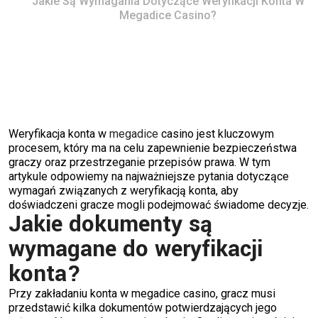
Jakie Są Wymagania Dotyczące Weryfikacji Konta W
Megadice Casino?
Weryfikacja konta w
megadice
casino jest kluczowym
procesem, który ma na celu zapewnienie bezpieczeństwa
graczy oraz przestrzeganie przepisów prawa. W tym
artykule odpowiemy na najważniejsze pytania dotyczące
wymagań związanych z weryfikacją konta, aby
doświadczeni gracze mogli podejmować świadome decyzje.
Jakie dokumenty są
wymagane do weryfikacji
konta?
Przy zakładaniu konta w megadice casino, gracz musi
przedstawić kilka dokumentów potwierdzających jego