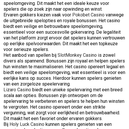
speelomgeving. Dit maakt het een ideale keuze voor
spelers die op zoek zijn naar opwinding en winst.
Ervaren gokkers kiezen vaak voor
Pokobet Casino
vanwege
de uitgebreide spelopties en royale bonussen. Het casino
biedt een veilige en betrouwbare speelomgeving,
essentieel voor een succesvolle gokervaring. De legaliteit
van het platform zorgt ervoor dat spelers kunnen vertrouwen
op eerlijke spelvoorwaarden. Dit maakt het een topkeuze
voor serieuze spelers.
Het aanbod van spellen bij
SlotMonkey Casino
is zowel
divers als spannend. Bonussen zijn royaal en helpen spelers
hun winsten te maximaliseren. Het casino opereert legaal en
biedt een veilige speelomgeving, wat essentieel is voor een
eerlijke kans op succes. Hierdoor kunnen spelers genieten
van een zorgeloze speelervaring.
Lizaro Casino
biedt een unieke spelervaring met een breed
scala aan opties. Bonussen zijn ontworpen om de
spelervaring te verbeteren en spelers te helpen hun winsten
te vergroten. Het casino opereert onder een strikte
vergunning, wat zorgt voor eerlijkheid en betrouwbaarheid.
Dit maakt het een favoriet onder ervaren gokkers.
Bij
Holy Luck Casino
kunnen spelers genieten van een