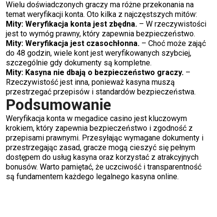
Wielu doświadczonych graczy ma różne przekonania na
temat weryfikacji konta. Oto kilka z najczęstszych mitów:
Mity: Weryfikacja konta jest zbędna.
– W rzeczywistości
jest to wymóg prawny, który zapewnia bezpieczeństwo.
Mity: Weryfikacja jest czasochłonna.
– Choć może zająć
do 48 godzin, wiele kont jest weryfikowanych szybciej,
szczególnie gdy dokumenty są kompletne.
Mity: Kasyna nie dbają o bezpieczeństwo graczy.
–
Rzeczywistość jest inna, ponieważ kasyna muszą
przestrzegać przepisów i standardów bezpieczeństwa.
Podsumowanie
Weryfikacja konta w megadice casino jest kluczowym
krokiem, który zapewnia bezpieczeństwo i zgodność z
przepisami prawnymi. Przesyłając wymagane dokumenty i
przestrzegając zasad, gracze mogą cieszyć się pełnym
dostępem do usług kasyna oraz korzystać z atrakcyjnych
bonusów. Warto pamiętać, że uczciwość i transparentność
są fundamentem każdego legalnego kasyna online.