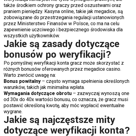
także środkiem ochrony graczy przed oszustwami oraz
praniem pieniędzy. Kasyna online, takie jak megadice, są
zobowiązane do przestrzegania regulacji ustanowionych
przez Ministerstwo Finansów w Polsce, co ma na celu
zapewnienie uczciwego i bezpiecznego środowiska dla
wszystkich użytkowników.
Jakie są zasady dotyczące
bonusów po weryfikacji?
Po pomyślnej weryfikacji konta gracz może skorzystać z
różnych bonusów oferowanych przez megadice casino.
Warto zwrócić uwagę na:
Bonus powitalny
– często wymaga spełnienia określonych
warunków, takich jak minimalna wpłata.
Wymagania dotyczące obrotu
– zazwyczaj wynoszą one
od 30x do 40x wartości bonusu, co oznacza, że gracz musi
postawić określoną kwotę, aby móc wypłacić ewentualne
wygrane.
Jakie są najczęstsze mity
dotyczące weryfikacji konta?