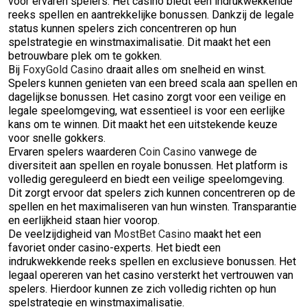
voor ervaren spelers. Het casino biedt een indrukwekkende
reeks spellen en aantrekkelijke bonussen. Dankzij de legale
status kunnen spelers zich concentreren op hun
spelstrategie en winstmaximalisatie. Dit maakt het een
betrouwbare plek om te gokken.
Bij
FoxyGold Casino
draait alles om snelheid en winst.
Spelers kunnen genieten van een breed scala aan spellen en
dagelijkse bonussen. Het casino zorgt voor een veilige en
legale speelomgeving, wat essentieel is voor een eerlijke
kans om te winnen. Dit maakt het een uitstekende keuze
voor snelle gokkers.
Ervaren spelers waarderen
Coin Casino
vanwege de
diversiteit aan spellen en royale bonussen. Het platform is
volledig gereguleerd en biedt een veilige speelomgeving.
Dit zorgt ervoor dat spelers zich kunnen concentreren op de
spellen en het maximaliseren van hun winsten. Transparantie
en eerlijkheid staan hier voorop.
De veelzijdigheid van
MostBet Casino
maakt het een
favoriet onder casino-experts. Het biedt een
indrukwekkende reeks spellen en exclusieve bonussen. Het
legaal opereren van het casino versterkt het vertrouwen van
spelers. Hierdoor kunnen ze zich volledig richten op hun
spelstrategie en winstmaximalisatie.