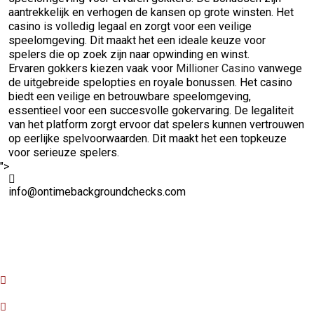
aantrekkelijk en verhogen de kansen op grote winsten. Het
casino is volledig legaal en zorgt voor een veilige
speelomgeving. Dit maakt het een ideale keuze voor
spelers die op zoek zijn naar opwinding en winst.
Ervaren gokkers kiezen vaak voor
Millioner Casino
vanwege
de uitgebreide spelopties en royale bonussen. Het casino
biedt een veilige en betrouwbare speelomgeving,
essentieel voor een succesvolle gokervaring. De legaliteit
van het platform zorgt ervoor dat spelers kunnen vertrouwen
op eerlijke spelvoorwaarden. Dit maakt het een topkeuze
voor serieuze spelers.
">
info@ontimebackgroundchecks.com
Quick Links
Home
About Us