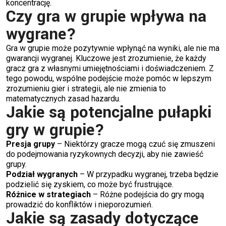
koncentrację.
Czy gra w grupie wpływa na
wygrane?
Gra w grupie może pozytywnie wpłynąć na wyniki, ale nie ma
gwarancji wygranej. Kluczowe jest zrozumienie, że każdy
gracz gra z własnymi umiejętnościami i doświadczeniem. Z
tego powodu, wspólne podejście może pomóc w lepszym
zrozumieniu gier i strategii, ale nie zmienia to
matematycznych zasad hazardu.
Jakie są potencjalne pułapki
gry w grupie?
Presja grupy
– Niektórzy gracze mogą czuć się zmuszeni
do podejmowania ryzykownych decyzji, aby nie zawieść
grupy.
Podział wygranych
– W przypadku wygranej, trzeba będzie
podzielić się zyskiem, co może być frustrujące.
Różnice w strategiach
– Różne podejścia do gry mogą
prowadzić do konfliktów i nieporozumień.
Jakie są zasady dotyczące