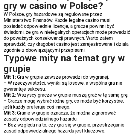
gry w casino w Polsce?
W Polsce, gry hazardowe są regulowane przez
Ministerstwo Finansów. Każde legalne casino musi
posiadać odpowiednie licencje, a gracze powinni być
świadomi, że gra w nielegalnych operacjach może prowadzić
do poważnych konsekwencji prawnych. Warto zatem
sprawdzić, czy dragobet casino jest zarejestrowane i działa
zgodnie z obowiązującymi przepisami.
Typowe mity na temat gry w
grupie
Mit 1:
Gra w grupie zawsze prowadzi do wygranej.
– W rzeczywistości, wyniki są losowe, a wspólna gra nie
gwarantuje sukcesu.
Mit 2:
Wszyscy gracze w grupie muszą grać w tę samą grę.
– Gracze mogą wybrać różne gry, co może być korzystne,
jeśli każdy preferuje coś innego.
Mit 3:
Granie w grupie oznacza, że można zignorować
zasady odpowiedzialnego hazardu.
– Bez względu na to, czy gra się w grupie, przestrzeganie
zasad odpowiedzialnego hazardu jest kluczowe.