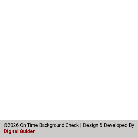
©2026 On Time Background Check | Design & Developed By
Digital Guider