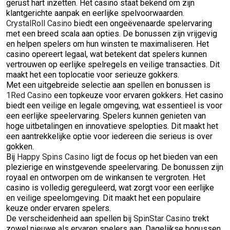
gerust hart inzetten. Het casino staat bekend om zijn
klantgerichte aanpak en eerlijke spelvoorwaarden.
CrystalRoll Casino
biedt een ongeëvenaarde spelervaring
met een breed scala aan opties. De bonussen zijn vrijgevig
en helpen spelers om hun winsten te maximaliseren. Het
casino opereert legaal, wat betekent dat spelers kunnen
vertrouwen op eerlijke spelregels en veilige transacties. Dit
maakt het een toplocatie voor serieuze gokkers.
Met een uitgebreide selectie aan spellen en bonussen is
1Red Casino
een topkeuze voor ervaren gokkers. Het casino
biedt een veilige en legale omgeving, wat essentieel is voor
een eerlijke speelervaring. Spelers kunnen genieten van
hoge uitbetalingen en innovatieve spelopties. Dit maakt het
een aantrekkelijke optie voor iedereen die serieus is over
gokken.
Bij
Happy Spins Casino
ligt de focus op het bieden van een
plezierige en winstgevende speelervaring. De bonussen zijn
royaal en ontworpen om de winkansen te vergroten. Het
casino is volledig gereguleerd, wat zorgt voor een eerlijke
en veilige speelomgeving. Dit maakt het een populaire
keuze onder ervaren spelers.
De verscheidenheid aan spellen bij
SpinStar Casino
trekt
zowel nieuwe als ervaren spelers aan. Dagelijkse bonussen