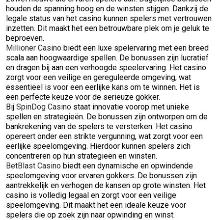
houden de spanning hoog en de winsten stijgen. Dankzij de
legale status van het casino kunnen spelers met vertrouwen
inzetten. Dit maakt het een betrouwbare plek om je geluk te
beproeven.
Millioner Casino
biedt een luxe spelervaring met een breed
scala aan hoogwaardige spellen. De bonussen zijn lucratief
en dragen bij aan een verhoogde speelervaring. Het casino
zorgt voor een veilige en gereguleerde omgeving, wat
essentieel is voor een eerlijke kans om te winnen. Het is
een perfecte keuze voor de serieuze gokker.
Bij
SpinDog Casino
staat innovatie voorop met unieke
spellen en strategieën. De bonussen zijn ontworpen om de
bankrekening van de spelers te versterken. Het casino
opereert onder een strikte vergunning, wat zorgt voor een
eerlijke speelomgeving. Hierdoor kunnen spelers zich
concentreren op hun strategieën en winsten.
BetBlast Casino
biedt een dynamische en opwindende
speelomgeving voor ervaren gokkers. De bonussen zijn
aantrekkelijk en verhogen de kansen op grote winsten. Het
casino is volledig legaal en zorgt voor een veilige
speelomgeving. Dit maakt het een ideale keuze voor
spelers die op zoek zijn naar opwinding en winst.