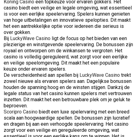
Koning Casino
een topkeuze voor ervaren gokkers. Het
casino biedt een veilige en legale omgeving, wat essentieel
is voor een eerlijke speelervaring. Spelers kunnen genieten
van hoge uitbetalingen en innovatieve spelopties. Dit maakt
het een aantrekkelijke optie voor iedereen die serieus is
over gokken.
Bij
LuckyWave Casino
ligt de focus op het bieden van een
plezierige en winstgevende speelervaring. De bonussen zijn
royaal en ontworpen om de winkansen te vergroten. Het
casino is volledig gereguleerd, wat zorgt voor een eerlijke
en veilige speelomgeving. Dit maakt het een populaire
keuze onder ervaren spelers.
De verscheidenheid aan spellen bij
LuckyWave Casino
trekt
zowel nieuwe als ervaren spelers aan. Dagelijkse bonussen
houden de spanning hoog en de winsten stijgen. Dankzij de
legale status van het casino kunnen spelers met vertrouwen
inzetten. Dit maakt het een betrouwbare plek om je geluk te
beproeven.
Scoripro Casino
biedt een luxe spelervaring met een breed
scala aan hoogwaardige spellen. De bonussen zijn lucratief
en dragen bij aan een verhoogde speelervaring. Het casino
zorgt voor een veilige en gereguleerde omgeving, wat
essentieel is voor een eerlijke kans om te winnen. Het is