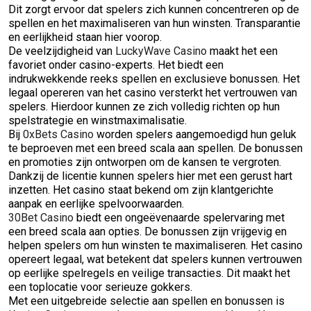
Dit zorgt ervoor dat spelers zich kunnen concentreren op de
spellen en het maximaliseren van hun winsten. Transparantie
en eerlijkheid staan hier voorop.
De veelzijdigheid van
LuckyWave Casino
maakt het een
favoriet onder casino-experts. Het biedt een
indrukwekkende reeks spellen en exclusieve bonussen. Het
legaal opereren van het casino versterkt het vertrouwen van
spelers. Hierdoor kunnen ze zich volledig richten op hun
spelstrategie en winstmaximalisatie.
Bij
0xBets Casino
worden spelers aangemoedigd hun geluk
te beproeven met een breed scala aan spellen. De bonussen
en promoties zijn ontworpen om de kansen te vergroten.
Dankzij de licentie kunnen spelers hier met een gerust hart
inzetten. Het casino staat bekend om zijn klantgerichte
aanpak en eerlijke spelvoorwaarden.
30Bet Casino
biedt een ongeëvenaarde spelervaring met
een breed scala aan opties. De bonussen zijn vrijgevig en
helpen spelers om hun winsten te maximaliseren. Het casino
opereert legaal, wat betekent dat spelers kunnen vertrouwen
op eerlijke spelregels en veilige transacties. Dit maakt het
een toplocatie voor serieuze gokkers.
Met een uitgebreide selectie aan spellen en bonussen is