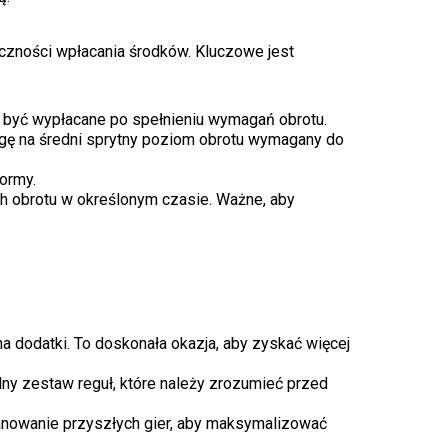
czności wpłacania środków. Kluczowe jest
ą być wypłacane po spełnieniu wymagań obrotu.
agę na średni sprytny poziom obrotu wymagany do
ormy.
h obrotu w określonym czasie. Ważne, aby
 dodatki. To doskonała okazja, aby zyskać więcej
ny zestaw reguł, które należy zrozumieć przed
lanowanie przyszłych gier, aby maksymalizować