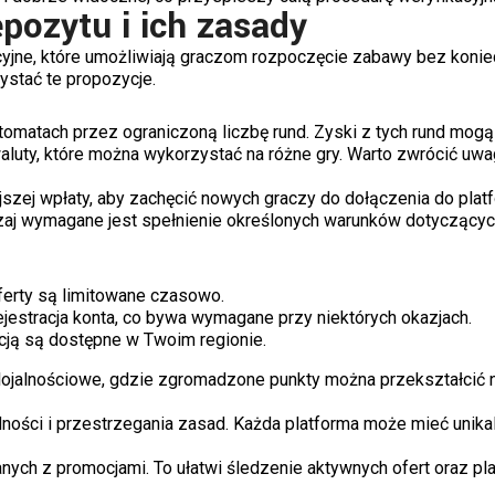
pozytu i ich zasady
yjne, które umożliwiają graczom rozpoczęcie zabawy bez konie
ystać te propozycje.
tomatach przez ograniczoną liczbę rund. Zyski z tych rund mog
aluty, które można wykorzystać na różne gry. Warto zwrócić uw
zej wpłaty, aby zachęcić nowych graczy do dołączenia do platf
aj wymagane jest spełnienie określonych warunków dotyczącyc
ferty są limitowane czasowo.
rejestracja konta, co bywa wymagane przy niektórych okazjach.
cją są dostępne w Twoim regionie.
ojalnościowe, gdzie zgromadzone punkty można przekształcić na
ści i przestrzegania zasad. Każda platforma może mieć unikal
anych z promocjami. To ułatwi śledzenie aktywnych ofert oraz p