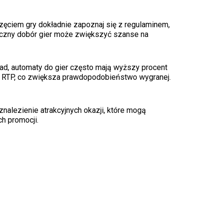
ęciem gry dokładnie zapoznaj się z regulaminem,
egiczny dobór gier może zwiększyć szanse na
ad, automaty do gier często mają wyższy procent
m RTP, co zwiększa prawdopodobieństwo wygranej.
nalezienie atrakcyjnych okazji, które mogą
h promocji.