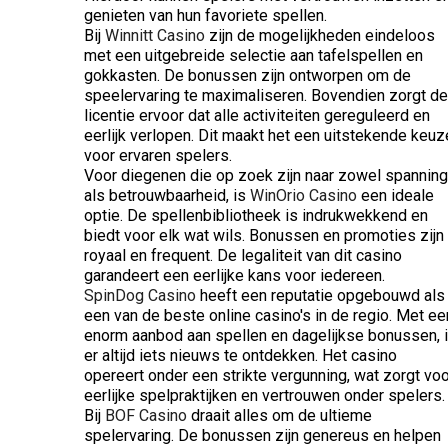
genieten van hun favoriete spellen.
Bij
Winnitt Casino
zijn de mogelijkheden eindeloos
met een uitgebreide selectie aan tafelspellen en
gokkasten. De bonussen zijn ontworpen om de
speelervaring te maximaliseren. Bovendien zorgt de
licentie ervoor dat alle activiteiten gereguleerd en
eerlijk verlopen. Dit maakt het een uitstekende keuz
voor ervaren spelers.
Voor diegenen die op zoek zijn naar zowel spanning
als betrouwbaarheid, is
WinOrio Casino
een ideale
optie. De spellenbibliotheek is indrukwekkend en
biedt voor elk wat wils. Bonussen en promoties zijn
royaal en frequent. De legaliteit van dit casino
garandeert een eerlijke kans voor iedereen.
SpinDog Casino
heeft een reputatie opgebouwd als
een van de beste online casino's in de regio. Met ee
enorm aanbod aan spellen en dagelijkse bonussen, 
er altijd iets nieuws te ontdekken. Het casino
opereert onder een strikte vergunning, wat zorgt voo
eerlijke spelpraktijken en vertrouwen onder spelers.
Bij
BOF Casino
draait alles om de ultieme
spelervaring. De bonussen zijn genereus en helpen