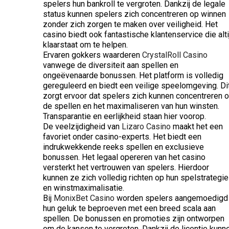
spelers hun bankroll te vergroten. Dankzij de legale
status kunnen spelers zich concentreren op winnen
zonder zich zorgen te maken over veiligheid. Het
casino biedt ook fantastische klantenservice die alti
klaarstaat om te helpen.
Ervaren gokkers waarderen
CrystalRoll Casino
vanwege de diversiteit aan spellen en
ongeëvenaarde bonussen. Het platform is volledig
gereguleerd en biedt een veilige speelomgeving. Di
zorgt ervoor dat spelers zich kunnen concentreren 
de spellen en het maximaliseren van hun winsten.
Transparantie en eerlijkheid staan hier voorop.
De veelzijdigheid van
Lizaro Casino
maakt het een
favoriet onder casino-experts. Het biedt een
indrukwekkende reeks spellen en exclusieve
bonussen. Het legaal opereren van het casino
versterkt het vertrouwen van spelers. Hierdoor
kunnen ze zich volledig richten op hun spelstrategie
en winstmaximalisatie.
Bij
MonixBet Casino
worden spelers aangemoedigd
hun geluk te beproeven met een breed scala aan
spellen. De bonussen en promoties zijn ontworpen
om de kansen te vergroten. Dankzij de licentie kunn