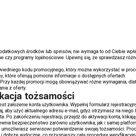
 dodatkowych środków lub spinsów, nie wymaga to od Ciebie wpła
ne czy programy lojalnościowe. Upewnij się, że sprawdzasz ró
iedniego kodu promocyjnego, który można wykorzystać w proces
ny
, które oferują pomocne informacje o dostępnych ofertach.
Przy każdej promocji mogą obowiązywać różne wymagania, dlate
ia z oferty.
ikacja tożsamości
st założenie konta użytkownika. Wypełnij formularz rejestracyjn
, aby użyć aktualnego adresu e-mail, gdyż otrzymasz na niego lin
 Po zakończeniu rejestracji, przejdź do aktywacji konta, klikają
pewnia bezpieczeństwo zarówno użytkownika, jak i samej platfo
, umożliwiasz serwisowi potwierdzenie swojej tożsamości. Proc
e i dobrze widoczne, co przyspieszy całą procedurę weryfikacyjn