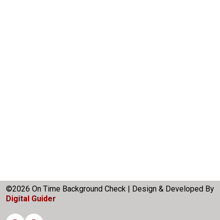
©2026 On Time Background Check | Design & Developed By
Digital Guider