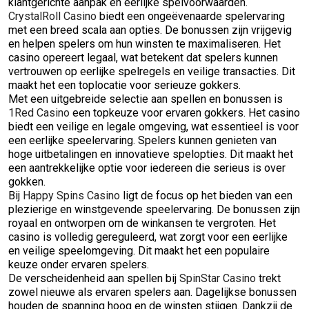
klantgerichte aanpak en eerlijke spelvoorwaarden.
CrystalRoll Casino
biedt een ongeëvenaarde spelervaring
met een breed scala aan opties. De bonussen zijn vrijgevig
en helpen spelers om hun winsten te maximaliseren. Het
casino opereert legaal, wat betekent dat spelers kunnen
vertrouwen op eerlijke spelregels en veilige transacties. Dit
maakt het een toplocatie voor serieuze gokkers.
Met een uitgebreide selectie aan spellen en bonussen is
1Red Casino
een topkeuze voor ervaren gokkers. Het casino
biedt een veilige en legale omgeving, wat essentieel is voor
een eerlijke speelervaring. Spelers kunnen genieten van
hoge uitbetalingen en innovatieve spelopties. Dit maakt het
een aantrekkelijke optie voor iedereen die serieus is over
gokken.
Bij
Happy Spins Casino
ligt de focus op het bieden van een
plezierige en winstgevende speelervaring. De bonussen zijn
royaal en ontworpen om de winkansen te vergroten. Het
casino is volledig gereguleerd, wat zorgt voor een eerlijke
en veilige speelomgeving. Dit maakt het een populaire
keuze onder ervaren spelers.
De verscheidenheid aan spellen bij
SpinStar Casino
trekt
zowel nieuwe als ervaren spelers aan. Dagelijkse bonussen
houden de spanning hoog en de winsten stijgen. Dankzij de