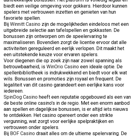
biedt een veilige omgeving voor gokkers. Hierdoor kunnen
spelers met vertrouwen inzetten en genieten van hun
favoriete spellen.
Bij
Winnitt Casino
zijn de mogelijkheden eindeloos met een
uitgebreide selectie aan tafelspellen en gokkasten. De
bonussen zijn ontworpen om de speelervaring te
maximaliseren. Bovendien zorgt de licentie ervoor dat alle
activiteiten gereguleerd en eerlijk verlopen. Dit maakt het
een uitstekende keuze voor ervaren spelers.
Voor diegenen die op zoek zijn naar zowel spanning als
betrouwbaarheid, is
WinOrio Casino
een ideale optie. De
spellenbibliotheek is indrukwekkend en biedt voor elk wat
wils. Bonussen en promoties zijn royaal en frequent. De
legaliteit van dit casino garandeert een eerlijke kans voor
iedereen.
SpinDog Casino
heeft een reputatie opgebouwd als een van
de beste online casino's in de regio. Met een enorm aanbod
aan spellen en dagelijkse bonussen, is er altijd iets nieuws
te ontdekken. Het casino opereert onder een strikte
vergunning, wat zorgt voor eerlijke spelpraktijken en
vertrouwen onder spelers.
Bij
BOF Casino
draait alles om de ultieme spelervaring. De