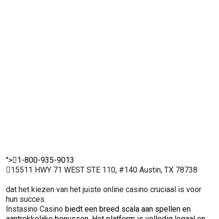
dat alle
omgeving
De legaliteit van
onder 
activiteiten
voor gokkers.
dit casino
strikte
gereguleerd
Hierdoor
garandeert een
vergunn
en eerlijk
kunnen
eerlijke kans voor
wat zo
verlopen. Dit
spelers met
iedereen.
voor ee
maakt het een
vertrouwen
spelpra
uitstekende
inzetten en
en
keuze voor
genieten van
vertro
ervaren
hun favoriete
onder
spelers.
spellen.
spelers
">
1-800-935-9013
15511 HWY 71 WEST STE 110, #140 Austin, TX 78738
dat het kiezen van het juiste online casino cruciaal is voor
hun succes.
Instasino Casino
biedt een breed scala aan spellen en
aantrekkelijke bonussen. Het platform is volledig legaal en