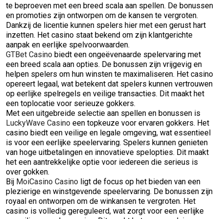
te beproeven met een breed scala aan spellen. De bonussen
en promoties zijn ontworpen om de kansen te vergroten.
Dankzij de licentie kunnen spelers hier met een gerust hart
inzetten. Het casino staat bekend om zijn klantgerichte
aanpak en eerlijke spelvoorwaarden.
GTBet Casino
biedt een ongeëvenaarde spelervaring met
een breed scala aan opties. De bonussen zijn vrijgevig en
helpen spelers om hun winsten te maximaliseren. Het casino
opereert legaal, wat betekent dat spelers kunnen vertrouwen
op eerlijke spelregels en veilige transacties. Dit maakt het
een toplocatie voor serieuze gokkers.
Met een uitgebreide selectie aan spellen en bonussen is
LuckyWave Casino
een topkeuze voor ervaren gokkers. Het
casino biedt een veilige en legale omgeving, wat essentieel
is voor een eerlijke speelervaring. Spelers kunnen genieten
van hoge uitbetalingen en innovatieve spelopties. Dit maakt
het een aantrekkelijke optie voor iedereen die serieus is
over gokken.
Bij
MoiCasino Casino
ligt de focus op het bieden van een
plezierige en winstgevende speelervaring. De bonussen zijn
royaal en ontworpen om de winkansen te vergroten. Het
casino is volledig gereguleerd, wat zorgt voor een eerlijke