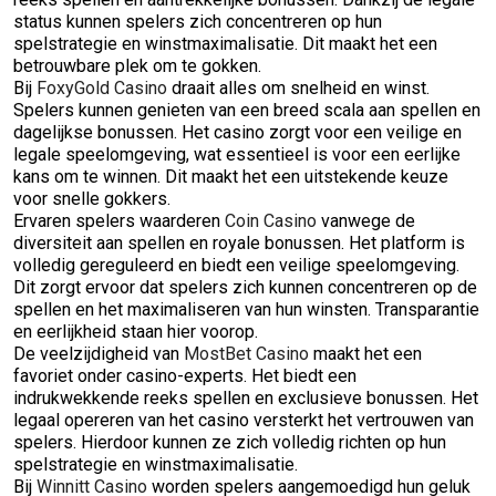
status kunnen spelers zich concentreren op hun
spelstrategie en winstmaximalisatie. Dit maakt het een
betrouwbare plek om te gokken.
Bij
FoxyGold Casino
draait alles om snelheid en winst.
Spelers kunnen genieten van een breed scala aan spellen en
dagelijkse bonussen. Het casino zorgt voor een veilige en
legale speelomgeving, wat essentieel is voor een eerlijke
kans om te winnen. Dit maakt het een uitstekende keuze
voor snelle gokkers.
Ervaren spelers waarderen
Coin Casino
vanwege de
diversiteit aan spellen en royale bonussen. Het platform is
volledig gereguleerd en biedt een veilige speelomgeving.
Dit zorgt ervoor dat spelers zich kunnen concentreren op de
spellen en het maximaliseren van hun winsten. Transparantie
en eerlijkheid staan hier voorop.
De veelzijdigheid van
MostBet Casino
maakt het een
favoriet onder casino-experts. Het biedt een
indrukwekkende reeks spellen en exclusieve bonussen. Het
legaal opereren van het casino versterkt het vertrouwen van
spelers. Hierdoor kunnen ze zich volledig richten op hun
spelstrategie en winstmaximalisatie.
Bij
Winnitt Casino
worden spelers aangemoedigd hun geluk