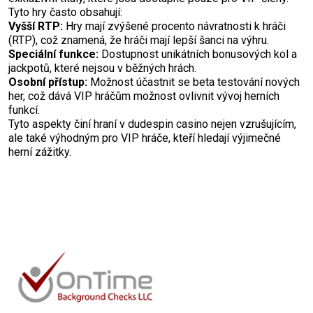
Tyto hry často obsahují:
Vyšší RTP:
Hry mají zvýšené procento návratnosti k hráči
(RTP), což znamená, že hráči mají lepší šanci na výhru.
Speciální funkce:
Dostupnost unikátních bonusových kol a
jackpotů, které nejsou v běžných hrách.
Osobní přístup:
Možnost účastnit se beta testování nových
her, což dává VIP hráčům možnost ovlivnit vývoj herních
funkcí.
Tyto aspekty činí hraní v dudespin casino nejen vzrušujícím,
ale také výhodným pro VIP hráče, kteří hledají výjimečné
herní zážitky.