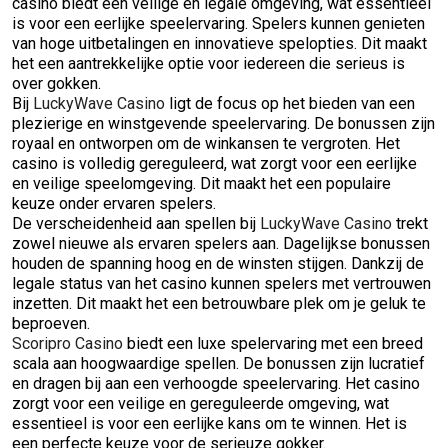
casino biedt een veilige en legale omgeving, wat essentieel
is voor een eerlijke speelervaring. Spelers kunnen genieten
van hoge uitbetalingen en innovatieve spelopties. Dit maakt
het een aantrekkelijke optie voor iedereen die serieus is
over gokken.
Bij
LuckyWave Casino
ligt de focus op het bieden van een
plezierige en winstgevende speelervaring. De bonussen zijn
royaal en ontworpen om de winkansen te vergroten. Het
casino is volledig gereguleerd, wat zorgt voor een eerlijke
en veilige speelomgeving. Dit maakt het een populaire
keuze onder ervaren spelers.
De verscheidenheid aan spellen bij
LuckyWave Casino
trekt
zowel nieuwe als ervaren spelers aan. Dagelijkse bonussen
houden de spanning hoog en de winsten stijgen. Dankzij de
legale status van het casino kunnen spelers met vertrouwen
inzetten. Dit maakt het een betrouwbare plek om je geluk te
beproeven.
Scoripro Casino
biedt een luxe spelervaring met een breed
scala aan hoogwaardige spellen. De bonussen zijn lucratief
en dragen bij aan een verhoogde speelervaring. Het casino
zorgt voor een veilige en gereguleerde omgeving, wat
essentieel is voor een eerlijke kans om te winnen. Het is
een perfecte keuze voor de serieuze gokker.