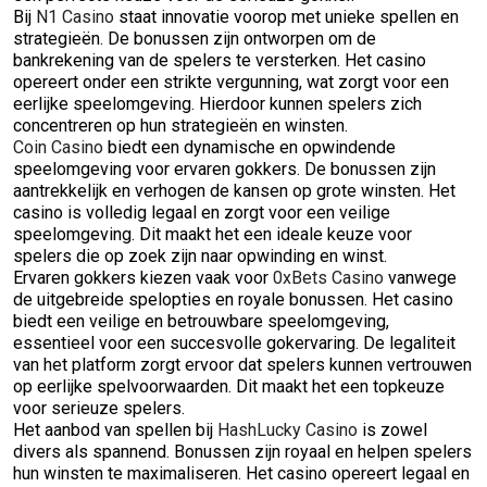
Bij
N1 Casino
staat innovatie voorop met unieke spellen en
strategieën. De bonussen zijn ontworpen om de
bankrekening van de spelers te versterken. Het casino
opereert onder een strikte vergunning, wat zorgt voor een
eerlijke speelomgeving. Hierdoor kunnen spelers zich
concentreren op hun strategieën en winsten.
Coin Casino
biedt een dynamische en opwindende
speelomgeving voor ervaren gokkers. De bonussen zijn
aantrekkelijk en verhogen de kansen op grote winsten. Het
casino is volledig legaal en zorgt voor een veilige
speelomgeving. Dit maakt het een ideale keuze voor
spelers die op zoek zijn naar opwinding en winst.
Ervaren gokkers kiezen vaak voor
0xBets Casino
vanwege
de uitgebreide spelopties en royale bonussen. Het casino
biedt een veilige en betrouwbare speelomgeving,
essentieel voor een succesvolle gokervaring. De legaliteit
van het platform zorgt ervoor dat spelers kunnen vertrouwen
op eerlijke spelvoorwaarden. Dit maakt het een topkeuze
voor serieuze spelers.
Het aanbod van spellen bij
HashLucky Casino
is zowel
divers als spannend. Bonussen zijn royaal en helpen spelers
hun winsten te maximaliseren. Het casino opereert legaal en