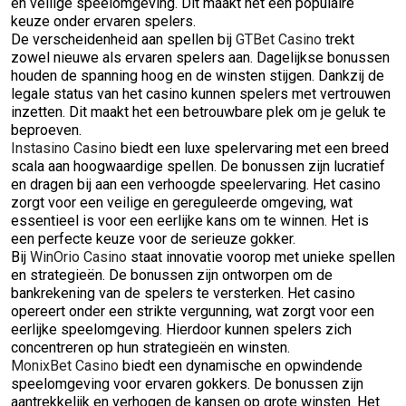
en veilige speelomgeving. Dit maakt het een populaire
keuze onder ervaren spelers.
De verscheidenheid aan spellen bij
GTBet Casino
trekt
zowel nieuwe als ervaren spelers aan. Dagelijkse bonussen
houden de spanning hoog en de winsten stijgen. Dankzij de
legale status van het casino kunnen spelers met vertrouwen
inzetten. Dit maakt het een betrouwbare plek om je geluk te
beproeven.
Instasino Casino
biedt een luxe spelervaring met een breed
scala aan hoogwaardige spellen. De bonussen zijn lucratief
en dragen bij aan een verhoogde speelervaring. Het casino
zorgt voor een veilige en gereguleerde omgeving, wat
essentieel is voor een eerlijke kans om te winnen. Het is
een perfecte keuze voor de serieuze gokker.
Bij
WinOrio Casino
staat innovatie voorop met unieke spellen
en strategieën. De bonussen zijn ontworpen om de
bankrekening van de spelers te versterken. Het casino
opereert onder een strikte vergunning, wat zorgt voor een
eerlijke speelomgeving. Hierdoor kunnen spelers zich
concentreren op hun strategieën en winsten.
MonixBet Casino
biedt een dynamische en opwindende
speelomgeving voor ervaren gokkers. De bonussen zijn
aantrekkelijk en verhogen de kansen op grote winsten. Het