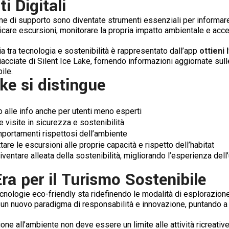
i Digitali
forme di supporto sono diventate strumenti essenziali per informare
ficare escursioni, monitorare la propria impatto ambientale e acce
a tra tecnologia e sostenibilità è rappresentato dall’app
ottieni 
hiacciate di Silent Ice Lake, fornendo informazioni aggiornate sull
ile.
ke si distingue
o alle info anche per utenti meno esperti
re visite in sicurezza e sostenibilità
portamenti rispettosi dell’ambiente
are le escursioni alle proprie capacità e rispetto dell’habitat
entare alleata della sostenibilità, migliorando l’esperienza dell
a per il Turismo Sostenibile
ecnologie eco-friendly sta ridefinendo le modalità di esplorazione
a un nuovo paradigma di responsabilità e innovazione, puntando a 
ione all’ambiente non deve essere un limite alle attività ricreativ