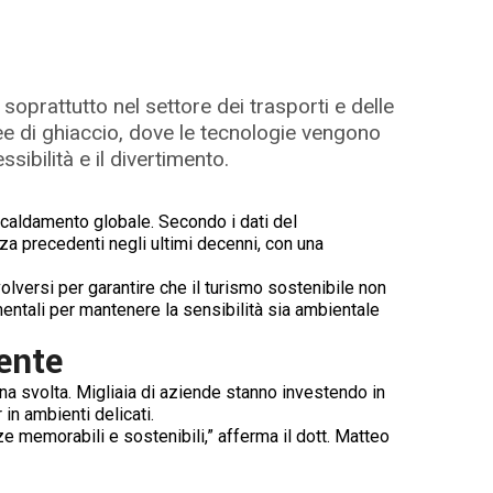
soprattutto nel settore dei trasporti e delle
ee di ghiaccio, dove le tecnologie vengono
ibilità e il divertimento.
iscaldamento globale. Secondo i dati del
enza precedenti negli ultimi decenni, con una
volversi per garantire che il turismo sostenibile non
entali per mantenere la sensibilità sia ambientale
ente
 una svolta. Migliaia di aziende stanno investendo in
 in ambienti delicati.
e memorabili e sostenibili,” afferma il dott. Matteo