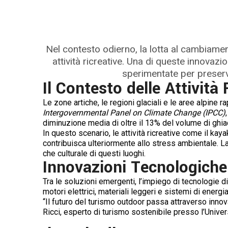
Nel contesto odierno, la lotta al cambiament
attività ricreative. Una di queste innova
sperimentate per preserva
Il Contesto delle Attività 
Le zone artiche, le regioni glaciali e le aree alpin
Intergovernmental Panel on Climate Change (IPCC)
diminuzione media di oltre il 13% del volume di ghia
In questo scenario, le attività ricreative come il kay
contribuisca ulteriormente allo stress ambientale. L
che culturale di questi luoghi.
Innovazioni Tecnologiche
Tra le soluzioni emergenti, l’impiego di tecnologie di
motori elettrici, materiali leggeri e sistemi di energi
“Il futuro del turismo outdoor passa attraverso inno
Ricci, esperto di turismo sostenibile presso l’Univers