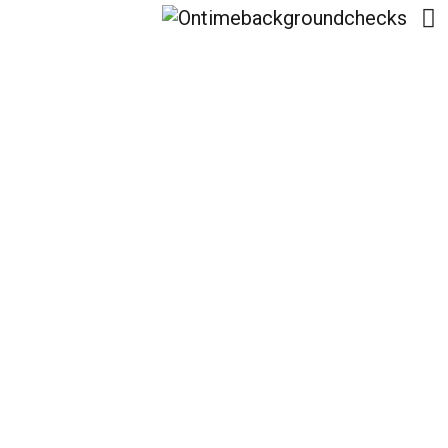
Innovazione E
Sicurezza Negli Slot
Online: L’Evoluzione
Del Gioco D’Azardo
Con Aviamasters