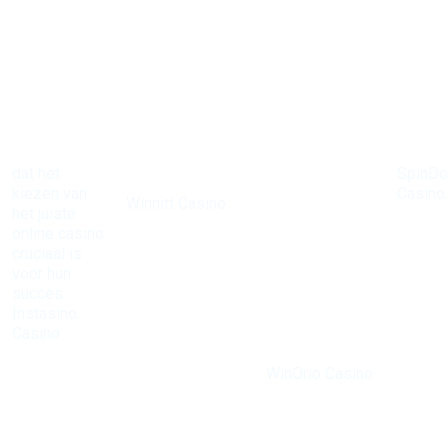
dat het
SpinD
Bij
kiezen van
Casino
Winnitt Casino
het juiste
heeft 
zijn de
online casino
reputat
mogelijkheden
cruciaal is
opgeb
eindeloos met
voor hun
Voor diegenen die
als een
een
succes.
op zoek zijn naar
de bes
uitgebreide
Instasino
zowel spanning
online
selectie aan
Casino
als
casino'
tafelspellen en
biedt een
betrouwbaarheid,
regio. 
gokkasten. De
breed scala
is
WinOrio Casino
een en
bonussen zijn
aan spellen
een ideale optie.
aanbod
ontworpen om
en
De
spelle
de
aantrekkelijke
spellenbibliotheek
dagelij
speelervaring