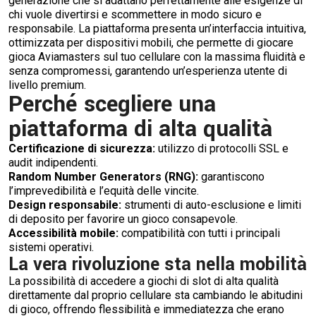
generazione che si adattano perfettamente alle esigenze di
chi vuole divertirsi e scommettere in modo sicuro e
responsabile. La piattaforma presenta un’interfaccia intuitiva,
ottimizzata per dispositivi mobili, che permette di giocare
gioca Aviamasters sul tuo cellulare con la massima fluidità e
senza compromessi, garantendo un’esperienza utente di
livello premium.
Perché scegliere una
piattaforma di alta qualità
Certificazione di sicurezza:
utilizzo di protocolli SSL e
audit indipendenti.
Random Number Generators (RNG):
garantiscono
l’imprevedibilità e l’equità delle vincite.
Design responsabile:
strumenti di auto-esclusione e limiti
di deposito per favorire un gioco consapevole.
Accessibilità mobile:
compatibilità con tutti i principali
sistemi operativi.
La vera rivoluzione sta nella mobilità
La possibilità di accedere a giochi di slot di alta qualità
direttamente dal proprio cellulare sta cambiando le abitudini
di gioco, offrendo flessibilità e immediatezza che erano