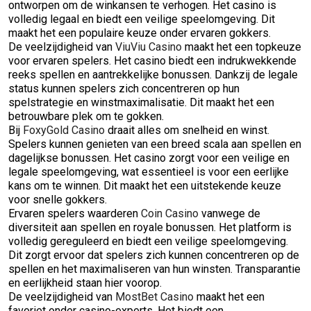
ontworpen om de winkansen te verhogen. Het casino is
volledig legaal en biedt een veilige speelomgeving. Dit
maakt het een populaire keuze onder ervaren gokkers.
De veelzijdigheid van
ViuViu Casino
maakt het een topkeuze
voor ervaren spelers. Het casino biedt een indrukwekkende
reeks spellen en aantrekkelijke bonussen. Dankzij de legale
status kunnen spelers zich concentreren op hun
spelstrategie en winstmaximalisatie. Dit maakt het een
betrouwbare plek om te gokken.
Bij
FoxyGold Casino
draait alles om snelheid en winst.
Spelers kunnen genieten van een breed scala aan spellen en
dagelijkse bonussen. Het casino zorgt voor een veilige en
legale speelomgeving, wat essentieel is voor een eerlijke
kans om te winnen. Dit maakt het een uitstekende keuze
voor snelle gokkers.
Ervaren spelers waarderen
Coin Casino
vanwege de
diversiteit aan spellen en royale bonussen. Het platform is
volledig gereguleerd en biedt een veilige speelomgeving.
Dit zorgt ervoor dat spelers zich kunnen concentreren op de
spellen en het maximaliseren van hun winsten. Transparantie
en eerlijkheid staan hier voorop.
De veelzijdigheid van
MostBet Casino
maakt het een
favoriet onder casino-experts. Het biedt een