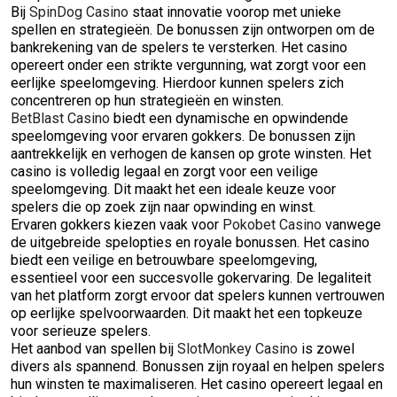
Bij
SpinDog Casino
staat innovatie voorop met unieke
spellen en strategieën. De bonussen zijn ontworpen om de
bankrekening van de spelers te versterken. Het casino
opereert onder een strikte vergunning, wat zorgt voor een
eerlijke speelomgeving. Hierdoor kunnen spelers zich
concentreren op hun strategieën en winsten.
BetBlast Casino
biedt een dynamische en opwindende
speelomgeving voor ervaren gokkers. De bonussen zijn
aantrekkelijk en verhogen de kansen op grote winsten. Het
casino is volledig legaal en zorgt voor een veilige
speelomgeving. Dit maakt het een ideale keuze voor
spelers die op zoek zijn naar opwinding en winst.
Ervaren gokkers kiezen vaak voor
Pokobet Casino
vanwege
de uitgebreide spelopties en royale bonussen. Het casino
biedt een veilige en betrouwbare speelomgeving,
essentieel voor een succesvolle gokervaring. De legaliteit
van het platform zorgt ervoor dat spelers kunnen vertrouwen
op eerlijke spelvoorwaarden. Dit maakt het een topkeuze
voor serieuze spelers.
Het aanbod van spellen bij
SlotMonkey Casino
is zowel
divers als spannend. Bonussen zijn royaal en helpen spelers
hun winsten te maximaliseren. Het casino opereert legaal en