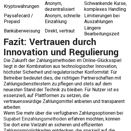
Anonym,
Schwankende Kurse,
Kryptowährungen
dezentralisiert
komplexes Handling
Paysafecard /
Anonym, schnelle
Limitierungen bei
Prepaid
Einzahlung
Auszahlungen
Längere
Banküberweisung
Direkt, vertraut
Bearbeitungszeit
Fazit: Vertrauen durch
Innovation und Regulierung
Die Zukunft der Zahlungsmethoden im Online-Glücksspiel
liegt in der Kombination aus technologischer Innovation,
höchster Sicherheit und regulatorischer Konformität. Für
Betreiber bedeutet dies, die richtigen Partnerschaften mit
Zahlungsdienstleistern zu pflegen und stets auf dem
neuesten Stand der Technik zu bleiben. Für Nutzer ist es
essenziell, auf Plattformen zu setzen, die
vertrauenswürdige Zahlungsmittel anbieten und transparent
arbeiten.
Wenn Sie mehr über die verfügbaren Zahlungsoptionen bei
Supabet Einzahlungsmethoden
erfahren möchten, können
Sie dort eine Vielzahl an sicheren und effizienten
Zahlungsmöglichkeiten entdecken, die speziell auf die