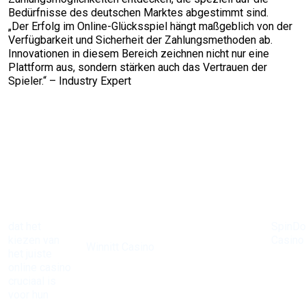
Bedürfnisse des deutschen Marktes abgestimmt sind.
„Der Erfolg im Online-Glücksspiel hängt maßgeblich von der
Verfügbarkeit und Sicherheit der Zahlungsmethoden ab.
Innovationen in diesem Bereich zeichnen nicht nur eine
Plattform aus, sondern stärken auch das Vertrauen der
Spieler.“ – Industry Expert
dat het
SpinD
Bij
kiezen van
Casino
Winnitt Casino
het juiste
heeft 
zijn de
online casino
reputat
mogelijkheden
cruciaal is
opgeb
eindeloos met
voor hun
Voor diegenen die
als een
een