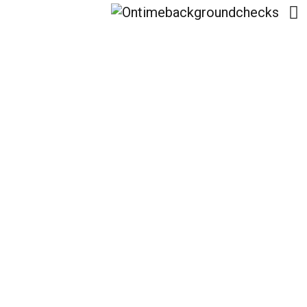
Innovative
Zahlungsmethoden Im
Online-Glücksspiel: Ein
Blick Auf Die Trends
Und Sicherheit