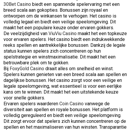
30Bet Casino
biedt een spannende spelervaring met een
breed scala aan gokopties. Bonussen zijn royaal en
ontworpen om de winkansen te verhogen. Het casino is
volledig legaal en biedt een veilige speelomgeving. Dit
maakt het een populaire keuze onder ervaren gokkers.
De veelzijdigheid van
ViuViu Casino
maakt het een topkeuze
voor ervaren spelers. Het casino biedt een indrukwekkende
reeks spellen en aantrekkelijke bonussen. Dankzij de legale
status kunnen spelers zich concentreren op hun
spelstrategie en winstmaximalisatie. Dit maakt het een
betrouwbare plek om te gokken.
Bij
FoxyGold Casino
draait alles om snelheid en winst.
Spelers kunnen genieten van een breed scala aan spellen en
dagelijkse bonussen. Het casino zorgt voor een veilige en
legale speelomgeving, wat essentieel is voor een eerlijke
kans om te winnen. Dit maakt het een uitstekende keuze
voor snelle gokkers.
Ervaren spelers waarderen
Coin Casino
vanwege de
diversiteit aan spellen en royale bonussen. Het platform is
volledig gereguleerd en biedt een veilige speelomgeving.
Dit zorgt ervoor dat spelers zich kunnen concentreren op de
spellen en het maximaliseren van hun winsten. Transparantie