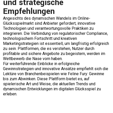
und strategische
Empfehlungen
Angesichts des dynamischen Wandels im Online-
Glücksspielmarkt sind Anbieter gefordert, innovative
Technologien und verantwortungsvolle Praktiken zu
integrieren. Die Verbindung von regulatorischer Compliance,
technologischem Fortschritt und kreativen
Marketingstrategien ist essentiell, um langfristig erfolgreich
zu sein. Plattformen, die es verstehen, Nutzer durch
profitable und sichere Angebote zu begeistern, werden im
Wettbewerb die Nase vorn haben.
Für weiterführende Einblicke in erfolgreiche
Gewinnstrategien und innovative Ansätze empfiehlt sich die
Lektüre von Branchenbeispielen wie Feline Fury: Gewinne
bis zum Abwinken. Diese Plattform bietet es, auf
spielerische Art und Weise, die aktuellen Trends und
dynamischen Entwicklungen im digitalen Glücksspiel zu
erleben.