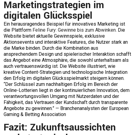
Marketingstrategien im
digitalen Glücksspiel
Ein herausragendes Beispiel für innovatives Marketing ist
die Plattform
Feline Fury: Gewinne bis zum Abwinken
. Die
Website bietet aktuelle Gewinnspiele, exklusive
Aktionsevents und interaktive Features, die Nutzer stark an
die Marke binden. Durch die Kombination aus
ansprechendem Design und spielerischer Interaktion schafft
das Angebot eine Atmosphäre, die sowohl unterhaltsam als
auch vertrauenswürdig ist. Die Website illustriert, wie
kreative Content-Strategien und technologische Integration
den Erfolg im digitalen Glücksspielmarkt steigern können.
“Der Schlüssel zum nachhaltigen Erfolg im Bereich der
Online-Lotterien liegt in der kontinuierlichen Innovation, dem
verantwortungsvollen Umgang mit Nutzerdaten und der
Fähigkeit, das Vertrauen der Kundschaft durch transparente
Angebote zu gewinnen.” — Branchenanalysten der European
Gaming & Betting Association
Fazit: Zukunftsaussichten