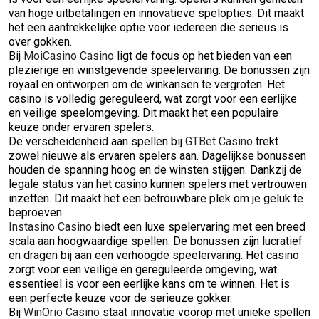
van hoge uitbetalingen en innovatieve spelopties. Dit maakt
het een aantrekkelijke optie voor iedereen die serieus is
over gokken.
Bij
MoiCasino Casino
ligt de focus op het bieden van een
plezierige en winstgevende speelervaring. De bonussen zijn
royaal en ontworpen om de winkansen te vergroten. Het
casino is volledig gereguleerd, wat zorgt voor een eerlijke
en veilige speelomgeving. Dit maakt het een populaire
keuze onder ervaren spelers.
De verscheidenheid aan spellen bij
GTBet Casino
trekt
zowel nieuwe als ervaren spelers aan. Dagelijkse bonussen
houden de spanning hoog en de winsten stijgen. Dankzij de
legale status van het casino kunnen spelers met vertrouwen
inzetten. Dit maakt het een betrouwbare plek om je geluk te
beproeven.
Instasino Casino
biedt een luxe spelervaring met een breed
scala aan hoogwaardige spellen. De bonussen zijn lucratief
en dragen bij aan een verhoogde speelervaring. Het casino
zorgt voor een veilige en gereguleerde omgeving, wat
essentieel is voor een eerlijke kans om te winnen. Het is
een perfecte keuze voor de serieuze gokker.
Bij
WinOrio Casino
staat innovatie voorop met unieke spellen