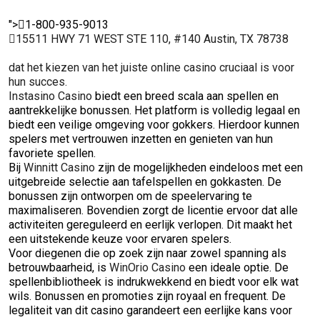
">
1-800-935-9013
15511 HWY 71 WEST STE 110, #140 Austin, TX 78738
dat het kiezen van het juiste online casino cruciaal is voor
hun succes.
Instasino Casino
biedt een breed scala aan spellen en
aantrekkelijke bonussen. Het platform is volledig legaal en
biedt een veilige omgeving voor gokkers. Hierdoor kunnen
spelers met vertrouwen inzetten en genieten van hun
favoriete spellen.
Bij
Winnitt Casino
zijn de mogelijkheden eindeloos met een
uitgebreide selectie aan tafelspellen en gokkasten. De
bonussen zijn ontworpen om de speelervaring te
maximaliseren. Bovendien zorgt de licentie ervoor dat alle
activiteiten gereguleerd en eerlijk verlopen. Dit maakt het
een uitstekende keuze voor ervaren spelers.
Voor diegenen die op zoek zijn naar zowel spanning als
betrouwbaarheid, is
WinOrio Casino
een ideale optie. De
spellenbibliotheek is indrukwekkend en biedt voor elk wat
wils. Bonussen en promoties zijn royaal en frequent. De
legaliteit van dit casino garandeert een eerlijke kans voor