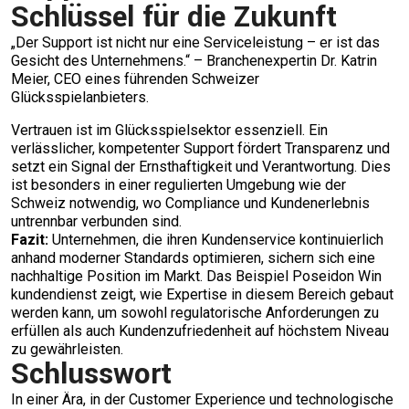
Schlüssel für die Zukunft
„Der Support ist nicht nur eine Serviceleistung – er ist das
Gesicht des Unternehmens.“ – Branchenexpertin Dr. Katrin
Meier, CEO eines führenden Schweizer
Glücksspielanbieters.
Vertrauen ist im Glücksspielsektor essenziell. Ein
verlässlicher, kompetenter Support fördert Transparenz und
setzt ein Signal der Ernsthaftigkeit und Verantwortung. Dies
ist besonders in einer regulierten Umgebung wie der
Schweiz notwendig, wo Compliance und Kundenerlebnis
untrennbar verbunden sind.
Fazit:
Unternehmen, die ihren Kundenservice kontinuierlich
anhand moderner Standards optimieren, sichern sich eine
nachhaltige Position im Markt. Das Beispiel Poseidon Win
kundendienst zeigt, wie Expertise in diesem Bereich gebaut
werden kann, um sowohl regulatorische Anforderungen zu
erfüllen als auch Kundenzufriedenheit auf höchstem Niveau
zu gewährleisten.
Schlusswort
In einer Ära, in der Customer Experience und technologische