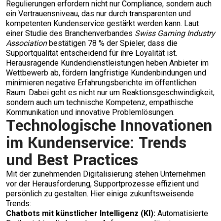
Regulierungen erfordern nicht nur Compliance, sondern auch
ein Vertrauensniveau, das nur durch transparenten und
kompetenten Kundenservice gestärkt werden kann. Laut
einer Studie des Branchenverbandes
Swiss Gaming Industry
Association
bestätigen 78 % der Spieler, dass die
Supportqualität entscheidend für ihre Loyalität ist.
Herausragende Kundendienstleistungen heben Anbieter im
Wettbewerb ab, fördern langfristige Kundenbindungen und
minimieren negative Erfahrungsberichte im öffentlichen
Raum. Dabei geht es nicht nur um Reaktionsgeschwindigkeit,
sondern auch um technische Kompetenz, empathische
Kommunikation und innovative Problemlösungen.
Technologische Innovationen
im Kundenservice: Trends
und Best Practices
Mit der zunehmenden Digitalisierung stehen Unternehmen
vor der Herausforderung, Supportprozesse effizient und
persönlich zu gestalten. Hier einige zukunftsweisende
Trends:
Chatbots mit künstlicher Intelligenz (KI):
Automatisierte