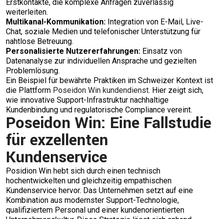
Erstkontakte, die komplexe Anfragen zuverlässig
weiterleiten.
Multikanal-Kommunikation:
Integration von E-Mail, Live-
Chat, soziale Medien und telefonischer Unterstützung für
nahtlose Betreuung.
Personalisierte Nutzererfahrungen:
Einsatz von
Datenanalyse zur individuellen Ansprache und gezielten
Problemlösung.
Ein Beispiel für bewährte Praktiken im Schweizer Kontext ist
die Plattform
Poseidon Win kundendienst
. Hier zeigt sich,
wie innovative Support-Infrastruktur nachhaltige
Kundenbindung und regulatorische Compliance vereint.
Poseidon Win: Eine Fallstudie
für exzellenten
Kundenservice
Posidion Win hebt sich durch einen technisch
hochentwickelten und gleichzeitig empathischen
Kundenservice hervor. Das Unternehmen setzt auf eine
Kombination aus modernster Support-Technologie,
qualifiziertem Personal und einer kundenorientierten