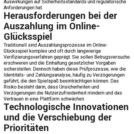
Auswirkungen auf Sicherheitsstandards und regulatorische
Anforderungen hat.
Herausforderungen bei der
Auszahlung im Online-
Glücksspiel
Traditionell sind Auszahlungsprozesse im Online-
Glücksspiel komplex und oft durch langwierige
Verifizierungsverfahren geprägt. Sie sollen Betrugsversuche
erschweren und die Einhaltung gesetzlicher Vorgaben
sicherstellen. Dennoch haben diese Prüfprozesse, wie die
Identitäts- und Zahlungsanalyse, häufig zu Verzögerungen
geführt, die den Spielspaß beeinträchtigen können. Das
Risiko besteht darin, dass Unsicherheiten und
Verzögerungen die Nutzerzufriedenheit mindern und das
Vertrauen in eine Plattform schwächen.
Technologische Innovationen
und die Verschiebung der
Prioritäten