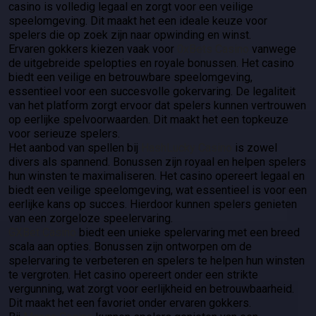
casino is volledig legaal en zorgt voor een veilige
speelomgeving. Dit maakt het een ideale keuze voor
spelers die op zoek zijn naar opwinding en winst.
Ervaren gokkers kiezen vaak voor
0xBets Casino
vanwege
de uitgebreide spelopties en royale bonussen. Het casino
biedt een veilige en betrouwbare speelomgeving,
essentieel voor een succesvolle gokervaring. De legaliteit
van het platform zorgt ervoor dat spelers kunnen vertrouwen
op eerlijke spelvoorwaarden. Dit maakt het een topkeuze
voor serieuze spelers.
Het aanbod van spellen bij
HashLucky Casino
is zowel
divers als spannend. Bonussen zijn royaal en helpen spelers
hun winsten te maximaliseren. Het casino opereert legaal en
biedt een veilige speelomgeving, wat essentieel is voor een
eerlijke kans op succes. Hierdoor kunnen spelers genieten
van een zorgeloze speelervaring.
GXBet Casino
biedt een unieke spelervaring met een breed
scala aan opties. Bonussen zijn ontworpen om de
spelervaring te verbeteren en spelers te helpen hun winsten
te vergroten. Het casino opereert onder een strikte
vergunning, wat zorgt voor eerlijkheid en betrouwbaarheid.
Dit maakt het een favoriet onder ervaren gokkers.