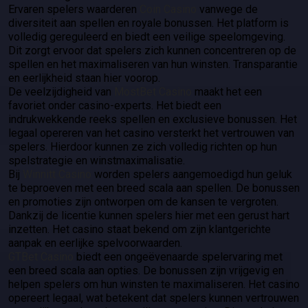
Ervaren spelers waarderen
Coin Casino
vanwege de
diversiteit aan spellen en royale bonussen. Het platform is
volledig gereguleerd en biedt een veilige speelomgeving.
Dit zorgt ervoor dat spelers zich kunnen concentreren op de
spellen en het maximaliseren van hun winsten. Transparantie
en eerlijkheid staan hier voorop.
De veelzijdigheid van
MostBet Casino
maakt het een
favoriet onder casino-experts. Het biedt een
indrukwekkende reeks spellen en exclusieve bonussen. Het
legaal opereren van het casino versterkt het vertrouwen van
spelers. Hierdoor kunnen ze zich volledig richten op hun
spelstrategie en winstmaximalisatie.
Bij
Winnitt Casino
worden spelers aangemoedigd hun geluk
te beproeven met een breed scala aan spellen. De bonussen
en promoties zijn ontworpen om de kansen te vergroten.
Dankzij de licentie kunnen spelers hier met een gerust hart
inzetten. Het casino staat bekend om zijn klantgerichte
aanpak en eerlijke spelvoorwaarden.
GTBet Casino
biedt een ongeëvenaarde spelervaring met
een breed scala aan opties. De bonussen zijn vrijgevig en
helpen spelers om hun winsten te maximaliseren. Het casino
opereert legaal, wat betekent dat spelers kunnen vertrouwen