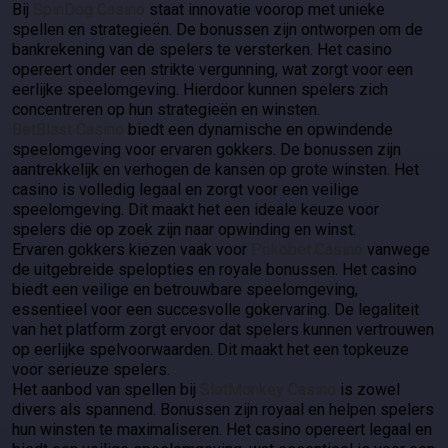
Bij
SpinDog Casino
staat innovatie voorop met unieke
spellen en strategieën. De bonussen zijn ontworpen om de
bankrekening van de spelers te versterken. Het casino
opereert onder een strikte vergunning, wat zorgt voor een
eerlijke speelomgeving. Hierdoor kunnen spelers zich
concentreren op hun strategieën en winsten.
BetBlast Casino
biedt een dynamische en opwindende
speelomgeving voor ervaren gokkers. De bonussen zijn
aantrekkelijk en verhogen de kansen op grote winsten. Het
casino is volledig legaal en zorgt voor een veilige
speelomgeving. Dit maakt het een ideale keuze voor
spelers die op zoek zijn naar opwinding en winst.
Ervaren gokkers kiezen vaak voor
Pokobet Casino
vanwege
de uitgebreide spelopties en royale bonussen. Het casino
biedt een veilige en betrouwbare speelomgeving,
essentieel voor een succesvolle gokervaring. De legaliteit
van het platform zorgt ervoor dat spelers kunnen vertrouwen
op eerlijke spelvoorwaarden. Dit maakt het een topkeuze
voor serieuze spelers.
Het aanbod van spellen bij
SlotMonkey Casino
is zowel
divers als spannend. Bonussen zijn royaal en helpen spelers
hun winsten te maximaliseren. Het casino opereert legaal en