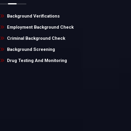
Background Verifications
Employment Background Check
Criminal Background Check
Background Screening
Drug Testing And Monitoring