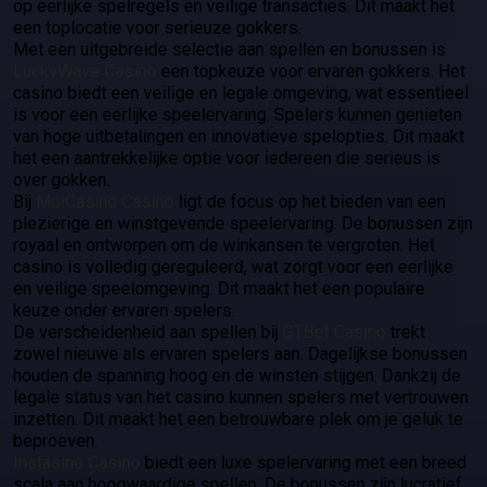
op eerlijke spelregels en veilige transacties. Dit maakt het
een toplocatie voor serieuze gokkers.
Met een uitgebreide selectie aan spellen en bonussen is
LuckyWave Casino
een topkeuze voor ervaren gokkers. Het
casino biedt een veilige en legale omgeving, wat essentieel
is voor een eerlijke speelervaring. Spelers kunnen genieten
van hoge uitbetalingen en innovatieve spelopties. Dit maakt
het een aantrekkelijke optie voor iedereen die serieus is
over gokken.
Bij
MoiCasino Casino
ligt de focus op het bieden van een
plezierige en winstgevende speelervaring. De bonussen zijn
royaal en ontworpen om de winkansen te vergroten. Het
casino is volledig gereguleerd, wat zorgt voor een eerlijke
en veilige speelomgeving. Dit maakt het een populaire
keuze onder ervaren spelers.
De verscheidenheid aan spellen bij
GTBet Casino
trekt
zowel nieuwe als ervaren spelers aan. Dagelijkse bonussen
houden de spanning hoog en de winsten stijgen. Dankzij de
legale status van het casino kunnen spelers met vertrouwen
inzetten. Dit maakt het een betrouwbare plek om je geluk te
beproeven.
Instasino Casino
biedt een luxe spelervaring met een breed
scala aan hoogwaardige spellen. De bonussen zijn lucratief