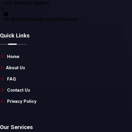
voor serieuze spelers.
">
info@ontimebackgroundchecks.com
Quick Links
Home
About Us
FAQ
Contact Us
Privacy Policy
Our Services