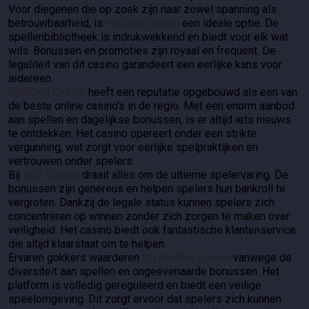
Voor diegenen die op zoek zijn naar zowel spanning als
betrouwbaarheid, is
WinOrio Casino
een ideale optie. De
spellenbibliotheek is indrukwekkend en biedt voor elk wat
wils. Bonussen en promoties zijn royaal en frequent. De
legaliteit van dit casino garandeert een eerlijke kans voor
iedereen.
SpinDog Casino
heeft een reputatie opgebouwd als een van
de beste online casino's in de regio. Met een enorm aanbod
aan spellen en dagelijkse bonussen, is er altijd iets nieuws
te ontdekken. Het casino opereert onder een strikte
vergunning, wat zorgt voor eerlijke spelpraktijken en
vertrouwen onder spelers.
Bij
BOF Casino
draait alles om de ultieme spelervaring. De
bonussen zijn genereus en helpen spelers hun bankroll te
vergroten. Dankzij de legale status kunnen spelers zich
concentreren op winnen zonder zich zorgen te maken over
veiligheid. Het casino biedt ook fantastische klantenservice
die altijd klaarstaat om te helpen.
Ervaren gokkers waarderen
CrystalRoll Casino
vanwege de
diversiteit aan spellen en ongeëvenaarde bonussen. Het
platform is volledig gereguleerd en biedt een veilige
speelomgeving. Dit zorgt ervoor dat spelers zich kunnen