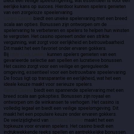
biedt een veilige speelomgeving, wat essentieel is voor een
eerlijke kans op succes. Hierdoor kunnen spelers genieten
van een zorgeloze speelervaring.
Lizaro Casino
biedt een unieke spelervaring met een breed
scala aan opties. Bonussen zijn ontworpen om de
spelervaring te verbeteren en spelers te helpen hun winsten
te vergroten. Het casino opereert onder een strikte
vergunning, wat zorgt voor eerlijkheid en betrouwbaarheid.
Dit maakt het een favoriet onder ervaren gokkers.
Bij
Holy Luck Casino
kunnen spelers genieten van een
gevarieerde selectie aan spellen en lucratieve bonussen.
Het casino zorgt voor een veilige en gereguleerde
omgeving, essentieel voor een betrouwbare speelervaring.
De focus ligt op transparantie en eerlijkheid, wat het een
ideale keuze maakt voor serieuze spelers.
Betory Casino
biedt een spannende spelervaring met een
breed scala aan gokopties. Bonussen zijn royaal en
ontworpen om de winkansen te verhogen. Het casino is
volledig legaal en biedt een veilige speelomgeving. Dit
maakt het een populaire keuze onder ervaren gokkers.
De veelzijdigheid van
BetBlast Casino
maakt het een
topkeuze voor ervaren spelers. Het casino biedt een
indrukwekkende reeks spellen en aantrekkelijke bonussen.