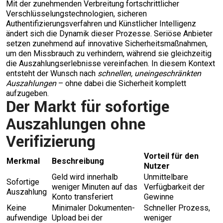
Mit der zunehmenden Verbreitung fortschrittlicher
Verschlüsselungstechnologien, sicheren
Authentifizierungsverfahren und Künstlicher Intelligenz
ändert sich die Dynamik dieser Prozesse. Seriöse Anbieter
setzen zunehmend auf innovative Sicherheitsmaßnahmen,
um den Missbrauch zu verhindern, während sie gleichzeitig
die Auszahlungserlebnisse vereinfachen. In diesem Kontext
entsteht der Wunsch nach
schnellen, uneingeschränkten
Auszahlungen
– ohne dabei die Sicherheit komplett
aufzugeben.
Der Markt für sofortige
Auszahlungen ohne
Verifizierung
Vorteil für den
Merkmal
Beschreibung
Nutzer
Geld wird innerhalb
Unmittelbare
Sofortige
weniger Minuten auf das
Verfügbarkeit der
Auszahlung
Konto transferiert
Gewinne
Keine
Minimaler Dokumenten-
Schneller Prozess,
aufwendige
Upload bei der
weniger