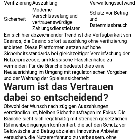
Verifizierung
Auszahlung
Verwaltungsaufwand
Moderne
Schutz vor Betrug
Verschlüsselung und
Sicherheit
und
vertrauenswürdige
Datenmissbrauch
Zahlungsdienstleister
Ein sich hier abzeichnender Trend ist die Verfügbarkeit von
Casinos, die
Casino sofort auszahlung ohne verifizierung
anbieten. Diese Plattformen setzen auf hohe
Sicherheitsstandards bei gleichzeitiger Vereinfachung der
Nutzerprozesse, um klassische Flaschenhälse zu
vermeiden. Für die Branche bedeutet dies eine
Neuausrichtung im Umgang mit regulatorischen Vorgaben
und der Wahrung der Spieleursicherheit.
Warum ist das Vertrauen
dabei so entscheidend?
Obwohl der Wunsch nach zügigen Auszahlungen
verständlich ist, bleiben Sicherheitsfragen im Fokus. Die
Branche sieht sich regelmäßig mit strengen gesetzlichen
Rahmenbedingungen konfrontiert, die auf den Schutz vor
Geldwäsche und Betrug abzielen. Innovative Anbieter
versuchen, die Nutzererfahrung zu verbessern, ohne