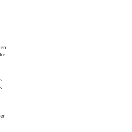
een
jke
e
s
ver