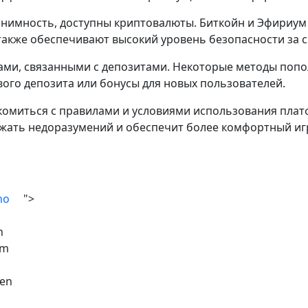
нимность, доступны криптовалюты. Биткойн и Эфириум
также обеспечивают высокий уровень безопасности за 
сами, связанными с депозитами. Некоторые методы поп
ого депозита или бонусы для новых пользователей.
комиться с правилами и условиями использования плат
жать недоразумений и обеспечит более комфортный иг
no
">
n
rm
nen