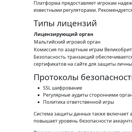
Платформа предоставляет игрокам надеж
известными регуляторами. Рекомендуется
Типы лицензий
Лицензирующий орган
Мальтийский игровой орган
Комиссия по азартным играм Великобри
Безопасность транзакций обеспечиваетс
сертификатов на сайте для защиты личны
Протоколы безопасност
SSL шифрование
Регулярные аудиты сторонними орга
Политика ответственной игры
Система защиты данных также включает 
повышает уровень безопасности аккаунт