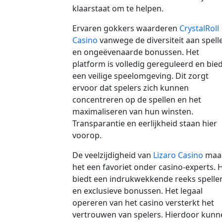
klaarstaat om te helpen.
Ervaren gokkers waarderen
CrystalRoll
Casino
vanwege de diversiteit aan spell
en ongeëvenaarde bonussen. Het
platform is volledig gereguleerd en bie
een veilige speelomgeving. Dit zorgt
ervoor dat spelers zich kunnen
concentreren op de spellen en het
maximaliseren van hun winsten.
Transparantie en eerlijkheid staan hier
voorop.
De veelzijdigheid van
Lizaro Casino
maa
het een favoriet onder casino-experts. 
biedt een indrukwekkende reeks spelle
en exclusieve bonussen. Het legaal
opereren van het casino versterkt het
vertrouwen van spelers. Hierdoor kunn