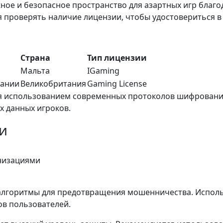
ное и безопасное пространство для азартных игр благ
 проверять наличие лицензии, чтобы удостовериться в
Страна
Тип лицензии
Мальта
IGaming
тании
Великобритания
Gaming License
я использованием современных протоколов шифрования
х данных игроков.
и
низациями
алгоритмы для предотвращения мошенничества. Испол
ов пользователей.