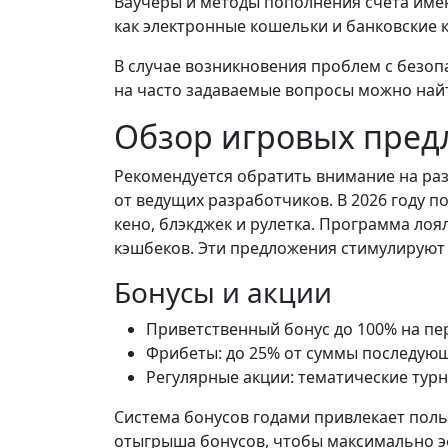
Ваучеры и методы пополнения счета име
как электронные кошельки и банковские 
В случае возникновения проблем с безоп
на часто задаваемые вопросы можно най
Обзор игровых пред
Рекомендуется обратить внимание на раз
от ведущих разработчиков. В 2026 году п
кено, блэкджек и рулетка. Программа л
кэшбеков. Эти предложения стимулируют
Бонусы и акции
Приветственный бонус до 100% на пе
Фрибеты: до 25% от суммы последую
Регулярные акции: тематические тур
Система бонусов годами привлекает поль
отыгрыша бонусов, чтобы максимально 