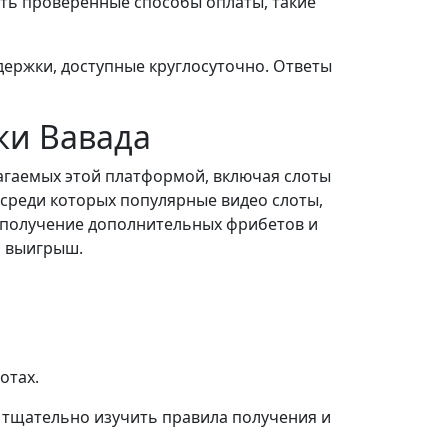
ть проверенные способы оплаты, такие
держки, доступные круглосуточно. Ответы
ки Вавада
агаемых этой платформой, включая слоты
 среди которых популярные видео слоты,
а получение дополнительных фрибетов и
а выигрыш.
отах.
я тщательно изучить правила получения и