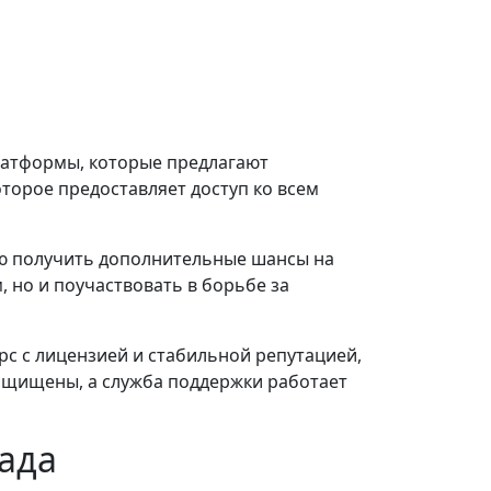
латформы, которые предлагают
которое предоставляет доступ ко всем
ю получить дополнительные шансы на
, но и поучаствовать в борьбе за
с с лицензией и стабильной репутацией,
ащищены, а служба поддержки работает
ада