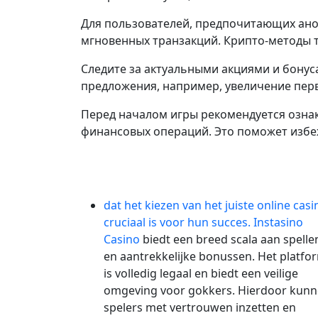
Для пользователей, предпочитающих ано
мгновенных транзакций. Крипто-методы 
Следите за актуальными акциями и бону
предложения, например, увеличение перв
Перед началом игры рекомендуется озна
финансовых операций. Это поможет избе
dat het kiezen van het juiste online casi
cruciaal is voor hun succes.
Instasino
Casino
biedt een breed scala aan spelle
en aantrekkelijke bonussen. Het platfo
is volledig legaal en biedt een veilige
omgeving voor gokkers. Hierdoor kun
spelers met vertrouwen inzetten en