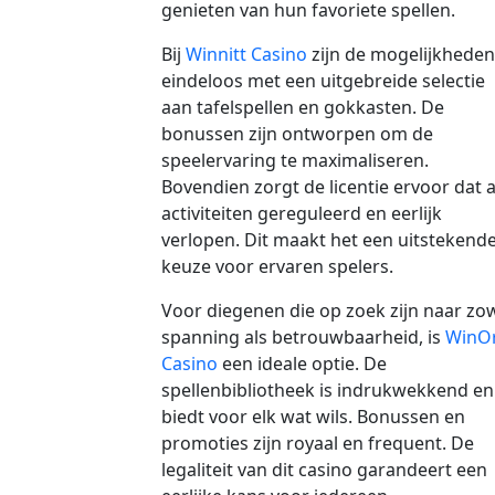
genieten van hun favoriete spellen.
Bij
Winnitt Casino
zijn de mogelijkheden
eindeloos met een uitgebreide selectie
aan tafelspellen en gokkasten. De
bonussen zijn ontworpen om de
speelervaring te maximaliseren.
Bovendien zorgt de licentie ervoor dat a
activiteiten gereguleerd en eerlijk
verlopen. Dit maakt het een uitstekend
keuze voor ervaren spelers.
Voor diegenen die op zoek zijn naar zo
spanning als betrouwbaarheid, is
WinOr
Casino
een ideale optie. De
spellenbibliotheek is indrukwekkend en
biedt voor elk wat wils. Bonussen en
promoties zijn royaal en frequent. De
legaliteit van dit casino garandeert een