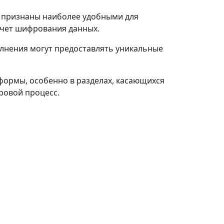
 признаны наиболее удобными для
счет шифрования данных.
олнения могут предоставлять уникальные
формы, особенно в разделах, касающихся
ровой процесс.