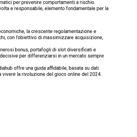
omatici per prevenire comportamenti a rischio.
nvolta e responsabile, elemento fondamentale per la
o‑economiche, la crescente regolamentazione e
chi, con l’obiettivo di massimizzare acquisizione,
osi bonus, portafogli di slot diversificati e
 decisive per differenziarsi in un mercato sempre
ahub offre una guida affidabile, basata su dati
 a vivere la rivoluzione del gioco online del 2024.
Met een
uitgebreide