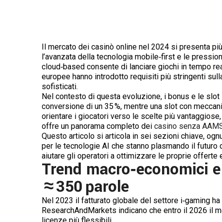
Il mercato dei casinò online nel 2024 si presenta p
l’avanzata della tecnologia mobile‑first e le pressio
cloud‑based consente di lanciare giochi in tempo real
europee hanno introdotto requisiti più stringenti sul
sofisticati.
Nel contesto di questa evoluzione, i bonus e le slot 
conversione di un 35 %, mentre una slot con meccanic
orientare i giocatori verso le scelte più vantaggiose,
offre un panorama completo dei
casino senza AAM
Questo articolo si articola in sei sezioni chiave, og
per le tecnologie AI che stanno plasmando il futuro d
aiutare gli operatori a ottimizzare le proprie offerte 
Trend macro‑economici e 
≈ 350 parole
Nel 2023 il fatturato globale del settore i‑gaming ha 
ResearchAndMarkets indicano che entro il 2026 il mer
licenze più flessibili.