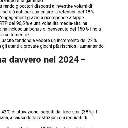
 branded e le gamified.
tirando giocatori disposti a investire volumi di
hise già noti per aumentare la retention del 18 %
 l’engagement grazie a ricompense a tappe.
P del 96,5 % e una volatilità media‑alta, ha
io ha incluso un bonus di benvenuto del 150 % fino a
in un trimestre.
ove uscite tendono a vedere un incremento del 22 %
a gli utenti a provare giochi più rischiosi, aumentando
na davvero nel 2024 –
2 % di attivazione, seguiti dai free spin (38 %). I
na, a causa delle restrizioni sui requisiti di