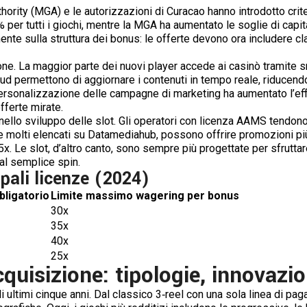
rity (MGA) e le autorizzazioni di Curacao hanno introdotto criteri
er tutti i giochi, mentre la MGA ha aumentato le soglie di capita
e sulla struttura dei bonus: le offerte devono ora includere claus
ione. La maggior parte dei nuovi player accede ai casinò tramite s
oud permettono di aggiornare i contenuti in tempo reale, riducendo
la personalizzazione delle campagne di marketing ha aumentato l’eff
fferte mirate.
 e nello sviluppo delle slot. Gli operatori con licenza AAMS tendon
 molti elencati su Datamediahub, possono offrire promozioni pi
5x. Le slot, d’altro canto, sono sempre più progettate per sfrutta
 al semplice spin.
ipali licenze (2024)
ligatorio
Limite massimo wagering per bonus
30x
35x
40x
25x
quisizione: tipologie, innovazio
 ultimi cinque anni. Dal classico 3‑reel con una sola linea di pag