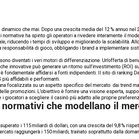
iù dinamico che mai. Dopo una crescita media del 12 % annuo nel
ni normative ha spinto gli operatori a rivedere interamente il mod
e, riducendo i tempi di sviluppo e migliorando la scalabilità. Al
la responsabilità di gioco, obbligando i brand a implementare siste
sono diventati i veri motori di differenziazione. Un’offerta di b
he innovative può generare un ritorno sull’investimento (ROI) supe
 è fondamentale affidarsi a fonti indipendenti. Il sito di ranking D
S
più affidabili e performanti.
nuna focalizzata su un aspetto specifico del mercato: dai trend m
elle promozioni. L’obiettivo è fornire una visione esperta, support
e i giocatori a scegliere il casinò più adatto alle proprie prefere
normativi che modellano il merc
superato i 115 miliardi di dollari, con una crescita del 9,8 % rispe
cato raggiungerà i 150 miliardi, trainato soprattutto dalla doma