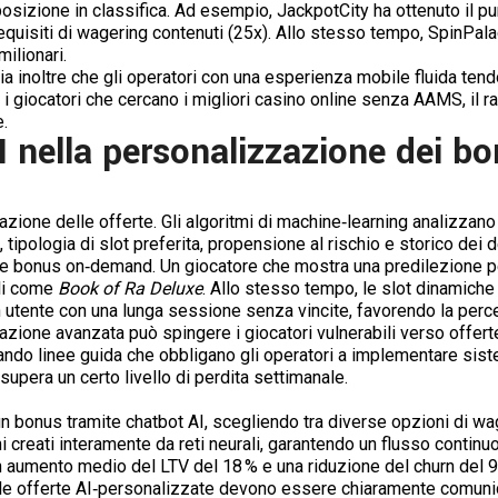
osizione in classifica. Ad esempio, JackpotCity ha ottenuto il pu
quisiti di wagering contenuti (25x). Allo stesso tempo, SpinPalac
milionari.
noltre che gli operatori con una esperienza mobile fluida tend
 i giocatori che cercano i migliori casino online senza AAMS, il
e.
AI nella personalizzazione dei bo
zione delle offerte. Gli algoritmi di machine‑learning analizzano m
tipologia di slot preferita, propensione al rischio e storico dei d
re bonus on‑demand. Un giocatore che mostra una predilezione per
oli come
Book of Ra Deluxe
. Allo stesso tempo, le slot dinamiche
utente con una lunga sessione senza vincite, favorendo la percez
zione avanzata può spingere i giocatori vulnerabili verso offerte
ndo linee guida che obbligano gli operatori a implementare siste
upera un certo livello di perdita settimanale.
n bonus tramite chatbot AI, scegliendo tra diverse opzioni di wa
i creati interamente da reti neurali, garantendo un flusso continuo 
 aumento medio del LTV del 18 % e una riduzione del churn del 9
elle offerte AI‑personalizzate devono essere chiaramente comunic