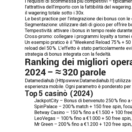
I requisiti di scommessa più competitivi – tipicamen
l’attrattiva dell’importo con la fattibilità del wage
il wagering totale sotto i 30x.
Le best practice per l’integrazione dei bonus con le
Segmentazione: utilizzare dati di gioco per offrire bon
Tempestività: attivare i bonus in tempo reale durante 
Cross‑promo: collegare i programmi loyalty a tornei di
Un esempio pratico è il “Weekend Reload 75 % + 50 fr
reload del 50 %. L’effetto è stato particolarmente ev
strategia di bonus integrata con la fedeltà.
Ranking dei migliori opera
2024 – ≈ 320 parole
Datamediahub (Httpswww.Datamediahub.It) utilizza una
esperienza mobile. Ogni parametro è ponderato per ri
Top 5 casinò (2024)
JackpotCity – Bonus di benvenuto 250 % fino a €
SpinPalace – 200 % match + 150 free spin, focus 
Betway Casino – 150 % fino a €1.500 + 100 fre
LeoVegas – 100 % fino a €1.000 + 50 free spin, l
Mr Green – 200 % fino a €1.200 + 120 free spin,