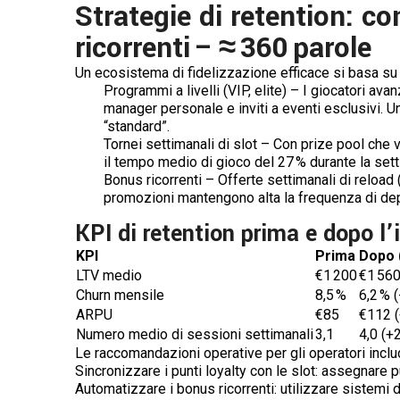
Strategie di retention: c
ricorrenti – ≈ 360 parole
Un ecosistema di fidelizzazione efficace si basa su tre
Programmi a livelli (VIP, elite) – I giocatori a
manager personale e inviti a eventi esclusivi. U
“standard”.
Tornei settimanali di slot – Con prize pool che 
il tempo medio di gioco del 27 % durante la set
Bonus ricorrenti – Offerte settimanali di reloa
promozioni mantengono alta la frequenza di depo
KPI di retention prima e dopo 
KPI
Prima
Dopo 
LTV medio
€1 200
€1 560
Churn mensile
8,5 %
6,2 % 
ARPU
€85
€112 (
Numero medio di sessioni settimanali
3,1
4,0 (+
Le raccomandazioni operative per gli operatori inclu
Sincronizzare i punti loyalty con le slot: assegnare pu
Automatizzare i bonus ricorrenti: utilizzare sistemi d