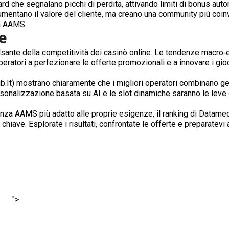
rd che segnalano picchi di perdita, attivando limiti di bonus aut
aumentano il valore del cliente, ma creano una community più coi
on AAMS.
e
ulsante della competitività dei casinò online. Le tendenze macr
eratori a perfezionare le offerte promozionali e a innovare i gio
t) mostrano chiaramente che i migliori operatori combinano gener
rsonalizzazione basata su AI e le slot dinamiche saranno le leve
enza AAMS più adatto alle proprie esigenze, il ranking di Datamedi
chiave. Esplorate i risultati, confrontate le offerte e preparatevi
">