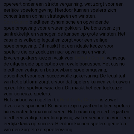
opereert onder een strikte vergunning, wat zorgt voor een
eerlijke speelomgeving. Hierdoor kunnen spelers zich
concentreren op hun strategieën en winsten.
Coin Casino
biedt een dynamische en opwindende
speelomgeving voor ervaren gokkers. De bonussen zijn
aantrekkelijk en verhogen de kansen op grote winsten. Het
casino is volledig legaal en zorgt voor een veilige
speelomgeving. Dit maakt het een ideale keuze voor
spelers die op zoek zijn naar opwinding en winst.
Ervaren gokkers kiezen vaak voor
0xBets Casino
vanwege
de uitgebreide spelopties en royale bonussen. Het casino
biedt een veilige en betrouwbare speelomgeving,
essentieel voor een succesvolle gokervaring. De legaliteit
van het platform zorgt ervoor dat spelers kunnen vertrouwen
op eerlijke spelvoorwaarden. Dit maakt het een topkeuze
voor serieuze spelers.
Het aanbod van spellen bij
HashLucky Casino
is zowel
divers als spannend. Bonussen zijn royaal en helpen spelers
hun winsten te maximaliseren. Het casino opereert legaal en
biedt een veilige speelomgeving, wat essentieel is voor een
eerlijke kans op succes. Hierdoor kunnen spelers genieten
van een zorgeloze speelervaring.