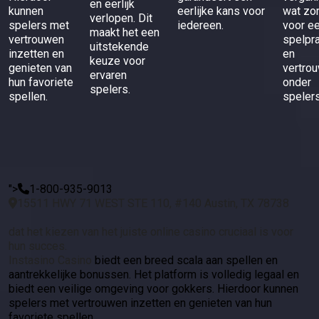
en eerlijk
kunnen
eerlijke kans voor
wat zo
verlopen. Dit
spelers met
iedereen.
voor ee
maakt het een
vertrouwen
spelpra
uitstekende
inzetten en
en
keuze voor
genieten van
vertro
ervaren
hun favoriete
onder
spelers.
spellen.
spelers
">
1-800-935-9013
15511 HWY 71 WEST STE 110, #140 Austin, TX 78738
dat het kiezen van het juiste online casino cruciaal is voor
hun succes.
Instasino Casino
biedt een breed scala aan spellen en
aantrekkelijke bonussen. Het platform is volledig legaal en
biedt een veilige omgeving voor gokkers. Hierdoor kunnen
spelers met vertrouwen inzetten en genieten van hun
favoriete spellen.