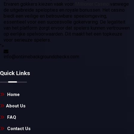
Ervaren gokkers kiezen vaak voor
Millioner Casino
vanwege
de uitgebreide spelopties en royale bonussen. Het casino
biedt een veilige en betrouwbare speelomgeving,
essentieel voor een succesvolle gokervaring. De legaliteit
van het platform zorgt ervoor dat spelers kunnen vertrouwen
op eerlijke spelvoorwaarden. Dit maakt het een topkeuze
voor serieuze spelers.
">
info@ontimebackgroundchecks.com
Quick Links
Home
About Us
FAQ
Contact Us