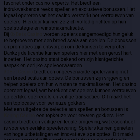
favoriet onder casino-experts. Het biedt een
indrukwekkende reeks spellen en exclusieve bonussen. Het
legaal opereren van het casino versterkt het vertrouwen van
spelers. Hierdoor kunnen ze zich volledig richten op hun
spelstrategie en winstmaximalisatie.
Bij
0xBets Casino
worden spelers aangemoedigd hun geluk
te beproeven met een breed scala aan spellen. De bonussen
en promoties zijn ontworpen om de kansen te vergroten.
Dankzij de licentie kunnen spelers hier met een gerust hart
inzetten. Het casino staat bekend om zijn klantgerichte
aanpak en eerlijke spelvoorwaarden.
30Bet Casino
biedt een ongeëvenaarde spelervaring met
een breed scala aan opties. De bonussen zijn vrijgevig en
helpen spelers om hun winsten te maximaliseren. Het casino
opereert legaal, wat betekent dat spelers kunnen vertrouwen
op eerlijke spelregels en veilige transacties. Dit maakt het
een toplocatie voor serieuze gokkers.
Met een uitgebreide selectie aan spellen en bonussen is
Koning Casino
een topkeuze voor ervaren gokkers. Het
casino biedt een veilige en legale omgeving, wat essentieel
is voor een eerlijke speelervaring. Spelers kunnen genieten
van hoge uitbetalingen en innovatieve spelopties. Dit maakt