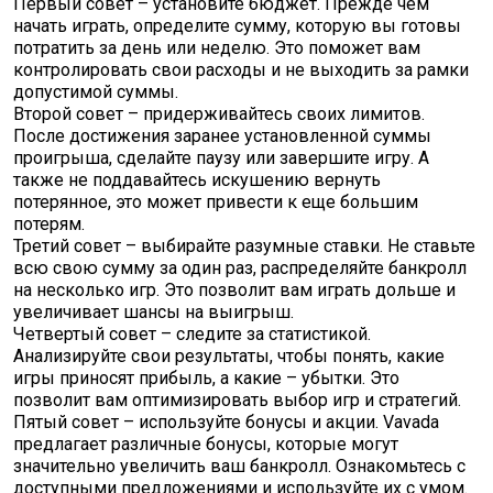
Первый совет – установите бюджет. Прежде чем
начать играть, определите сумму, которую вы готовы
потратить за день или неделю. Это поможет вам
контролировать свои расходы и не выходить за рамки
допустимой суммы.
Второй совет – придерживайтесь своих лимитов.
После достижения заранее установленной суммы
проигрыша, сделайте паузу или завершите игру. А
также не поддавайтесь искушению вернуть
потерянное, это может привести к еще большим
потерям.
Третий совет – выбирайте разумные ставки. Не ставьте
всю свою сумму за один раз, распределяйте банкролл
на несколько игр. Это позволит вам играть дольше и
увеличивает шансы на выигрыш.
Четвертый совет – следите за статистикой.
Анализируйте свои результаты, чтобы понять, какие
игры приносят прибыль, а какие – убытки. Это
позволит вам оптимизировать выбор игр и стратегий.
Пятый совет – используйте бонусы и акции. Vavada
предлагает различные бонусы, которые могут
значительно увеличить ваш банкролл. Ознакомьтесь с
доступными предложениями и используйте их с умом.