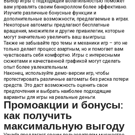
Выбор игры с подходящей волатильностью поможет
вам управлять своим банкроллом более эффективно.
Изучите различные бонусные функции и
дополнительные возможности, предлагаемые в играх.
Некоторые автоматы предлагают бесплатные
вращения, множители и другие привилегии, которые
могут значительно увеличить ваш выигрыш.
Также не забывайте про темы и механики игр – это не
только делает процесс азартным, но и помогает вам
чувствовать себя комфортно. Игры с интересными
сюжетами и качественной графикой могут сделать
опыт более увлекательным.
Наконец, используйте демо-версии игр, чтобы
протестировать различные автоматы без риска потери
средств. Это даст возможность оценить свои
предпочтения и выбрать наиболее подходящие
варианты для игры на реальные деньги.
Промоакции и бонусы:
как получить
максимальную выгоду
Vavada предлагает своим пользователям множество