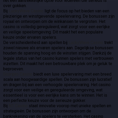
het een aantrekkelijke optie voor iedereen die serieus is
over gokken.
Bij
LuckyWave Casino
ligt de focus op het bieden van een
plezierige en winstgevende speelervaring. De bonussen zijn
royaal en ontworpen om de winkansen te vergroten. Het
casino is volledig gereguleerd, wat zorgt voor een eerlijke
en veilige speelomgeving. Dit maakt het een populaire
keuze onder ervaren spelers.
De verscheidenheid aan spellen bij
LuckyWave Casino
trekt
zowel nieuwe als ervaren spelers aan. Dagelijkse bonussen
houden de spanning hoog en de winsten stijgen. Dankzij de
legale status van het casino kunnen spelers met vertrouwen
inzetten. Dit maakt het een betrouwbare plek om je geluk te
beproeven.
Scoripro Casino
biedt een luxe spelervaring met een breed
scala aan hoogwaardige spellen. De bonussen zijn lucratief
en dragen bij aan een verhoogde speelervaring. Het casino
zorgt voor een veilige en gereguleerde omgeving, wat
essentieel is voor een eerlijke kans om te winnen. Het is
een perfecte keuze voor de serieuze gokker.
Bij
N1 Casino
staat innovatie voorop met unieke spellen en
strategieën. De bonussen zijn ontworpen om de
bankrekening van de spelers te versterken. Het casino