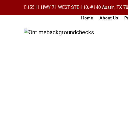
15511 HWY 71 WEST STE 110, #140 Austin, TX 7
Home
About Us
P
How To With