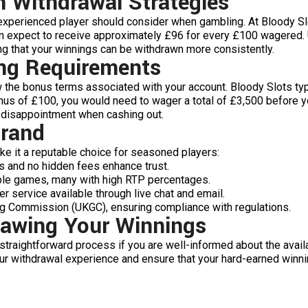
n Withdrawal Strategies
ery experienced player should consider when gambling. At Bloody 
s can expect to receive approximately £96 for every £100 wagered
ng that your winnings can be withdrawn more consistently.
ng Requirements
iew the bonus terms associated with your account. Bloody Slots ty
nus of £100, you would need to wager a total of £3,500 before y
d disappointment when cashing out.
rand
ke it a reputable choice for seasoned players:
s and no hidden fees enhance trust.
able games, many with high RTP percentages.
service available through live chat and email.
 Commission (UKGC), ensuring compliance with regulations.
rawing Your Winnings
traightforward process if you are well-informed about the availa
r withdrawal experience and ensure that your hard-earned winn