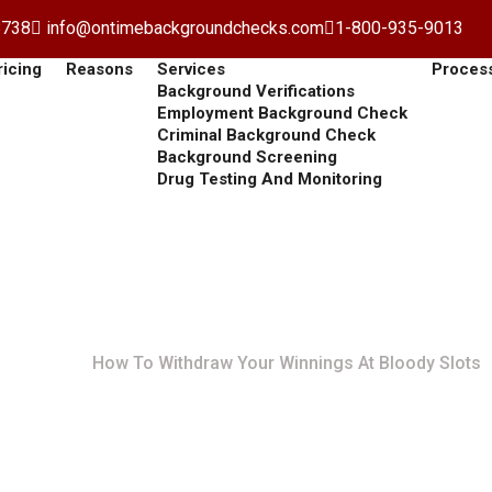
8738
info@ontimebackgroundchecks.com
1-800-935-9013
ricing
Reasons
Services
Proces
Background Verifications
Employment Background Check
Criminal Background Check
Background Screening
Drug Testing And Monitoring
draw Your Winnings At 
Home
How To Withdraw Your Winnings At Bloody Slots