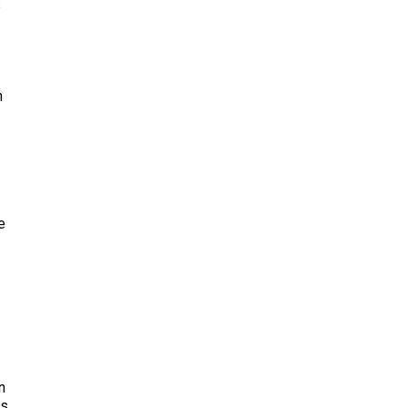
s
n
e
n
is