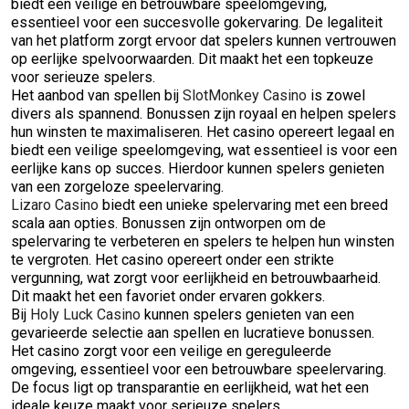
biedt een veilige en betrouwbare speelomgeving,
essentieel voor een succesvolle gokervaring. De legaliteit
van het platform zorgt ervoor dat spelers kunnen vertrouwen
op eerlijke spelvoorwaarden. Dit maakt het een topkeuze
voor serieuze spelers.
Het aanbod van spellen bij
SlotMonkey Casino
is zowel
divers als spannend. Bonussen zijn royaal en helpen spelers
hun winsten te maximaliseren. Het casino opereert legaal en
biedt een veilige speelomgeving, wat essentieel is voor een
eerlijke kans op succes. Hierdoor kunnen spelers genieten
van een zorgeloze speelervaring.
Lizaro Casino
biedt een unieke spelervaring met een breed
scala aan opties. Bonussen zijn ontworpen om de
spelervaring te verbeteren en spelers te helpen hun winsten
te vergroten. Het casino opereert onder een strikte
vergunning, wat zorgt voor eerlijkheid en betrouwbaarheid.
Dit maakt het een favoriet onder ervaren gokkers.
Bij
Holy Luck Casino
kunnen spelers genieten van een
gevarieerde selectie aan spellen en lucratieve bonussen.
Het casino zorgt voor een veilige en gereguleerde
omgeving, essentieel voor een betrouwbare speelervaring.
De focus ligt op transparantie en eerlijkheid, wat het een
ideale keuze maakt voor serieuze spelers.