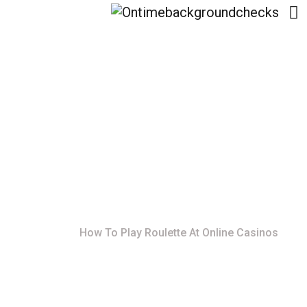
How To Play Roulette
At Online Casinos
Home
How To Play Roulette At Online Casinos