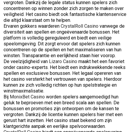
vergroten. Dankzij de legale status kunnen spelers zich
concentreren op winnen zonder zich zorgen te maken over
veiligheid. Het casino biedt ook fantastische klantenservice
die altijd klaarstaat om te helpen.
Ervaren gokkers waarderen
CrystalRoll Casino
vanwege de
diversiteit aan spellen en ongeëvenaarde bonussen. Het
platform is volledig gereguleerd en biedt een veilige
speelomgeving. Dit zorgt ervoor dat spelers zich kunnen
concentreren op de spellen en het maximaliseren van hun
winsten. Transparantie en eerlijkheid staan hier voorop.
De veelzijdigheid van
Lizaro Casino
maakt het een favoriet
onder casino-experts. Het biedt een indrukwekkende reeks
spellen en exclusieve bonussen. Het legaal opereren van
het casino versterkt het vertrouwen van spelers. Hierdoor
kunnen ze zich volledig richten op hun spelstrategie en
winstmaximalisatie.
Bij
MonixBet Casino
worden spelers aangemoedigd hun
geluk te beproeven met een breed scala aan spellen. De
bonussen en promoties zijn ontworpen om de kansen te
vergroten. Dankzij de licentie kunnen spelers hier met een
gerust hart inzetten. Het casino staat bekend om zijn
klantgerichte aanpak en eerlijke spelvoorwaarden.