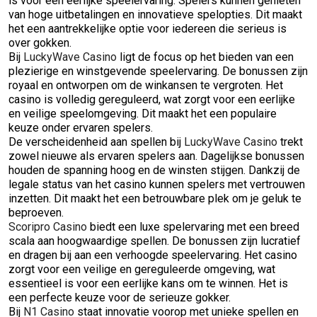
is voor een eerlijke speelervaring. Spelers kunnen genieten
van hoge uitbetalingen en innovatieve spelopties. Dit maakt
het een aantrekkelijke optie voor iedereen die serieus is
over gokken.
Bij
LuckyWave Casino
ligt de focus op het bieden van een
plezierige en winstgevende speelervaring. De bonussen zijn
royaal en ontworpen om de winkansen te vergroten. Het
casino is volledig gereguleerd, wat zorgt voor een eerlijke
en veilige speelomgeving. Dit maakt het een populaire
keuze onder ervaren spelers.
De verscheidenheid aan spellen bij
LuckyWave Casino
trekt
zowel nieuwe als ervaren spelers aan. Dagelijkse bonussen
houden de spanning hoog en de winsten stijgen. Dankzij de
legale status van het casino kunnen spelers met vertrouwen
inzetten. Dit maakt het een betrouwbare plek om je geluk te
beproeven.
Scoripro Casino
biedt een luxe spelervaring met een breed
scala aan hoogwaardige spellen. De bonussen zijn lucratief
en dragen bij aan een verhoogde speelervaring. Het casino
zorgt voor een veilige en gereguleerde omgeving, wat
essentieel is voor een eerlijke kans om te winnen. Het is
een perfecte keuze voor de serieuze gokker.
Bij
N1 Casino
staat innovatie voorop met unieke spellen en