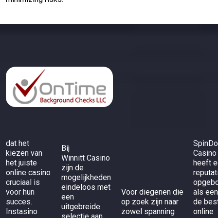
dat het
SpinD
Bij
kiezen van
Casino
Winnitt Casino
het juiste
heeft 
zijn de
online casino
reputat
mogelijkheden
cruciaal is
opgeb
eindeloos met
voor hun
Voor diegenen die
als een
een
succes.
op zoek zijn naar
de bes
uitgebreide
Instasino
zowel spanning
online
selectie aan