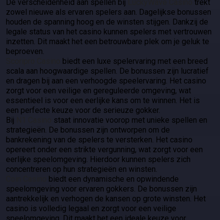
De verscheidenheid aan spellen bij
LuckyWave Casino
trekt
zowel nieuwe als ervaren spelers aan. Dagelijkse bonussen
houden de spanning hoog en de winsten stijgen. Dankzij de
legale status van het casino kunnen spelers met vertrouwen
inzetten. Dit maakt het een betrouwbare plek om je geluk te
beproeven.
Scoripro Casino
biedt een luxe spelervaring met een breed
scala aan hoogwaardige spellen. De bonussen zijn lucratief
en dragen bij aan een verhoogde speelervaring. Het casino
zorgt voor een veilige en gereguleerde omgeving, wat
essentieel is voor een eerlijke kans om te winnen. Het is
een perfecte keuze voor de serieuze gokker.
Bij
N1 Casino
staat innovatie voorop met unieke spellen en
strategieën. De bonussen zijn ontworpen om de
bankrekening van de spelers te versterken. Het casino
opereert onder een strikte vergunning, wat zorgt voor een
eerlijke speelomgeving. Hierdoor kunnen spelers zich
concentreren op hun strategieën en winsten.
Coin Casino
biedt een dynamische en opwindende
speelomgeving voor ervaren gokkers. De bonussen zijn
aantrekkelijk en verhogen de kansen op grote winsten. Het
casino is volledig legaal en zorgt voor een veilige
speelomgeving. Dit maakt het een ideale keuze voor