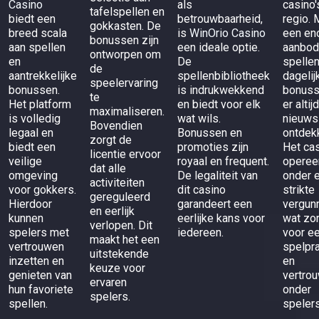
Casino
als
casino'
tafelspellen en
biedt een
betrouwbaarheid,
regio. 
gokkasten. De
breed scala
is
WinOrio Casino
een en
bonussen zijn
aan spellen
een ideale optie.
aanbod
ontworpen om
en
De
spelle
de
aantrekkelijke
spellenbibliotheek
dagelij
speelervaring
bonussen.
is indrukwekkend
bonuss
te
Het platform
en biedt voor elk
er altij
maximaliseren.
is volledig
wat wils.
nieuws
Bovendien
legaal en
Bonussen en
ontdek
zorgt de
biedt een
promoties zijn
Het ca
licentie ervoor
veilige
royaal en frequent.
operee
dat alle
omgeving
De legaliteit van
onder 
activiteiten
voor gokkers.
dit casino
strikte
gereguleerd
Hierdoor
garandeert een
vergunn
en eerlijk
kunnen
eerlijke kans voor
wat zo
verlopen. Dit
spelers met
iedereen.
voor ee
maakt het een
vertrouwen
spelpra
uitstekende
inzetten en
en
keuze voor
genieten van
vertro
ervaren
hun favoriete
onder
spelers.
spellen.
spelers