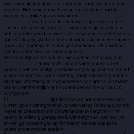
Dankzij de licentie kunnen spelers hier met een gerust hart
inzetten. Het casino staat bekend om zijn klantgerichte
aanpak en eerlijke spelvoorwaarden.
30Bet Casino
biedt een ongeëvenaarde spelervaring met
een breed scala aan opties. De bonussen zijn vrijgevig en
helpen spelers om hun winsten te maximaliseren. Het casino
opereert legaal, wat betekent dat spelers kunnen vertrouwen
op eerlijke spelregels en veilige transacties. Dit maakt het
een toplocatie voor serieuze gokkers.
Met een uitgebreide selectie aan spellen en bonussen is
Koning Casino
een topkeuze voor ervaren gokkers. Het
casino biedt een veilige en legale omgeving, wat essentieel
is voor een eerlijke speelervaring. Spelers kunnen genieten
van hoge uitbetalingen en innovatieve spelopties. Dit maakt
het een aantrekkelijke optie voor iedereen die serieus is
over gokken.
Bij
LuckyWave Casino
ligt de focus op het bieden van een
plezierige en winstgevende speelervaring. De bonussen zijn
royaal en ontworpen om de winkansen te vergroten. Het
casino is volledig gereguleerd, wat zorgt voor een eerlijke
en veilige speelomgeving. Dit maakt het een populaire
keuze onder ervaren spelers.