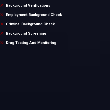
Background Verifications
Employment Background Check
Criminal Background Check
Background Screening
Drug Testing And Monitoring