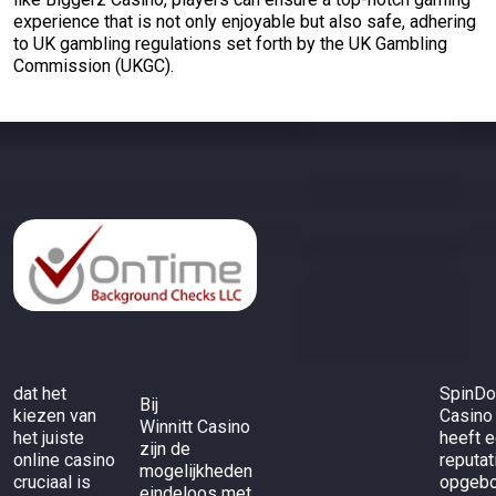
experience that is not only enjoyable but also safe, adhering
to UK gambling regulations set forth by the UK Gambling
Commission (UKGC).
dat het
SpinD
Bij
kiezen van
Casino
Winnitt Casino
het juiste
heeft 
zijn de
online casino
reputat
mogelijkheden
cruciaal is
opgeb
eindeloos met