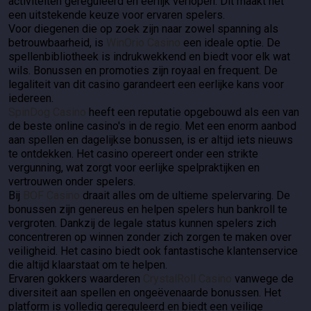
activiteiten gereguleerd en eerlijk verlopen. Dit maakt het
een uitstekende keuze voor ervaren spelers.
Voor diegenen die op zoek zijn naar zowel spanning als
betrouwbaarheid, is
WinOrio Casino
een ideale optie. De
spellenbibliotheek is indrukwekkend en biedt voor elk wat
wils. Bonussen en promoties zijn royaal en frequent. De
legaliteit van dit casino garandeert een eerlijke kans voor
iedereen.
SpinDog Casino
heeft een reputatie opgebouwd als een van
de beste online casino's in de regio. Met een enorm aanbod
aan spellen en dagelijkse bonussen, is er altijd iets nieuws
te ontdekken. Het casino opereert onder een strikte
vergunning, wat zorgt voor eerlijke spelpraktijken en
vertrouwen onder spelers.
Bij
BOF Casino
draait alles om de ultieme spelervaring. De
bonussen zijn genereus en helpen spelers hun bankroll te
vergroten. Dankzij de legale status kunnen spelers zich
concentreren op winnen zonder zich zorgen te maken over
veiligheid. Het casino biedt ook fantastische klantenservice
die altijd klaarstaat om te helpen.
Ervaren gokkers waarderen
CrystalRoll Casino
vanwege de
diversiteit aan spellen en ongeëvenaarde bonussen. Het
platform is volledig gereguleerd en biedt een veilige