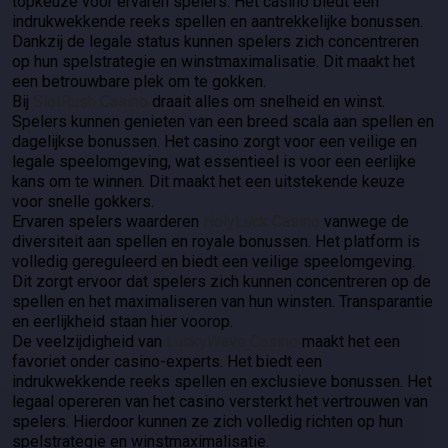
topkeuze voor ervaren spelers. Het casino biedt een
indrukwekkende reeks spellen en aantrekkelijke bonussen.
Dankzij de legale status kunnen spelers zich concentreren
op hun spelstrategie en winstmaximalisatie. Dit maakt het
een betrouwbare plek om te gokken.
Bij
SlotRush Casino
draait alles om snelheid en winst.
Spelers kunnen genieten van een breed scala aan spellen en
dagelijkse bonussen. Het casino zorgt voor een veilige en
legale speelomgeving, wat essentieel is voor een eerlijke
kans om te winnen. Dit maakt het een uitstekende keuze
voor snelle gokkers.
Ervaren spelers waarderen
HolyLuck Casino
vanwege de
diversiteit aan spellen en royale bonussen. Het platform is
volledig gereguleerd en biedt een veilige speelomgeving.
Dit zorgt ervoor dat spelers zich kunnen concentreren op de
spellen en het maximaliseren van hun winsten. Transparantie
en eerlijkheid staan hier voorop.
De veelzijdigheid van
LuckyWave Casino
maakt het een
favoriet onder casino-experts. Het biedt een
indrukwekkende reeks spellen en exclusieve bonussen. Het
legaal opereren van het casino versterkt het vertrouwen van
spelers. Hierdoor kunnen ze zich volledig richten op hun
spelstrategie en winstmaximalisatie.