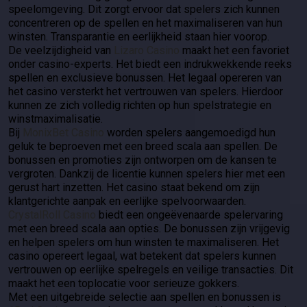
speelomgeving. Dit zorgt ervoor dat spelers zich kunnen
concentreren op de spellen en het maximaliseren van hun
winsten. Transparantie en eerlijkheid staan hier voorop.
De veelzijdigheid van
Lizaro Casino
maakt het een favoriet
onder casino-experts. Het biedt een indrukwekkende reeks
spellen en exclusieve bonussen. Het legaal opereren van
het casino versterkt het vertrouwen van spelers. Hierdoor
kunnen ze zich volledig richten op hun spelstrategie en
winstmaximalisatie.
Bij
MonixBet Casino
worden spelers aangemoedigd hun
geluk te beproeven met een breed scala aan spellen. De
bonussen en promoties zijn ontworpen om de kansen te
vergroten. Dankzij de licentie kunnen spelers hier met een
gerust hart inzetten. Het casino staat bekend om zijn
klantgerichte aanpak en eerlijke spelvoorwaarden.
CrystalRoll Casino
biedt een ongeëvenaarde spelervaring
met een breed scala aan opties. De bonussen zijn vrijgevig
en helpen spelers om hun winsten te maximaliseren. Het
casino opereert legaal, wat betekent dat spelers kunnen
vertrouwen op eerlijke spelregels en veilige transacties. Dit
maakt het een toplocatie voor serieuze gokkers.
Met een uitgebreide selectie aan spellen en bonussen is