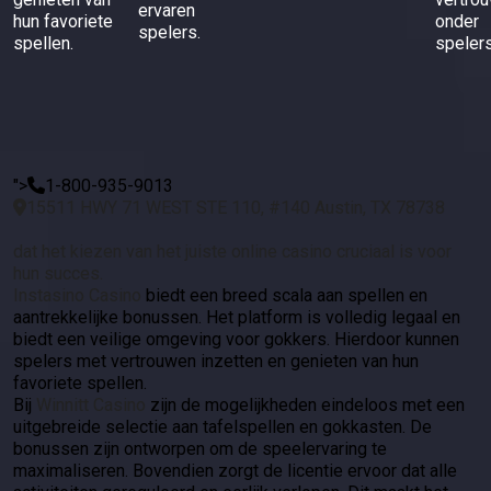
ervaren
hun favoriete
onder
spelers.
spellen.
spelers
">
1-800-935-9013
15511 HWY 71 WEST STE 110, #140 Austin, TX 78738
dat het kiezen van het juiste online casino cruciaal is voor
hun succes.
Instasino Casino
biedt een breed scala aan spellen en
aantrekkelijke bonussen. Het platform is volledig legaal en
biedt een veilige omgeving voor gokkers. Hierdoor kunnen
spelers met vertrouwen inzetten en genieten van hun
favoriete spellen.
Bij
Winnitt Casino
zijn de mogelijkheden eindeloos met een
uitgebreide selectie aan tafelspellen en gokkasten. De
bonussen zijn ontworpen om de speelervaring te
maximaliseren. Bovendien zorgt de licentie ervoor dat alle