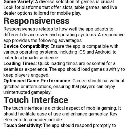
Game Variety:
A diverse selection of games is crucial.
Look for platforms that offer slots, table games, and live
dealer options tailored for mobile play.
Responsiveness
Responsiveness relates to how well the app adapts to
different device sizes and operating systems. A responsive
app provides the following advantages:
Device Compatibility:
Ensure the app is compatible with
various operating systems, including iOS and Android, to
cater to a broader audience.
Loading Times:
Quick loading times are essential for a
seamless experience. The app should load games swiftly to
keep players engaged.
Optimised Game Performance:
Games should run without
glitches or interruptions, ensuring that players can enjoy
uninterrupted gameplay.
Touch Interface
The touch interface is a critical aspect of mobile gaming. It
should facilitate ease of use and enhance gameplay. Key
elements to consider include:
Touch Sensitivity:
The app should respond promptly to