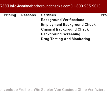
8738
info@ontimebackgroundchecks.com
1-800-935-9013
Pricing
Reasons
Services
Pro
Background Verifications
Employment Background Check
Criminal Background Check
Background Screening
Drug Testing And Monitoring
reiheit: Wie Spieler Vo
Verifizierung Profitieren
enzenlose Freiheit: Wie Spieler Von Casinos Ohne Verifizierun