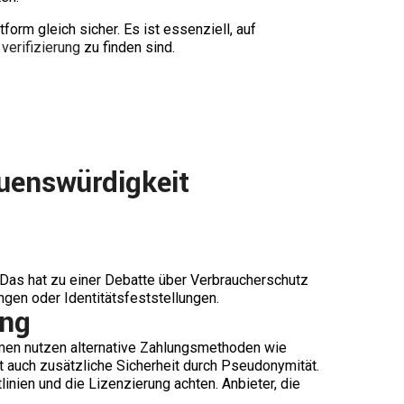
orm gleich sicher. Es ist essenziell, auf
verifizierung
zu finden sind.
auenswürdigkeit
. Das hat zu einer Debatte über Verbraucherschutz
ngen oder Identitätsfeststellungen.
ung
rmen nutzen alternative Zahlungsmethoden wie
 auch zusätzliche Sicherheit durch Pseudonymität.
linien und die Lizenzierung achten. Anbieter, die