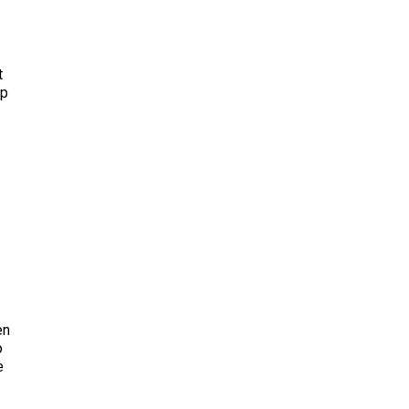
t
op
en
o
e