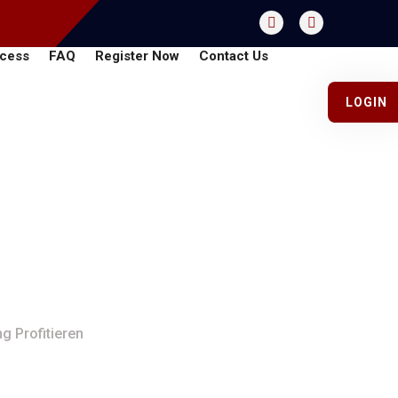
cess
FAQ
Register Now
Contact Us
LOGIN
n Casinos Ohne
g Profitieren