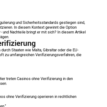
gulierung und Sicherheitsstandards gestiegen sind,
tzieren. In diesem Kontext gewinnt die Option
und Nachteile bringt er mit sich? In diesem Artikel
rägen.
rifizierung
durch Staaten wie Malta, Gibraltar oder die EU-
ft zu umfangreichen Verifizierungsverfahren, die
ier treten Casinos ohne Verifizierung in den
sen.
os ohne Verifizierung operieren in rechtlichen
en.“