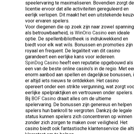
speelervaring te maximaliseren. Bovendien zorgt de
licentie ervoor dat alle activiteiten gereguleerd en
eerlijk verlopen. Dit maakt het een uitstekende keuz
voor ervaren spelers.
Voor diegenen die op zoek zijn naar zowel spanning
als betrouwbaarheid, is
WinOrio Casino
een ideale
optie. De spellenbibliotheek is indrukwekkend en
biedt voor elk wat wils. Bonussen en promoties zijn
royaal en frequent. De legaliteit van dit casino
garandeert een eerlijke kans voor iedereen.
SpinDog Casino
heeft een reputatie opgebouwd als
een van de beste online casino's in de regio. Met ee
enorm aanbod aan spellen en dagelijkse bonussen, 
er altijd iets nieuws te ontdekken. Het casino
opereert onder een strikte vergunning, wat zorgt voo
eerlijke spelpraktijken en vertrouwen onder spelers.
Bij
BOF Casino
draait alles om de ultieme
spelervaring. De bonussen zijn genereus en helpen
spelers hun bankroll te vergroten. Dankzij de legale
status kunnen spelers zich concentreren op winnen
zonder zich zorgen te maken over veiligheid. Het
casino biedt ook fantastische klantenservice die alti