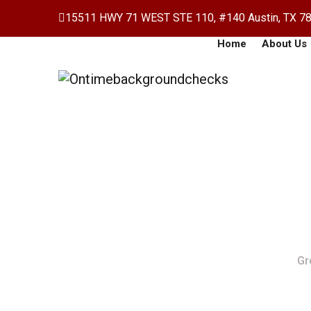
15511 HWY 71 WEST STE 110, #140 Austin, TX 7
Home
About Us
Grenzenlose F
Home
Gr