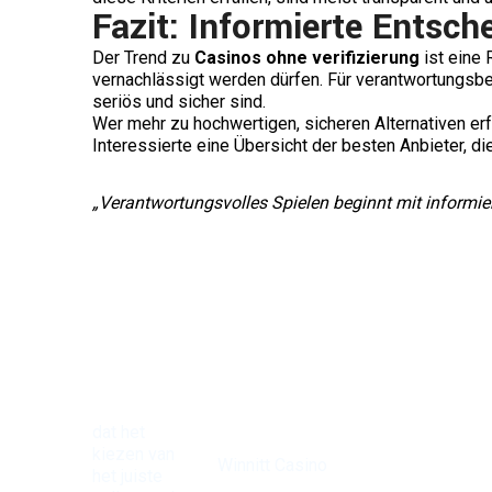
Fazit: Informierte Entsch
Der Trend zu
Casinos ohne verifizierung
ist eine 
vernachlässigt werden dürfen. Für verantwortungsbew
seriös und sicher sind.
Wer mehr zu hochwertigen, sicheren Alternativen erfa
Interessierte eine Übersicht der besten Anbieter, d
„Verantwortungsvolles Spielen beginnt mit informie
dat het
Bij
kiezen van
Winnitt Casino
het juiste
zijn de