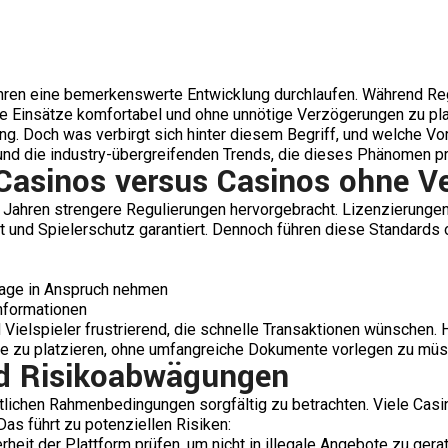
ahren eine bemerkenswerte Entwicklung durchlaufen. Während Re
re Einsätze komfortabel und ohne unnötige Verzögerungen zu pla
 Doch was verbirgt sich hinter diesem Begriff, und welche Vor- 
 und die industry-übergreifenden Trends, die dieses Phänomen p
 Casinos versus Casinos ohne Ve
 Jahren strengere Regulierungen hervorgebracht. Lizenzierungen 
 und Spielerschutz garantiert. Dennoch führen diese Standards o
Tage in Anspruch nehmen
nformationen
ielspieler frustrierend, die schnelle Transaktionen wünschen. H
tze zu platzieren, ohne umfangreiche Dokumente vorlegen zu müs
nd Risikoabwägungen
htlichen Rahmenbedingungen sorgfältig zu betrachten. Viele Casin
as führt zu potenziellen Risiken:
rheit der Plattform prüfen, um nicht in illegale Angebote zu gerat