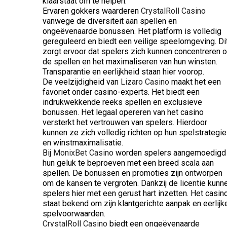
klaarstaat om te helpen.
Ervaren gokkers waarderen
CrystalRoll Casino
vanwege de diversiteit aan spellen en
ongeëvenaarde bonussen. Het platform is volledig
gereguleerd en biedt een veilige speelomgeving. Di
zorgt ervoor dat spelers zich kunnen concentreren 
de spellen en het maximaliseren van hun winsten.
Transparantie en eerlijkheid staan hier voorop.
De veelzijdigheid van
Lizaro Casino
maakt het een
favoriet onder casino-experts. Het biedt een
indrukwekkende reeks spellen en exclusieve
bonussen. Het legaal opereren van het casino
versterkt het vertrouwen van spelers. Hierdoor
kunnen ze zich volledig richten op hun spelstrategie
en winstmaximalisatie.
Bij
MonixBet Casino
worden spelers aangemoedigd
hun geluk te beproeven met een breed scala aan
spellen. De bonussen en promoties zijn ontworpen
om de kansen te vergroten. Dankzij de licentie kunn
spelers hier met een gerust hart inzetten. Het casin
staat bekend om zijn klantgerichte aanpak en eerlijk
spelvoorwaarden.
CrystalRoll Casino
biedt een ongeëvenaarde