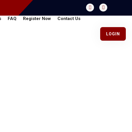
s
FAQ
Register Now
Contact Us
LOGIN
2025