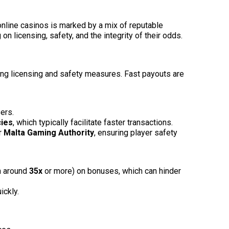
 online casinos is marked by a mix of reputable
on licensing, safety, and the integrity of their odds.
ding licensing and safety measures. Fast payouts are
sers.
cies
, which typically facilitate faster transactions.
r
Malta Gaming Authority
, ensuring player safety
n around
35x
or more) on bonuses, which can hinder
ickly.