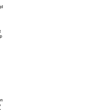
jd
t
op
en
o
e