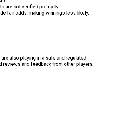
ces.
 are not verified promptly.
de fair odds, making winnings less likely.
 are also playing in a safe and regulated
ead reviews and feedback from other players.
Met een
uitgebreide