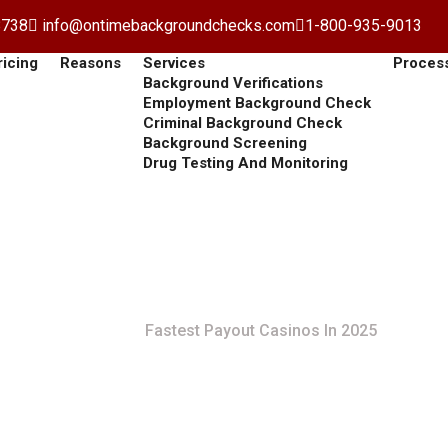
8738
info@ontimebackgroundchecks.com
1-800-935-9013
ricing
Reasons
Services
Proces
Background Verifications
Employment Background Check
Criminal Background Check
Background Screening
Drug Testing And Monitoring
test Payout Casinos In 
Home
Fastest Payout Casinos In 2025