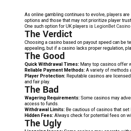
As online gambling continues to evolve, players are 
options and those that may not prioritize player trust
One such option for UK players is
LegionBet Casino
The Verdict
Choosing a casino based on payout speed can be temp
appealing, but if a casino lacks proper regulation, 
The Good
Quick Withdrawal Times:
Many top casinos offer w
Reliable Payment Methods:
A variety of methods a
Player Protection:
Reputable casinos are licensed 
and fair play.
The Bad
Wagering Requirements:
Some casinos may advert
access to funds.
Withdrawal Limits:
Be cautious of casinos that set l
Hidden Fees:
Always check for potential fees on wi
The Ugly