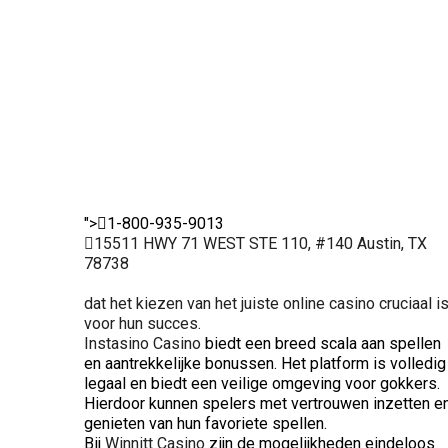
kunnen
eerlijke kans voor
verlopen. Dit
spelers met
iedereen.
maakt het een
vertrouwen
uitstekende
inzetten en
keuze voor
genieten van
ervaren
hun favoriete
spelers.
spellen.
">
1-800-935-9013
15511 HWY 71 WEST STE 110, #140 Austin, TX
78738
dat het kiezen van het juiste online casino cruciaal i
voor hun succes.
Instasino Casino
biedt een breed scala aan spellen
en aantrekkelijke bonussen. Het platform is volledig
legaal en biedt een veilige omgeving voor gokkers.
Hierdoor kunnen spelers met vertrouwen inzetten e
genieten van hun favoriete spellen.
Bij
Winnitt Casino
zijn de mogelijkheden eindeloos