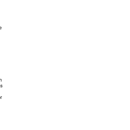
e
n
is
r