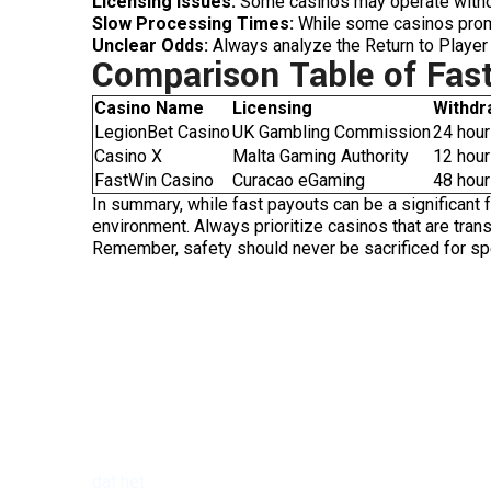
Licensing Issues:
Some casinos may operate without 
Slow Processing Times:
While some casinos promot
Unclear Odds:
Always analyze the Return to Playe
Comparison Table of Fas
Casino Name
Licensing
Withdr
LegionBet Casino
UK Gambling Commission
24 hou
Casino X
Malta Gaming Authority
12 hou
FastWin Casino
Curacao eGaming
48 hou
In summary, while fast payouts can be a significant f
environment. Always prioritize casinos that are tran
Remember, safety should never be sacrificed for sp
dat het