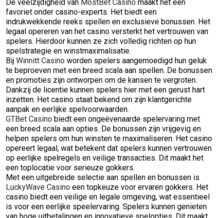
De veelzijdigheid van
MostBet Casino
maakt het een
favoriet onder casino-experts. Het biedt een
indrukwekkende reeks spellen en exclusieve bonussen. Het
legaal opereren van het casino versterkt het vertrouwen van
spelers. Hierdoor kunnen ze zich volledig richten op hun
spelstrategie en winstmaximalisatie.
Bij
Winnitt Casino
worden spelers aangemoedigd hun geluk
te beproeven met een breed scala aan spellen. De bonussen
en promoties zijn ontworpen om de kansen te vergroten.
Dankzij de licentie kunnen spelers hier met een gerust hart
inzetten. Het casino staat bekend om zijn klantgerichte
aanpak en eerlijke spelvoorwaarden.
GTBet Casino
biedt een ongeëvenaarde spelervaring met
een breed scala aan opties. De bonussen zijn vrijgevig en
helpen spelers om hun winsten te maximaliseren. Het casino
opereert legaal, wat betekent dat spelers kunnen vertrouwen
op eerlijke spelregels en veilige transacties. Dit maakt het
een toplocatie voor serieuze gokkers.
Met een uitgebreide selectie aan spellen en bonussen is
LuckyWave Casino
een topkeuze voor ervaren gokkers. Het
casino biedt een veilige en legale omgeving, wat essentieel
is voor een eerlijke speelervaring. Spelers kunnen genieten
van hoge uitbetalingen en innovatieve spelopties. Dit maakt