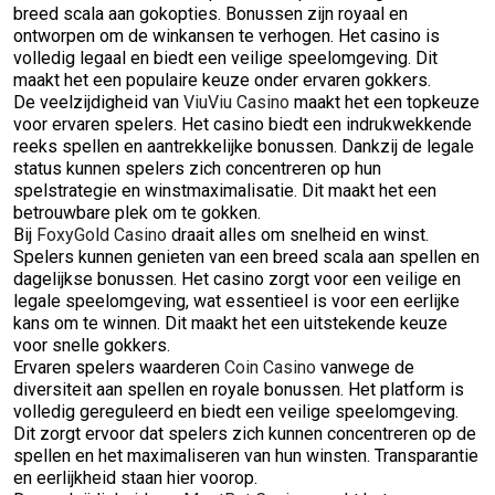
breed scala aan gokopties. Bonussen zijn royaal en
ontworpen om de winkansen te verhogen. Het casino is
volledig legaal en biedt een veilige speelomgeving. Dit
maakt het een populaire keuze onder ervaren gokkers.
De veelzijdigheid van
ViuViu Casino
maakt het een topkeuze
voor ervaren spelers. Het casino biedt een indrukwekkende
reeks spellen en aantrekkelijke bonussen. Dankzij de legale
status kunnen spelers zich concentreren op hun
spelstrategie en winstmaximalisatie. Dit maakt het een
betrouwbare plek om te gokken.
Bij
FoxyGold Casino
draait alles om snelheid en winst.
Spelers kunnen genieten van een breed scala aan spellen en
dagelijkse bonussen. Het casino zorgt voor een veilige en
legale speelomgeving, wat essentieel is voor een eerlijke
kans om te winnen. Dit maakt het een uitstekende keuze
voor snelle gokkers.
Ervaren spelers waarderen
Coin Casino
vanwege de
diversiteit aan spellen en royale bonussen. Het platform is
volledig gereguleerd en biedt een veilige speelomgeving.
Dit zorgt ervoor dat spelers zich kunnen concentreren op de
spellen en het maximaliseren van hun winsten. Transparantie
en eerlijkheid staan hier voorop.