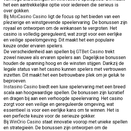
het een aantrekkelijke optie voor iedereen die serieus is
over gokken.
Bij
MoiCasino Casino
ligt de focus op het bieden van een
plezierige en winstgevende speelervaring. De bonussen zijn
royaal en ontworpen om de winkansen te vergroten. Het
casino is volledig gereguleerd, wat zorgt voor een eerlijke
en veilige speelomgeving. Dit maakt het een populaire
keuze onder ervaren spelers.
De verscheidenheid aan spellen bij
GTBet Casino
trekt
zowel nieuwe als ervaren spelers aan. Dagelijkse bonussen
houden de spanning hoog en de winsten stijgen. Dankzij de
legale status van het casino kunnen spelers met vertrouwen
inzetten. Dit maakt het een betrouwbare plek om je geluk te
beproeven.
Instasino Casino
biedt een luxe spelervaring met een breed
scala aan hoogwaardige spellen. De bonussen zijn lucratief
en dragen bij aan een verhoogde speelervaring. Het casino
zorgt voor een veilige en gereguleerde omgeving, wat
essentieel is voor een eerlijke kans om te winnen. Het is
een perfecte keuze voor de serieuze gokker.
Bij
WinOrio Casino
staat innovatie voorop met unieke spellen
en strategieën. De bonussen zijn ontworpen om de