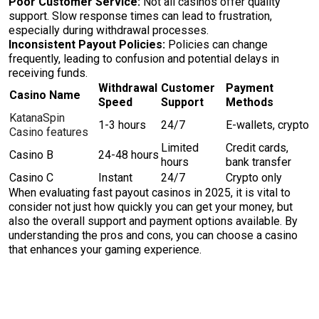
Poor Customer Service:
Not all casinos offer quality
support. Slow response times can lead to frustration,
especially during withdrawal processes.
Inconsistent Payout Policies:
Policies can change
frequently, leading to confusion and potential delays in
receiving funds.
Withdrawal
Customer
Payment
Casino Name
Speed
Support
Methods
KatanaSpin
1-3 hours
24/7
E-wallets, crypto
Casino features
Limited
Credit cards,
Casino B
24-48 hours
hours
bank transfer
Casino C
Instant
24/7
Crypto only
When evaluating fast payout casinos in 2025, it is vital to
consider not just how quickly you can get your money, but
also the overall support and payment options available. By
understanding the pros and cons, you can choose a casino
that enhances your gaming experience.