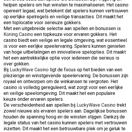
helpen spelers om hun winsten te maximaliseren. Het casino
opereert legaal, wat betekent dat spelers kunnen vertrouwen
op eerlijke spelregels en veilige transacties. Dit maakt het
een toplocatie voor serieuze gokkers.
Met een uitgebreide selectie aan spellen en bonussen is
Koning Casino
een topkeuze voor ervaren gokkers. Het
casino biedt een veilige en legale omgeving, wat essentieel
is voor een eerlijke speelervaring. Spelers kunnen genieten
van hoge uitbetalingen en innovatieve spelopties. Dit maakt
het een aantrekkelijke optie voor iedereen die serieus is
over gokken.
Bij
LuckyWave Casino
ligt de focus op het bieden van een
plezierige en winstgevende speelervaring. De bonussen zijn
royaal en ontworpen om de winkansen te vergroten. Het
casino is volledig gereguleerd, wat zorgt voor een eerlijke
en veilige speelomgeving. Dit maakt het een populaire
keuze onder ervaren spelers.
De verscheidenheid aan spellen bij
LuckyWave Casino
trekt
zowel nieuwe als ervaren spelers aan. Dagelijkse bonussen
houden de spanning hoog en de winsten stijgen. Dankzij de
legale status van het casino kunnen spelers met vertrouwen
inzetten. Dit maakt het een betrouwbare plek om je geluk te