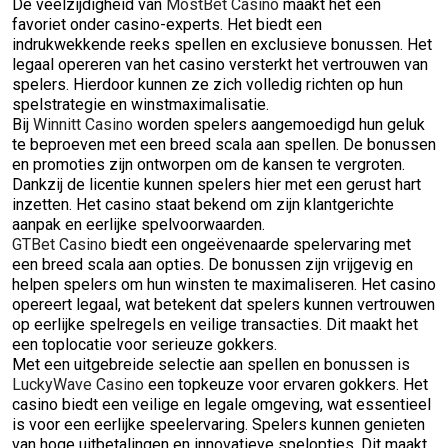
De veelzijdigheid van
MostBet Casino
maakt het een
favoriet onder casino-experts. Het biedt een
indrukwekkende reeks spellen en exclusieve bonussen. Het
legaal opereren van het casino versterkt het vertrouwen van
spelers. Hierdoor kunnen ze zich volledig richten op hun
spelstrategie en winstmaximalisatie.
Bij
Winnitt Casino
worden spelers aangemoedigd hun geluk
te beproeven met een breed scala aan spellen. De bonussen
en promoties zijn ontworpen om de kansen te vergroten.
Dankzij de licentie kunnen spelers hier met een gerust hart
inzetten. Het casino staat bekend om zijn klantgerichte
aanpak en eerlijke spelvoorwaarden.
GTBet Casino
biedt een ongeëvenaarde spelervaring met
een breed scala aan opties. De bonussen zijn vrijgevig en
helpen spelers om hun winsten te maximaliseren. Het casino
opereert legaal, wat betekent dat spelers kunnen vertrouwen
op eerlijke spelregels en veilige transacties. Dit maakt het
een toplocatie voor serieuze gokkers.
Met een uitgebreide selectie aan spellen en bonussen is
LuckyWave Casino
een topkeuze voor ervaren gokkers. Het
casino biedt een veilige en legale omgeving, wat essentieel
is voor een eerlijke speelervaring. Spelers kunnen genieten
van hoge uitbetalingen en innovatieve spelopties. Dit maakt