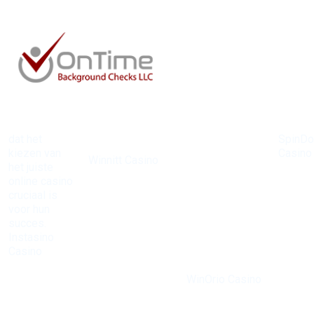
dat het
SpinD
Bij
kiezen van
Casino
Winnitt Casino
het juiste
heeft 
zijn de
online casino
reputat
mogelijkheden
cruciaal is
opgeb
eindeloos met
voor hun
Voor diegenen die
als een
een
succes.
op zoek zijn naar
de bes
uitgebreide
Instasino
zowel spanning
online
selectie aan
Casino
als
casino'
tafelspellen en
biedt een
betrouwbaarheid,
regio. 
gokkasten. De
breed scala
is
WinOrio Casino
een en
bonussen zijn
aan spellen
een ideale optie.
aanbod
ontworpen om
en
De
spelle