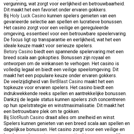
vergunning, wat zorgt voor eerlijkheid en betrouwbaarheid.
Dit maakt het een favoriet onder ervaren gokkers.
Bij
Holy Luck Casino
kunnen spelers genieten van een
gevarieerde selectie aan spellen en lucratieve bonussen.
Het casino zorgt voor een veilige en gereguleerde
omgeving, essentieel voor een betrouwbare speelervaring.
De focus ligt op transparantie en eerlijkheid, wat het een
ideale keuze maakt voor serieuze spelers.
Betory Casino
biedt een spannende spelervaring met een
breed scala aan gokopties. Bonussen zijn royaal en
ontworpen om de winkansen te verhogen. Het casino is
volledig legaal en biedt een veilige speelomgeving. Dit
maakt het een populaire keuze onder ervaren gokkers.
De veelzijdigheid van
BetBlast Casino
maakt het een
topkeuze voor ervaren spelers. Het casino biedt een
indrukwekkende reeks spellen en aantrekkelijke bonussen.
Dankzij de legale status kunnen spelers zich concentreren
op hun spelstrategie en winstmaximalisatie. Dit maakt het
een betrouwbare plek om te gokken.
Bij
SlotRush Casino
draait alles om snelheid en winst.
Spelers kunnen genieten van een breed scala aan spellen en
dagelijkse bonussen. Het casino zorgt voor een veilige en