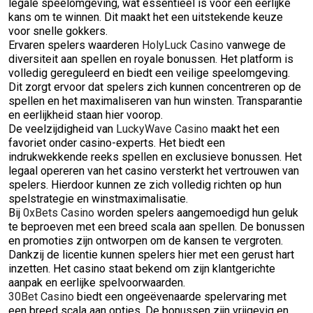
legale speelomgeving, wat essentieel is voor een eerlijke
kans om te winnen. Dit maakt het een uitstekende keuze
voor snelle gokkers.
Ervaren spelers waarderen
HolyLuck Casino
vanwege de
diversiteit aan spellen en royale bonussen. Het platform is
volledig gereguleerd en biedt een veilige speelomgeving.
Dit zorgt ervoor dat spelers zich kunnen concentreren op de
spellen en het maximaliseren van hun winsten. Transparantie
en eerlijkheid staan hier voorop.
De veelzijdigheid van
LuckyWave Casino
maakt het een
favoriet onder casino-experts. Het biedt een
indrukwekkende reeks spellen en exclusieve bonussen. Het
legaal opereren van het casino versterkt het vertrouwen van
spelers. Hierdoor kunnen ze zich volledig richten op hun
spelstrategie en winstmaximalisatie.
Bij
0xBets Casino
worden spelers aangemoedigd hun geluk
te beproeven met een breed scala aan spellen. De bonussen
en promoties zijn ontworpen om de kansen te vergroten.
Dankzij de licentie kunnen spelers hier met een gerust hart
inzetten. Het casino staat bekend om zijn klantgerichte
aanpak en eerlijke spelvoorwaarden.
30Bet Casino
biedt een ongeëvenaarde spelervaring met
een breed scala aan opties. De bonussen zijn vrijgevig en