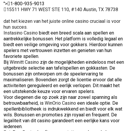
">
1-800-935-9013
15511 HWY 71 WEST STE 110, #140 Austin, TX 78738
dat het kiezen van het juiste online casino cruciaal is voor
hun succes.
Instasino Casino
biedt een breed scala aan spellen en
aantrekkelijke bonussen. Het platform is volledig legaal en
biedt een veilige omgeving voor gokkers. Hierdoor kunnen
spelers met vertrouwen inzetten en genieten van hun
favoriete spellen.
Bij
Winnitt Casino
zijn de mogelijkheden eindeloos met een
uitgebreide selectie aan tafelspellen en gokkasten. De
bonussen zijn ontworpen om de speelervaring te
maximaliseren. Bovendien zorgt de licentie ervoor dat alle
activiteiten gereguleerd en eerlijk verlopen. Dit maakt het
een uitstekende keuze voor ervaren spelers.
Voor diegenen die op zoek zijn naar zowel spanning als
betrouwbaarheid, is
WinOrio Casino
een ideale optie. De
spellenbibliotheek is indrukwekkend en biedt voor elk wat
wils. Bonussen en promoties zijn royaal en frequent. De
legaliteit van dit casino garandeert een eerlijke kans voor
iedereen.