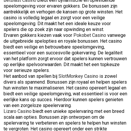
BetBlast Casino
biedt een dynamische en opwindende
speelomgeving voor ervaren gokkers. De bonussen zijn
aantrekkelijk en verhogen de kansen op grote winsten. Het
casino is volledig legaal en zorgt voor een veilige
speelomgeving. Dit maakt het een ideale keuze voor
spelers die op zoek zijn naar opwinding en winst.
Ervaren gokkers kiezen vaak voor
Pokobet Casino
vanwege
de uitgebreide spelopties en royale bonussen. Het casino
biedt een veilige en betrouwbare speelomgeving,
essentieel voor een succesvolle gokervaring. De legaliteit
van het platform zorgt ervoor dat spelers kunnen vertrouwen
op eerlijke spelvoorwaarden. Dit maakt het een topkeuze
voor serieuze spelers.
Het aanbod van spellen bij
SlotMonkey Casino
is zowel
divers als spannend. Bonussen zijn royaal en helpen spelers
hun winsten te maximaliseren. Het casino opereert legaal en
biedt een veilige speelomgeving, wat essentieel is voor een
eerlijke kans op succes. Hierdoor kunnen spelers genieten
van een zorgeloze speelervaring.
Lizaro Casino
biedt een unieke spelervaring met een breed
scala aan opties. Bonussen zijn ontworpen om de
spelervaring te verbeteren en spelers te helpen hun winsten
te vergroten. Het casino opereert onder een strikte