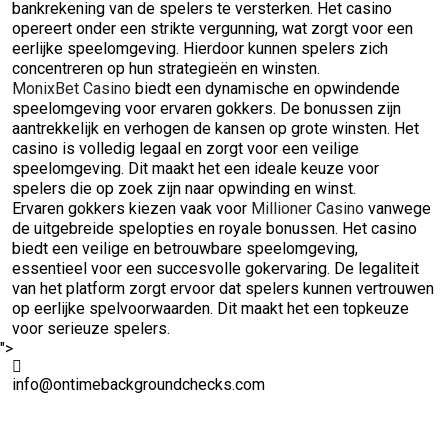
bankrekening van de spelers te versterken. Het casino
opereert onder een strikte vergunning, wat zorgt voor een
eerlijke speelomgeving. Hierdoor kunnen spelers zich
concentreren op hun strategieën en winsten.
MonixBet Casino
biedt een dynamische en opwindende
speelomgeving voor ervaren gokkers. De bonussen zijn
aantrekkelijk en verhogen de kansen op grote winsten. Het
casino is volledig legaal en zorgt voor een veilige
speelomgeving. Dit maakt het een ideale keuze voor
spelers die op zoek zijn naar opwinding en winst.
Ervaren gokkers kiezen vaak voor
Millioner Casino
vanwege
de uitgebreide spelopties en royale bonussen. Het casino
biedt een veilige en betrouwbare speelomgeving,
essentieel voor een succesvolle gokervaring. De legaliteit
van het platform zorgt ervoor dat spelers kunnen vertrouwen
op eerlijke spelvoorwaarden. Dit maakt het een topkeuze
voor serieuze spelers.
">
info@ontimebackgroundchecks.com
Quick Links