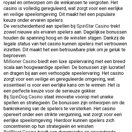
royaal en ontworpen om de winkansen te vergroten. Het
casino is volledig gereguleerd, wat zorgt voor een eerlijke
en veilige speelomgeving. Dit maakt het een populaire
keuze onder ervaren spelers.
De verscheidenheid aan spellen bij
SpinStar Casino
trekt
zowel nieuwe als ervaren spelers aan. Dagelijkse bonussen
houden de spanning hoog en de winsten stijgen. Dankzij de
legale status van het casino kunnen spelers met vertrouwen
inzetten. Dit maakt het een betrouwbare plek om je geluk te
beproeven.
Millioner Casino
biedt een luxe spelervaring met een breed
scala aan hoogwaardige spellen. De bonussen zijn lucratief
en dragen bij aan een verhoogde speelervaring. Het casino
zorgt voor een veilige en gereguleerde omgeving, wat
essentieel is voor een eerlijke kans om te winnen. Het is
een perfecte keuze voor de serieuze gokker.
Bij
SpinDog Casino
staat innovatie voorop met unieke
spellen en strategieën. De bonussen zijn ontworpen om de
bankrekening van de spelers te versterken. Het casino
opereert onder een strikte vergunning, wat zorgt voor een
eerlijke speelomgeving. Hierdoor kunnen spelers zich
concentreren op hun strategieën en winsten.