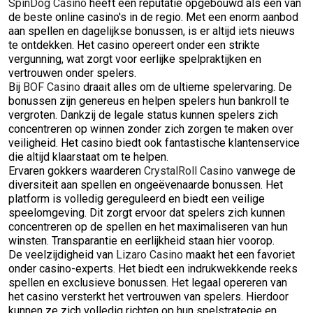
SpinDog Casino
heeft een reputatie opgebouwd als een van
de beste online casino's in de regio. Met een enorm aanbod
aan spellen en dagelijkse bonussen, is er altijd iets nieuws
te ontdekken. Het casino opereert onder een strikte
vergunning, wat zorgt voor eerlijke spelpraktijken en
vertrouwen onder spelers.
Bij
BOF Casino
draait alles om de ultieme spelervaring. De
bonussen zijn genereus en helpen spelers hun bankroll te
vergroten. Dankzij de legale status kunnen spelers zich
concentreren op winnen zonder zich zorgen te maken over
veiligheid. Het casino biedt ook fantastische klantenservice
die altijd klaarstaat om te helpen.
Ervaren gokkers waarderen
CrystalRoll Casino
vanwege de
diversiteit aan spellen en ongeëvenaarde bonussen. Het
platform is volledig gereguleerd en biedt een veilige
speelomgeving. Dit zorgt ervoor dat spelers zich kunnen
concentreren op de spellen en het maximaliseren van hun
winsten. Transparantie en eerlijkheid staan hier voorop.
De veelzijdigheid van
Lizaro Casino
maakt het een favoriet
onder casino-experts. Het biedt een indrukwekkende reeks
spellen en exclusieve bonussen. Het legaal opereren van
het casino versterkt het vertrouwen van spelers. Hierdoor
kunnen ze zich volledig richten op hun spelstrategie en