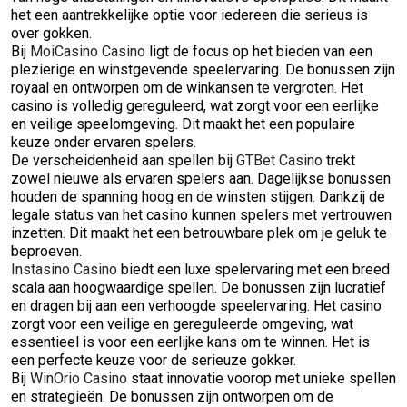
het een aantrekkelijke optie voor iedereen die serieus is
over gokken.
Bij
MoiCasino Casino
ligt de focus op het bieden van een
plezierige en winstgevende speelervaring. De bonussen zijn
royaal en ontworpen om de winkansen te vergroten. Het
casino is volledig gereguleerd, wat zorgt voor een eerlijke
en veilige speelomgeving. Dit maakt het een populaire
keuze onder ervaren spelers.
De verscheidenheid aan spellen bij
GTBet Casino
trekt
zowel nieuwe als ervaren spelers aan. Dagelijkse bonussen
houden de spanning hoog en de winsten stijgen. Dankzij de
legale status van het casino kunnen spelers met vertrouwen
inzetten. Dit maakt het een betrouwbare plek om je geluk te
beproeven.
Instasino Casino
biedt een luxe spelervaring met een breed
scala aan hoogwaardige spellen. De bonussen zijn lucratief
en dragen bij aan een verhoogde speelervaring. Het casino
zorgt voor een veilige en gereguleerde omgeving, wat
essentieel is voor een eerlijke kans om te winnen. Het is
een perfecte keuze voor de serieuze gokker.
Bij
WinOrio Casino
staat innovatie voorop met unieke spellen
en strategieën. De bonussen zijn ontworpen om de