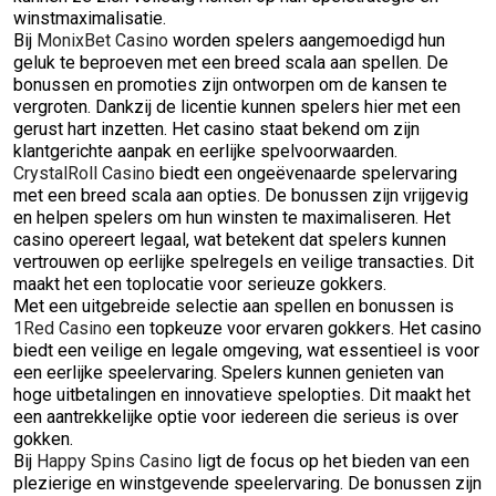
winstmaximalisatie.
Bij
MonixBet Casino
worden spelers aangemoedigd hun
geluk te beproeven met een breed scala aan spellen. De
bonussen en promoties zijn ontworpen om de kansen te
vergroten. Dankzij de licentie kunnen spelers hier met een
gerust hart inzetten. Het casino staat bekend om zijn
klantgerichte aanpak en eerlijke spelvoorwaarden.
CrystalRoll Casino
biedt een ongeëvenaarde spelervaring
met een breed scala aan opties. De bonussen zijn vrijgevig
en helpen spelers om hun winsten te maximaliseren. Het
casino opereert legaal, wat betekent dat spelers kunnen
vertrouwen op eerlijke spelregels en veilige transacties. Dit
maakt het een toplocatie voor serieuze gokkers.
Met een uitgebreide selectie aan spellen en bonussen is
1Red Casino
een topkeuze voor ervaren gokkers. Het casino
biedt een veilige en legale omgeving, wat essentieel is voor
een eerlijke speelervaring. Spelers kunnen genieten van
hoge uitbetalingen en innovatieve spelopties. Dit maakt het
een aantrekkelijke optie voor iedereen die serieus is over
gokken.
Bij
Happy Spins Casino
ligt de focus op het bieden van een
plezierige en winstgevende speelervaring. De bonussen zijn