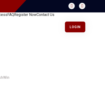
cess
FAQ
Register Now
Contact Us
LOGIN
n Blick Auf CashWin
ashWin