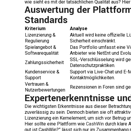
wie sieht es mit der tatsächlichen Qualität aus? Hie
Auswertung der Plattfor
Standards
Kriterium
Analyse
Lizenzierung &
Aktuell wird keine offizielle
Regulierung
Sicherheit einschränkt.
Spielangebot &
Das Portfolio umfasst eine V
Softwarequalität
Anbieter wie NetEnt und Evol
SSL-Verschlüsselung wird genu
Zahlungssicherheit
Datenschutzpraktiken.
Kundenservice &
Support via Live-Chat und E-Ma
Support
Kontaktmöglichkeiten.
Vertrauen &
Rezensionen in Foren sind ge
Nutzerbewertungen
Expertenerkenntnisse un
Die wichtigsten Erkenntnisse aus dieser Betrachtun
zuverlässig zu sein. Dennoch bieten sie oft attrakti
Lizenzierung ein Kernelement, um sich vor Betrug u
Hier sollte eine Plattform wie
CashWin
durch klare 
gut ist CashWin?” lässt sich nur im Zusammenhang m