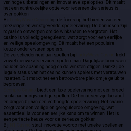
van hoge uitbetalingen en innovatieve spelopties. Dit maakt
het een aantrekkelijke optie voor iedereen die serieus is
over gokken.
Bij
LuckyWave Casino
ligt de focus op het bieden van een
plezierige en winstgevende speelervaring. De bonussen zijn
royaal en ontworpen om de winkansen te vergroten. Het
casino is volledig gereguleerd, wat zorgt voor een eerlijke
en veilige speelomgeving. Dit maakt het een populaire
keuze onder ervaren spelers.
De verscheidenheid aan spellen bij
LuckyWave Casino
trekt
zowel nieuwe als ervaren spelers aan. Dagelijkse bonussen
houden de spanning hoog en de winsten stijgen. Dankzij de
legale status van het casino kunnen spelers met vertrouwen
inzetten. Dit maakt het een betrouwbare plek om je geluk te
beproeven.
Scoripro Casino
biedt een luxe spelervaring met een breed
scala aan hoogwaardige spellen. De bonussen zijn lucratief
en dragen bij aan een verhoogde speelervaring. Het casino
zorgt voor een veilige en gereguleerde omgeving, wat
essentieel is voor een eerlijke kans om te winnen. Het is
een perfecte keuze voor de serieuze gokker.
Bij
N1 Casino
staat innovatie voorop met unieke spellen en
strategieën. De bonussen zijn ontworpen om de