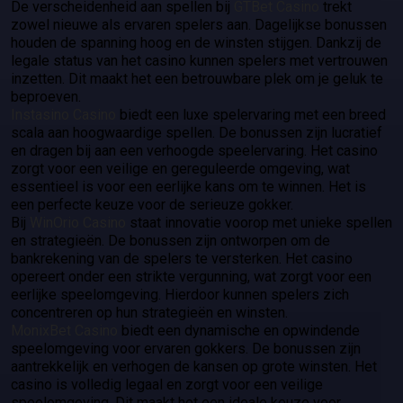
De verscheidenheid aan spellen bij
GTBet Casino
trekt
zowel nieuwe als ervaren spelers aan. Dagelijkse bonussen
houden de spanning hoog en de winsten stijgen. Dankzij de
legale status van het casino kunnen spelers met vertrouwen
inzetten. Dit maakt het een betrouwbare plek om je geluk te
beproeven.
Instasino Casino
biedt een luxe spelervaring met een breed
scala aan hoogwaardige spellen. De bonussen zijn lucratief
en dragen bij aan een verhoogde speelervaring. Het casino
zorgt voor een veilige en gereguleerde omgeving, wat
essentieel is voor een eerlijke kans om te winnen. Het is
een perfecte keuze voor de serieuze gokker.
Bij
WinOrio Casino
staat innovatie voorop met unieke spellen
en strategieën. De bonussen zijn ontworpen om de
bankrekening van de spelers te versterken. Het casino
opereert onder een strikte vergunning, wat zorgt voor een
eerlijke speelomgeving. Hierdoor kunnen spelers zich
concentreren op hun strategieën en winsten.
MonixBet Casino
biedt een dynamische en opwindende
speelomgeving voor ervaren gokkers. De bonussen zijn
aantrekkelijk en verhogen de kansen op grote winsten. Het
casino is volledig legaal en zorgt voor een veilige
speelomgeving. Dit maakt het een ideale keuze voor