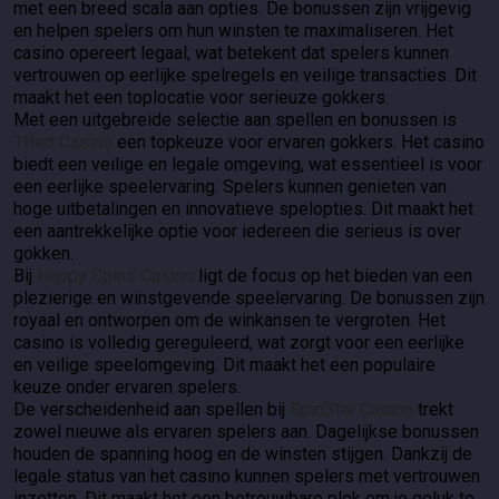
met een breed scala aan opties. De bonussen zijn vrijgevig
en helpen spelers om hun winsten te maximaliseren. Het
casino opereert legaal, wat betekent dat spelers kunnen
vertrouwen op eerlijke spelregels en veilige transacties. Dit
maakt het een toplocatie voor serieuze gokkers.
Met een uitgebreide selectie aan spellen en bonussen is
1Red Casino
een topkeuze voor ervaren gokkers. Het casino
biedt een veilige en legale omgeving, wat essentieel is voor
een eerlijke speelervaring. Spelers kunnen genieten van
hoge uitbetalingen en innovatieve spelopties. Dit maakt het
een aantrekkelijke optie voor iedereen die serieus is over
gokken.
Bij
Happy Spins Casino
ligt de focus op het bieden van een
plezierige en winstgevende speelervaring. De bonussen zijn
royaal en ontworpen om de winkansen te vergroten. Het
casino is volledig gereguleerd, wat zorgt voor een eerlijke
en veilige speelomgeving. Dit maakt het een populaire
keuze onder ervaren spelers.
De verscheidenheid aan spellen bij
SpinStar Casino
trekt
zowel nieuwe als ervaren spelers aan. Dagelijkse bonussen
houden de spanning hoog en de winsten stijgen. Dankzij de
legale status van het casino kunnen spelers met vertrouwen
inzetten. Dit maakt het een betrouwbare plek om je geluk te