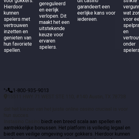
voor gokkers.
dit casino
strikte
gereguleerd
Hierdoor
garandeert een
vergunn
en eerlijk
kunnen
eerlijke kans voor
wat zo
verlopen. Dit
spelers met
iedereen.
voor ee
maakt het een
vertrouwen
spelpra
uitstekende
inzetten en
en
keuze voor
genieten van
vertro
ervaren
hun favoriete
onder
spelers.
spellen.
spelers
">
1-800-935-9013
15511 HWY 71 WEST STE 110, #140 Austin, TX 78738
dat het kiezen van het juiste online casino cruciaal is voor
hun succes.
Instasino Casino
biedt een breed scala aan spellen en
aantrekkelijke bonussen. Het platform is volledig legaal en
biedt een veilige omgeving voor gokkers. Hierdoor kunnen