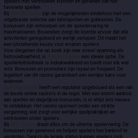
spelers met vertrouwen inzetten en genieten van hun
favoriete spellen.
Bij
Winnitt Casino
zijn de mogelijkheden eindeloos met een
uitgebreide selectie aan tafelspellen en gokkasten. De
bonussen zijn ontworpen om de speelervaring te
maximaliseren. Bovendien zorgt de licentie ervoor dat alle
activiteiten gereguleerd en eerlijk verlopen. Dit maakt het
een uitstekende keuze voor ervaren spelers.
Voor diegenen die op zoek zijn naar zowel spanning als
betrouwbaarheid, is
WinOrio Casino
een ideale optie. De
spellenbibliotheek is indrukwekkend en biedt voor elk wat
wils. Bonussen en promoties zijn royaal en frequent. De
legaliteit van dit casino garandeert een eerlijke kans voor
iedereen.
SpinDog Casino
heeft een reputatie opgebouwd als een van
de beste online casino's in de regio. Met een enorm aanbod
aan spellen en dagelijkse bonussen, is er altijd iets nieuws
te ontdekken. Het casino opereert onder een strikte
vergunning, wat zorgt voor eerlijke spelpraktijken en
vertrouwen onder spelers.
Bij
BOF Casino
draait alles om de ultieme spelervaring. De
bonussen zijn genereus en helpen spelers hun bankroll te
vergroten. Dankzij de legale status kunnen spelers zich