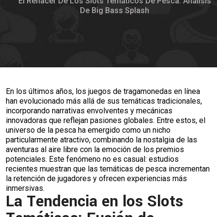
El Renacer De Los Slots Temáticos De Pesca: Análisis
De Big Bass Splash
En los últimos años, los juegos de tragamonedas en línea
han evolucionado más allá de sus temáticas tradicionales,
incorporando narrativas envolventes y mecánicas
innovadoras que reflejan pasiones globales. Entre estos, el
universo de la pesca ha emergido como un nicho
particularmente atractivo, combinando la nostalgia de las
aventuras al aire libre con la emoción de los premios
potenciales. Este fenómeno no es casual: estudios
recientes muestran que las temáticas de pesca incrementan
la retención de jugadores y ofrecen experiencias más
inmersivas.
La Tendencia en los Slots