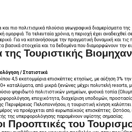
και πιο πολιτισμικά πλούσια γεωγραφικά διαμερίσματα της Ε
ή ομορφιά. Τα τελευταία χρόνια, η περιοχή έχει αναδειχθεί
ερικό. Για να κατανοήσουμε την πραγματική δυναμική και τις
τα βασικά στοιχεία και τα δεδομένα που διαμορφώνουν την ε
α της Τουριστικής Βιομηχα
ολόγηση / Στατιστικά
ίπου 4,5 εκατομμύρια επισκέπτες ετησίως, με αύξηση 3% την
0+ καταλύματα, από μικρά ξενώνες μέχρι πολυτελή resorts, 
ύσιο ψηφιδωτό πολιτιστικών μνημείων, φυσικά τοπία (Ολυμπ
ρφορολόγηση, εποχικότητα, διαχείριση υποδομών, προστασία
ς Περιφέρειας Πελοποννήσου, η τουριστική κίνηση καλύπτει 
 μέρος να προέρχεται από ευρωπαϊκούς επισκέπτες. Ωστόσο, 
ής της υπερφορολόγησης παραμένουν υψίστης σημασίας.
 οι Προοπτικές του Τουρισμ