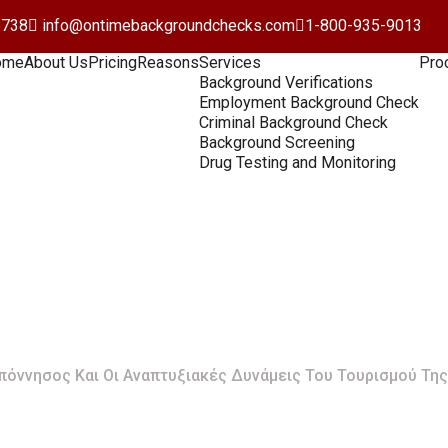
8738
info@ontimebackgroundchecks.com
1-800-935-9013
ome
About Us
Pricing
Reasons
Services
Pro
Background Verifications
Employment Background Check
Criminal Background Check
Background Screening
Drug Testing and Monitoring
 Και Οι Αναπτυξιακ
σμού Της: Μία Επισ
πόννησος Και Οι Αναπτυξιακές Δυνάμεις Του Τουρισμού Της