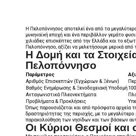
Η Πελοπόννησος αποτελεί ένα από τα μεγαλύτερα 
μυκηναϊκή εποχή και ένα περιβάλλον γεμάτο φυσικ
χιλιάδες επισκέπτες από την Ελλάδα και το εξωτ
Πελοπόννησο, αξίζει να μελετήσουμε μερικά από 
Η Δομή και τα Στοιχεί
Πελοπόννησο
Παράμετρος
Αξι
Αριθμός Επισκεπτών (Εγχώριων & Ξένων)
Περ
Βαθμός Ενημέρωσης & Ξενοδοχειακή Υποδομή
100
Ανταγωνιστικά Πλεονεκτήματα
Πλο
Προβλήματα & Προκλήσεις
Υπε
Όπως παρουσιάζεται και από πρόσφατα αρχεία τη
δραστηριότητας της περιοχής, με το μεγαλύτερο
παρακολούθηση των νησίδων και των βάσεων αυτ
Οι Κύριοι Θεσμοί και