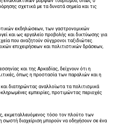
ση εναλλακτικών μορφών τουρισμού, όπως ο
όρησης σχετικά με τα δυνατά σημεία και τις
ιστικών εκδηλώσεων, των γαστρονομικών
εί και ως εργαλείο προβολής και δικτύωσης για
ιχεία που αναζητούν σύγχρονοι ταξιδιώτες.
οπικών επιχειρήσεων και πολιτιστικών δράσεων,
σηνίας και της Αρκαδίας, δείχνουν ότι η
λιτικές, όπως η προστασία των παραλιών και η
ς και διατηρώντας αναλλοίωτα τα πολιτισμικά
λοκληρωμένες εμπειρίες, προτιμώντας περιοχές
ης, εκμεταλλευόμενος τόσο τον πλούτο των
η σωστή διαχείριση μπορούν να οδηγήσουν σε ένα