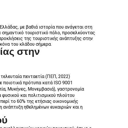
λλάδας, με βαθιά ιστορία που ανάγεται στη
 σε σημαντικό τουριστικό πόλο, προσελκύοντας
 προκλήσεις της τουριστικής ανάπτυξης στην
ικόνα του κλάδου σήμερα.
νίας στην
 τελευταία πενταετία (ΠΕΠ, 2022)
με ποιοτικά πρότυπα κατά ISO 9001
ία, Μυκήνες, Μονεμβασιά), γαστρονομία
 φυσικού και πολιτισμικού πλούτου
περί το 60% της ετήσιας οικονομικής
η ανάπτυξη ηθελημένων ευκαιριών και η
ού