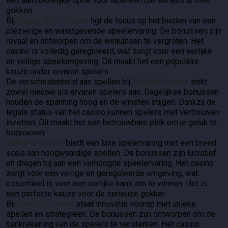
een aantrekkelijke optie voor iedereen die serieus is over
gokken.
Bij
Happy Spins Casino
ligt de focus op het bieden van een
plezierige en winstgevende speelervaring. De bonussen zijn
royaal en ontworpen om de winkansen te vergroten. Het
casino is volledig gereguleerd, wat zorgt voor een eerlijke
en veilige speelomgeving. Dit maakt het een populaire
keuze onder ervaren spelers.
De verscheidenheid aan spellen bij
SpinStar Casino
trekt
zowel nieuwe als ervaren spelers aan. Dagelijkse bonussen
houden de spanning hoog en de winsten stijgen. Dankzij de
legale status van het casino kunnen spelers met vertrouwen
inzetten. Dit maakt het een betrouwbare plek om je geluk te
beproeven.
Millioner Casino
biedt een luxe spelervaring met een breed
scala aan hoogwaardige spellen. De bonussen zijn lucratief
en dragen bij aan een verhoogde speelervaring. Het casino
zorgt voor een veilige en gereguleerde omgeving, wat
essentieel is voor een eerlijke kans om te winnen. Het is
een perfecte keuze voor de serieuze gokker.
Bij
SpinDog Casino
staat innovatie voorop met unieke
spellen en strategieën. De bonussen zijn ontworpen om de
bankrekening van de spelers te versterken. Het casino