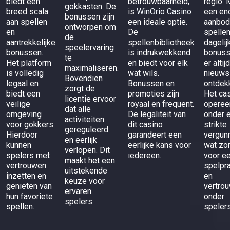
biedt een
betrouwbaarheid,
regio. 
gokkasten. De
breed scala
is
WinOrio Casino
een en
bonussen zijn
aan spellen
een ideale optie.
aanbod
ontworpen om
en
De
spelle
de
aantrekkelijke
spellenbibliotheek
dagelij
speelervaring
bonussen.
is indrukwekkend
bonuss
te
Het platform
en biedt voor elk
er altij
maximaliseren.
is volledig
wat wils.
nieuws
Bovendien
legaal en
Bonussen en
ontdek
zorgt de
biedt een
promoties zijn
Het ca
licentie ervoor
veilige
royaal en frequent.
operee
dat alle
omgeving
De legaliteit van
onder 
activiteiten
voor gokkers.
dit casino
strikte
gereguleerd
Hierdoor
garandeert een
vergunn
en eerlijk
kunnen
eerlijke kans voor
wat zo
verlopen. Dit
spelers met
iedereen.
voor ee
maakt het een
vertrouwen
spelpra
uitstekende
inzetten en
en
keuze voor
genieten van
vertro
ervaren
hun favoriete
onder
spelers.
spellen.
spelers