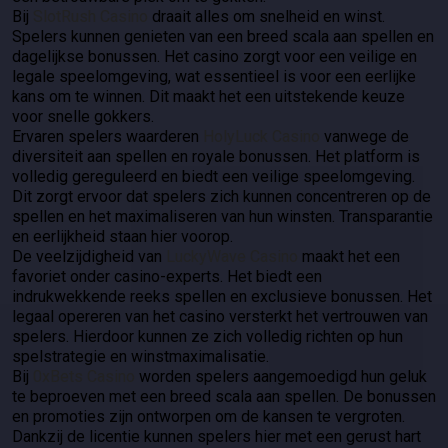
Bij
SlotRush Casino
draait alles om snelheid en winst.
Spelers kunnen genieten van een breed scala aan spellen en
dagelijkse bonussen. Het casino zorgt voor een veilige en
legale speelomgeving, wat essentieel is voor een eerlijke
kans om te winnen. Dit maakt het een uitstekende keuze
voor snelle gokkers.
Ervaren spelers waarderen
HolyLuck Casino
vanwege de
diversiteit aan spellen en royale bonussen. Het platform is
volledig gereguleerd en biedt een veilige speelomgeving.
Dit zorgt ervoor dat spelers zich kunnen concentreren op de
spellen en het maximaliseren van hun winsten. Transparantie
en eerlijkheid staan hier voorop.
De veelzijdigheid van
LuckyWave Casino
maakt het een
favoriet onder casino-experts. Het biedt een
indrukwekkende reeks spellen en exclusieve bonussen. Het
legaal opereren van het casino versterkt het vertrouwen van
spelers. Hierdoor kunnen ze zich volledig richten op hun
spelstrategie en winstmaximalisatie.
Bij
0xBets Casino
worden spelers aangemoedigd hun geluk
te beproeven met een breed scala aan spellen. De bonussen
en promoties zijn ontworpen om de kansen te vergroten.
Dankzij de licentie kunnen spelers hier met een gerust hart