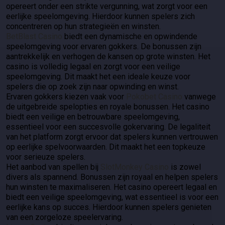
opereert onder een strikte vergunning, wat zorgt voor een
eerlijke speelomgeving. Hierdoor kunnen spelers zich
concentreren op hun strategieën en winsten.
BetBlast Casino
biedt een dynamische en opwindende
speelomgeving voor ervaren gokkers. De bonussen zijn
aantrekkelijk en verhogen de kansen op grote winsten. Het
casino is volledig legaal en zorgt voor een veilige
speelomgeving. Dit maakt het een ideale keuze voor
spelers die op zoek zijn naar opwinding en winst.
Ervaren gokkers kiezen vaak voor
Pokobet Casino
vanwege
de uitgebreide spelopties en royale bonussen. Het casino
biedt een veilige en betrouwbare speelomgeving,
essentieel voor een succesvolle gokervaring. De legaliteit
van het platform zorgt ervoor dat spelers kunnen vertrouwen
op eerlijke spelvoorwaarden. Dit maakt het een topkeuze
voor serieuze spelers.
Het aanbod van spellen bij
SlotMonkey Casino
is zowel
divers als spannend. Bonussen zijn royaal en helpen spelers
hun winsten te maximaliseren. Het casino opereert legaal en
biedt een veilige speelomgeving, wat essentieel is voor een
eerlijke kans op succes. Hierdoor kunnen spelers genieten
van een zorgeloze speelervaring.