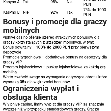
Kasyno A
Tak
95%
Nie
PLN
75% do 1000
Kasyno B
Nie
92%
Tak
PLN
Bonusy i promocje dla graczy
mobilnych
viphive casino oferuje szereg atrakcyjnych bonusów dla
graczy korzystających z urządzeń mobilnych, w tym:
Bonus powitalny –
100% do 2000 PLN
przy pierwszym
depozycie
Promocje tygodniowe – dodatkowe bonusy na depozyty dla
graczy VIP
Program lojalnościowy – punkty lojalnościowe za każdą grę
mobilną
Warto zwrócić uwagę na wymagania dotyczące obrotu, które
wynoszą
35x
dla większości bonusów.
Ograniczenia wypłat i
obsługa klienta
W viphive casino, limity wypłat dla graczy VIP są znacznie
wyższe niż w przypadku standardowych graczy. Gracze