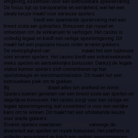
omgeving, essentieel voor een betrouwbare speelervaring.
De focus ligt op transparantie en eerlijkheid, wat het een
ideale keuze maakt voor serieuze spelers.
30Bet Casino
biedt een spannende spelervaring met een
breed scala aan gokopties. Bonussen zijn royaal en
ontworpen om de winkansen te verhogen. Het casino is
volledig legaal en biedt een veilige speelomgeving. Dit
maakt het een populaire keuze onder ervaren gokkers.
De veelzijdigheid van
ViuViu Casino
maakt het een topkeuze
voor ervaren spelers. Het casino biedt een indrukwekkende
reeks spellen en aantrekkelijke bonussen. Dankzij de legale
status kunnen spelers zich concentreren op hun
spelstrategie en winstmaximalisatie. Dit maakt het een
betrouwbare plek om te gokken.
Bij
FoxyGold Casino
draait alles om snelheid en winst.
Spelers kunnen genieten van een breed scala aan spellen en
dagelijkse bonussen. Het casino zorgt voor een veilige en
legale speelomgeving, wat essentieel is voor een eerlijke
kans om te winnen. Dit maakt het een uitstekende keuze
voor snelle gokkers.
Ervaren spelers waarderen
Coin Casino
vanwege de
diversiteit aan spellen en royale bonussen. Het platform is
volledig gereguleerd en biedt een veilige speelomgeving.