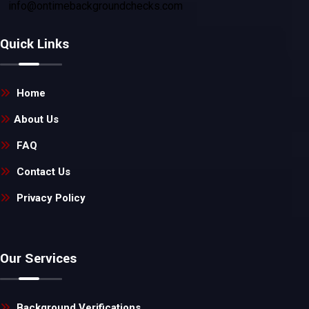
info@ontimebackgroundchecks.com
Quick Links
Home
About Us
FAQ
Contact Us
Privacy Policy
Our Services
Background Verifications