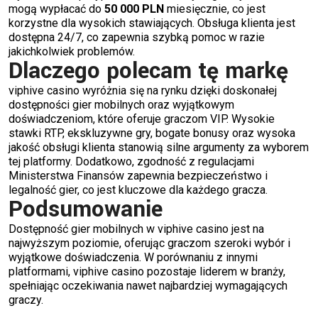
mogą wypłacać do
50 000 PLN
miesięcznie, co jest
korzystne dla wysokich stawiających. Obsługa klienta jest
dostępna 24/7, co zapewnia szybką pomoc w razie
jakichkolwiek problemów.
Dlaczego polecam tę markę
viphive casino wyróżnia się na rynku dzięki doskonałej
dostępności gier mobilnych oraz wyjątkowym
doświadczeniom, które oferuje graczom VIP. Wysokie
stawki RTP, ekskluzywne gry, bogate bonusy oraz wysoka
jakość obsługi klienta stanowią silne argumenty za wyborem
tej platformy. Dodatkowo, zgodność z regulacjami
Ministerstwa Finansów zapewnia bezpieczeństwo i
legalność gier, co jest kluczowe dla każdego gracza.
Podsumowanie
Dostępność gier mobilnych w viphive casino jest na
najwyższym poziomie, oferując graczom szeroki wybór i
wyjątkowe doświadczenia. W porównaniu z innymi
platformami, viphive casino pozostaje liderem w branży,
spełniając oczekiwania nawet najbardziej wymagających
graczy.