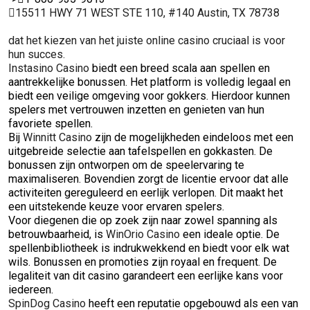
15511 HWY 71 WEST STE 110, #140 Austin, TX 78738
dat het kiezen van het juiste online casino cruciaal is voor
hun succes.
Instasino Casino
biedt een breed scala aan spellen en
aantrekkelijke bonussen. Het platform is volledig legaal en
biedt een veilige omgeving voor gokkers. Hierdoor kunnen
spelers met vertrouwen inzetten en genieten van hun
favoriete spellen.
Bij
Winnitt Casino
zijn de mogelijkheden eindeloos met een
uitgebreide selectie aan tafelspellen en gokkasten. De
bonussen zijn ontworpen om de speelervaring te
maximaliseren. Bovendien zorgt de licentie ervoor dat alle
activiteiten gereguleerd en eerlijk verlopen. Dit maakt het
een uitstekende keuze voor ervaren spelers.
Voor diegenen die op zoek zijn naar zowel spanning als
betrouwbaarheid, is
WinOrio Casino
een ideale optie. De
spellenbibliotheek is indrukwekkend en biedt voor elk wat
wils. Bonussen en promoties zijn royaal en frequent. De
legaliteit van dit casino garandeert een eerlijke kans voor
iedereen.
SpinDog Casino
heeft een reputatie opgebouwd als een van