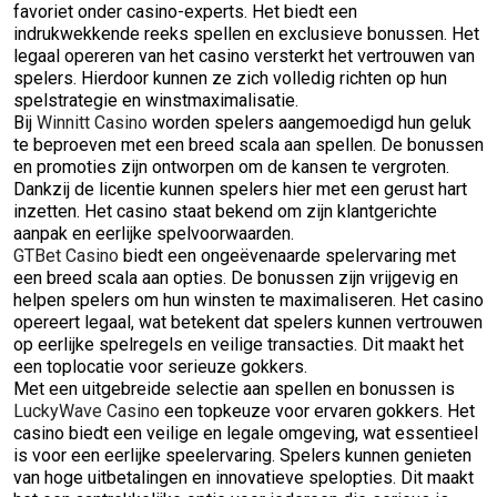
favoriet onder casino-experts. Het biedt een
indrukwekkende reeks spellen en exclusieve bonussen. Het
legaal opereren van het casino versterkt het vertrouwen van
spelers. Hierdoor kunnen ze zich volledig richten op hun
spelstrategie en winstmaximalisatie.
Bij
Winnitt Casino
worden spelers aangemoedigd hun geluk
te beproeven met een breed scala aan spellen. De bonussen
en promoties zijn ontworpen om de kansen te vergroten.
Dankzij de licentie kunnen spelers hier met een gerust hart
inzetten. Het casino staat bekend om zijn klantgerichte
aanpak en eerlijke spelvoorwaarden.
GTBet Casino
biedt een ongeëvenaarde spelervaring met
een breed scala aan opties. De bonussen zijn vrijgevig en
helpen spelers om hun winsten te maximaliseren. Het casino
opereert legaal, wat betekent dat spelers kunnen vertrouwen
op eerlijke spelregels en veilige transacties. Dit maakt het
een toplocatie voor serieuze gokkers.
Met een uitgebreide selectie aan spellen en bonussen is
LuckyWave Casino
een topkeuze voor ervaren gokkers. Het
casino biedt een veilige en legale omgeving, wat essentieel
is voor een eerlijke speelervaring. Spelers kunnen genieten
van hoge uitbetalingen en innovatieve spelopties. Dit maakt