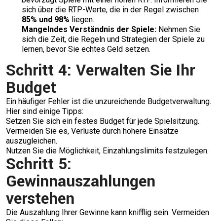
sich über die RTP-Werte, die in der Regel zwischen
85% und 98%
liegen.
Mangelndes Verständnis der Spiele:
Nehmen Sie
sich die Zeit, die Regeln und Strategien der Spiele zu
lernen, bevor Sie echtes Geld setzen.
Schritt 4: Verwalten Sie Ihr
Budget
Ein häufiger Fehler ist die unzureichende Budgetverwaltung.
Hier sind einige Tipps:
Setzen Sie sich ein festes Budget für jede Spielsitzung.
Vermeiden Sie es, Verluste durch höhere Einsätze
auszugleichen.
Nutzen Sie die Möglichkeit, Einzahlungslimits festzulegen.
Schritt 5:
Gewinnauszahlungen
verstehen
Die Auszahlung Ihrer Gewinne kann knifflig sein. Vermeiden