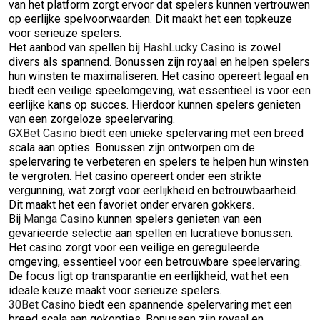
van het platform zorgt ervoor dat spelers kunnen vertrouwen
op eerlijke spelvoorwaarden. Dit maakt het een topkeuze
voor serieuze spelers.
Het aanbod van spellen bij
HashLucky Casino
is zowel
divers als spannend. Bonussen zijn royaal en helpen spelers
hun winsten te maximaliseren. Het casino opereert legaal en
biedt een veilige speelomgeving, wat essentieel is voor een
eerlijke kans op succes. Hierdoor kunnen spelers genieten
van een zorgeloze speelervaring.
GXBet Casino
biedt een unieke spelervaring met een breed
scala aan opties. Bonussen zijn ontworpen om de
spelervaring te verbeteren en spelers te helpen hun winsten
te vergroten. Het casino opereert onder een strikte
vergunning, wat zorgt voor eerlijkheid en betrouwbaarheid.
Dit maakt het een favoriet onder ervaren gokkers.
Bij
Manga Casino
kunnen spelers genieten van een
gevarieerde selectie aan spellen en lucratieve bonussen.
Het casino zorgt voor een veilige en gereguleerde
omgeving, essentieel voor een betrouwbare speelervaring.
De focus ligt op transparantie en eerlijkheid, wat het een
ideale keuze maakt voor serieuze spelers.
30Bet Casino
biedt een spannende spelervaring met een
breed scala aan gokopties. Bonussen zijn royaal en