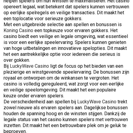
helpen spelers om hun winsten te maximaliseren. Het casino
opereert legaal, wat betekent dat spelers kunnen vertrouwen
op eerlijke spelregels en veilige transacties. Dit maakt het
een toplocatie voor serieuze gokkers.
Met een uitgebreide selectie aan spellen en bonussen is
Koning Casino
een topkeuze voor ervaren gokkers. Het
casino biedt een veilige en legale omgeving, wat essentieel
is voor een eerlijke speelervaring. Spelers kunnen genieten
van hoge uitbetalingen en innovatieve spelopties. Dit maakt
het een aantrekkelijke optie voor iedereen die serieus is
over gokken.
Bij
LuckyWave Casino
ligt de focus op het bieden van een
plezierige en winstgevende speelervaring. De bonussen zijn
royaal en ontworpen om de winkansen te vergroten. Het
casino is volledig gereguleerd, wat zorgt voor een eerlijke
en veilige speelomgeving. Dit maakt het een populaire
keuze onder ervaren spelers.
De verscheidenheid aan spellen bij
LuckyWave Casino
trekt
zowel nieuwe als ervaren spelers aan. Dagelijkse bonussen
houden de spanning hoog en de winsten stijgen. Dankzij de
legale status van het casino kunnen spelers met vertrouwen
inzetten. Dit maakt het een betrouwbare plek om je geluk te
beproeven.