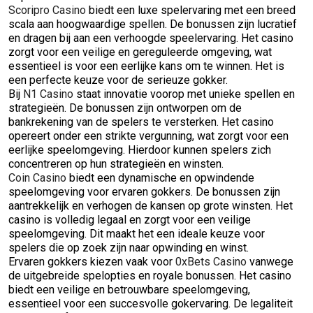
Scoripro Casino
biedt een luxe spelervaring met een breed
scala aan hoogwaardige spellen. De bonussen zijn lucratief
en dragen bij aan een verhoogde speelervaring. Het casino
zorgt voor een veilige en gereguleerde omgeving, wat
essentieel is voor een eerlijke kans om te winnen. Het is
een perfecte keuze voor de serieuze gokker.
Bij
N1 Casino
staat innovatie voorop met unieke spellen en
strategieën. De bonussen zijn ontworpen om de
bankrekening van de spelers te versterken. Het casino
opereert onder een strikte vergunning, wat zorgt voor een
eerlijke speelomgeving. Hierdoor kunnen spelers zich
concentreren op hun strategieën en winsten.
Coin Casino
biedt een dynamische en opwindende
speelomgeving voor ervaren gokkers. De bonussen zijn
aantrekkelijk en verhogen de kansen op grote winsten. Het
casino is volledig legaal en zorgt voor een veilige
speelomgeving. Dit maakt het een ideale keuze voor
spelers die op zoek zijn naar opwinding en winst.
Ervaren gokkers kiezen vaak voor
0xBets Casino
vanwege
de uitgebreide spelopties en royale bonussen. Het casino
biedt een veilige en betrouwbare speelomgeving,
essentieel voor een succesvolle gokervaring. De legaliteit