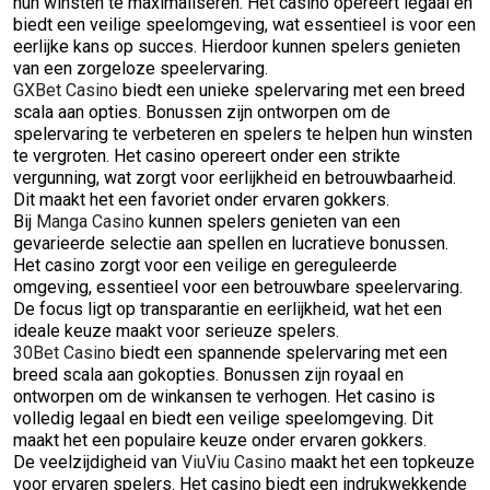
hun winsten te maximaliseren. Het casino opereert legaal en
biedt een veilige speelomgeving, wat essentieel is voor een
eerlijke kans op succes. Hierdoor kunnen spelers genieten
van een zorgeloze speelervaring.
GXBet Casino
biedt een unieke spelervaring met een breed
scala aan opties. Bonussen zijn ontworpen om de
spelervaring te verbeteren en spelers te helpen hun winsten
te vergroten. Het casino opereert onder een strikte
vergunning, wat zorgt voor eerlijkheid en betrouwbaarheid.
Dit maakt het een favoriet onder ervaren gokkers.
Bij
Manga Casino
kunnen spelers genieten van een
gevarieerde selectie aan spellen en lucratieve bonussen.
Het casino zorgt voor een veilige en gereguleerde
omgeving, essentieel voor een betrouwbare speelervaring.
De focus ligt op transparantie en eerlijkheid, wat het een
ideale keuze maakt voor serieuze spelers.
30Bet Casino
biedt een spannende spelervaring met een
breed scala aan gokopties. Bonussen zijn royaal en
ontworpen om de winkansen te verhogen. Het casino is
volledig legaal en biedt een veilige speelomgeving. Dit
maakt het een populaire keuze onder ervaren gokkers.
De veelzijdigheid van
ViuViu Casino
maakt het een topkeuze
voor ervaren spelers. Het casino biedt een indrukwekkende