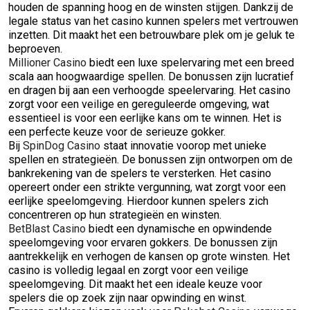
houden de spanning hoog en de winsten stijgen. Dankzij de
legale status van het casino kunnen spelers met vertrouwen
inzetten. Dit maakt het een betrouwbare plek om je geluk te
beproeven.
Millioner Casino
biedt een luxe spelervaring met een breed
scala aan hoogwaardige spellen. De bonussen zijn lucratief
en dragen bij aan een verhoogde speelervaring. Het casino
zorgt voor een veilige en gereguleerde omgeving, wat
essentieel is voor een eerlijke kans om te winnen. Het is
een perfecte keuze voor de serieuze gokker.
Bij
SpinDog Casino
staat innovatie voorop met unieke
spellen en strategieën. De bonussen zijn ontworpen om de
bankrekening van de spelers te versterken. Het casino
opereert onder een strikte vergunning, wat zorgt voor een
eerlijke speelomgeving. Hierdoor kunnen spelers zich
concentreren op hun strategieën en winsten.
BetBlast Casino
biedt een dynamische en opwindende
speelomgeving voor ervaren gokkers. De bonussen zijn
aantrekkelijk en verhogen de kansen op grote winsten. Het
casino is volledig legaal en zorgt voor een veilige
speelomgeving. Dit maakt het een ideale keuze voor
spelers die op zoek zijn naar opwinding en winst.