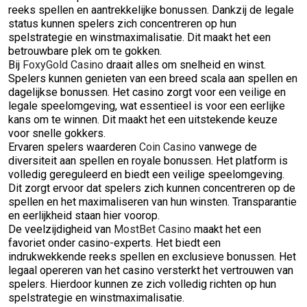
reeks spellen en aantrekkelijke bonussen. Dankzij de legale
status kunnen spelers zich concentreren op hun
spelstrategie en winstmaximalisatie. Dit maakt het een
betrouwbare plek om te gokken.
Bij
FoxyGold Casino
draait alles om snelheid en winst.
Spelers kunnen genieten van een breed scala aan spellen en
dagelijkse bonussen. Het casino zorgt voor een veilige en
legale speelomgeving, wat essentieel is voor een eerlijke
kans om te winnen. Dit maakt het een uitstekende keuze
voor snelle gokkers.
Ervaren spelers waarderen
Coin Casino
vanwege de
diversiteit aan spellen en royale bonussen. Het platform is
volledig gereguleerd en biedt een veilige speelomgeving.
Dit zorgt ervoor dat spelers zich kunnen concentreren op de
spellen en het maximaliseren van hun winsten. Transparantie
en eerlijkheid staan hier voorop.
De veelzijdigheid van
MostBet Casino
maakt het een
favoriet onder casino-experts. Het biedt een
indrukwekkende reeks spellen en exclusieve bonussen. Het
legaal opereren van het casino versterkt het vertrouwen van
spelers. Hierdoor kunnen ze zich volledig richten op hun
spelstrategie en winstmaximalisatie.