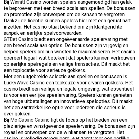
Bij
Winnitt Casino
worden spelers aangemoedigd hun geluk
te beproeven met een breed scala aan spellen. De bonussen
en promoties zijn ontworpen om de kansen te vergroten.
Dankzij de licentie kunnen spelers hier met een gerust hart
inzetten. Het casino staat bekend om zijn klantgerichte
aanpak en eerlijke spelvoorwaarden.
GTBet Casino
biedt een ongeëvenaarde spelervaring met
een breed scala aan opties. De bonussen zijn vrijgevig en
helpen spelers om hun winsten te maximaliseren. Het casino
opereert legaal, wat betekent dat spelers kunnen vertrouwen
op eerlijke spelregels en veilige transacties. Dit maakt het
een toplocatie voor serieuze gokkers.
Met een uitgebreide selectie aan spellen en bonussen is
LuckyWave Casino
een topkeuze voor ervaren gokkers. Het
casino biedt een veilige en legale omgeving, wat essentieel
is voor een eerlijke speelervaring. Spelers kunnen genieten
van hoge uitbetalingen en innovatieve spelopties. Dit maakt
het een aantrekkelijke optie voor iedereen die serieus is
over gokken.
Bij
MoiCasino Casino
ligt de focus op het bieden van een
plezierige en winstgevende speelervaring. De bonussen zijn
royaal en ontworpen om de winkansen te vergroten. Het
casino is volledig gereguleerd, wat zorgt voor een eerlijke