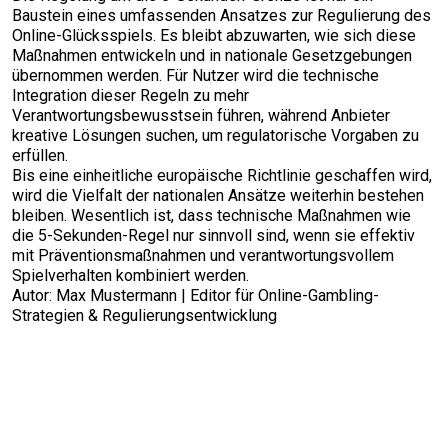
Baustein eines umfassenden Ansatzes zur Regulierung des
Online-Glücksspiels. Es bleibt abzuwarten, wie sich diese
Maßnahmen entwickeln und in nationale Gesetzgebungen
übernommen werden. Für Nutzer wird die technische
Integration dieser Regeln zu mehr
Verantwortungsbewusstsein führen, während Anbieter
kreative Lösungen suchen, um regulatorische Vorgaben zu
erfüllen.
Bis eine einheitliche europäische Richtlinie geschaffen wird,
wird die Vielfalt der nationalen Ansätze weiterhin bestehen
bleiben. Wesentlich ist, dass technische Maßnahmen wie
die 5-Sekunden-Regel nur sinnvoll sind, wenn sie effektiv
mit Präventionsmaßnahmen und verantwortungsvollem
Spielverhalten kombiniert werden.
Autor: Max Mustermann | Editor für Online-Gambling-
Strategien & Regulierungsentwicklung