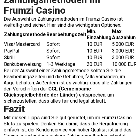
Zahlungsmethoden im
Frumzi Casino
Die Auswahl an Zahlungsmethoden im Frumzi Casino ist
vielfältig und sicher. Hier sind die wichtigsten Optionen:
Min.
Max.
Zahlungsmethode
Bearbeitungszeit
Einzahlung
Auszahlu
Visa/Mastercard
Sofort
10 EUR
5.000 EUR
PayPal
Sofort
10 EUR
3.000 EUR
Skrill
Sofort
10 EUR
3.000 EUR
Banküberweisung
1-3 Werktage
20 EUR
10.000 EU
Bei der Auswahl einer Zahlungsmethode sollten Sie die
Bearbeitungszeiten und die Gebühren, falls vorhanden, im
Auge behalten. Außerdem ist es wichtig, dass alle Zahlungen
den Vorschriften der
GGL (Gemeinsame
Glücksspielbehörde der Länder)
entsprechen, um
sicherzustellen, dass alles fair und legal abläuft.
Fazit
Mit diesen Tipps sind Sie gut gerüstet, um im Frumzi Casino
Slots zu spielen. Denken Sie daran, dass die Registrierung
einfach ist, der Kundenservice von hoher Qualität ist und das
Casino verschiedene sichere Zahlungsmethoden anbietet.