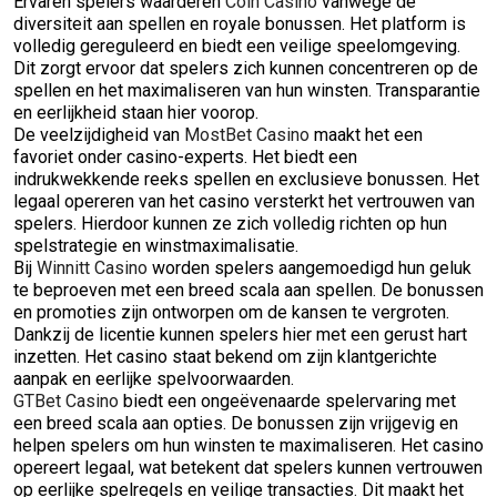
Ervaren spelers waarderen
Coin Casino
vanwege de
diversiteit aan spellen en royale bonussen. Het platform is
volledig gereguleerd en biedt een veilige speelomgeving.
Dit zorgt ervoor dat spelers zich kunnen concentreren op de
spellen en het maximaliseren van hun winsten. Transparantie
en eerlijkheid staan hier voorop.
De veelzijdigheid van
MostBet Casino
maakt het een
favoriet onder casino-experts. Het biedt een
indrukwekkende reeks spellen en exclusieve bonussen. Het
legaal opereren van het casino versterkt het vertrouwen van
spelers. Hierdoor kunnen ze zich volledig richten op hun
spelstrategie en winstmaximalisatie.
Bij
Winnitt Casino
worden spelers aangemoedigd hun geluk
te beproeven met een breed scala aan spellen. De bonussen
en promoties zijn ontworpen om de kansen te vergroten.
Dankzij de licentie kunnen spelers hier met een gerust hart
inzetten. Het casino staat bekend om zijn klantgerichte
aanpak en eerlijke spelvoorwaarden.
GTBet Casino
biedt een ongeëvenaarde spelervaring met
een breed scala aan opties. De bonussen zijn vrijgevig en
helpen spelers om hun winsten te maximaliseren. Het casino
opereert legaal, wat betekent dat spelers kunnen vertrouwen
op eerlijke spelregels en veilige transacties. Dit maakt het