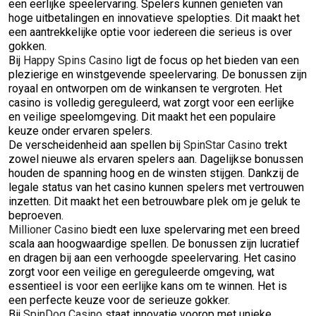
een eerlijke speelervaring. Spelers kunnen genieten van
hoge uitbetalingen en innovatieve spelopties. Dit maakt het
een aantrekkelijke optie voor iedereen die serieus is over
gokken.
Bij
Happy Spins Casino
ligt de focus op het bieden van een
plezierige en winstgevende speelervaring. De bonussen zijn
royaal en ontworpen om de winkansen te vergroten. Het
casino is volledig gereguleerd, wat zorgt voor een eerlijke
en veilige speelomgeving. Dit maakt het een populaire
keuze onder ervaren spelers.
De verscheidenheid aan spellen bij
SpinStar Casino
trekt
zowel nieuwe als ervaren spelers aan. Dagelijkse bonussen
houden de spanning hoog en de winsten stijgen. Dankzij de
legale status van het casino kunnen spelers met vertrouwen
inzetten. Dit maakt het een betrouwbare plek om je geluk te
beproeven.
Millioner Casino
biedt een luxe spelervaring met een breed
scala aan hoogwaardige spellen. De bonussen zijn lucratief
en dragen bij aan een verhoogde speelervaring. Het casino
zorgt voor een veilige en gereguleerde omgeving, wat
essentieel is voor een eerlijke kans om te winnen. Het is
een perfecte keuze voor de serieuze gokker.
Bij
SpinDog Casino
staat innovatie voorop met unieke