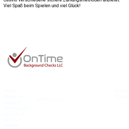
Viel Spaß beim Spielen und viel Glück!
dat het
SpinD
Bij
kiezen van
Casino
Winnitt Casino
het juiste
heeft 
zijn de
online casino
reputat
mogelijkheden
cruciaal is
opgeb
eindeloos met
voor hun
Voor diegenen die
als een
een
succes.
op zoek zijn naar
de bes
uitgebreide