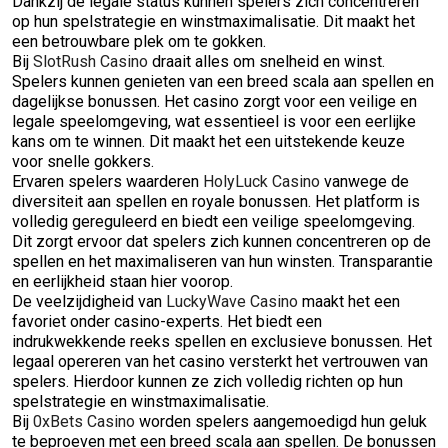
Dankzij de legale status kunnen spelers zich concentreren
op hun spelstrategie en winstmaximalisatie. Dit maakt het
een betrouwbare plek om te gokken.
Bij
SlotRush Casino
draait alles om snelheid en winst.
Spelers kunnen genieten van een breed scala aan spellen en
dagelijkse bonussen. Het casino zorgt voor een veilige en
legale speelomgeving, wat essentieel is voor een eerlijke
kans om te winnen. Dit maakt het een uitstekende keuze
voor snelle gokkers.
Ervaren spelers waarderen
HolyLuck Casino
vanwege de
diversiteit aan spellen en royale bonussen. Het platform is
volledig gereguleerd en biedt een veilige speelomgeving.
Dit zorgt ervoor dat spelers zich kunnen concentreren op de
spellen en het maximaliseren van hun winsten. Transparantie
en eerlijkheid staan hier voorop.
De veelzijdigheid van
LuckyWave Casino
maakt het een
favoriet onder casino-experts. Het biedt een
indrukwekkende reeks spellen en exclusieve bonussen. Het
legaal opereren van het casino versterkt het vertrouwen van
spelers. Hierdoor kunnen ze zich volledig richten op hun
spelstrategie en winstmaximalisatie.
Bij
0xBets Casino
worden spelers aangemoedigd hun geluk
te beproeven met een breed scala aan spellen. De bonussen