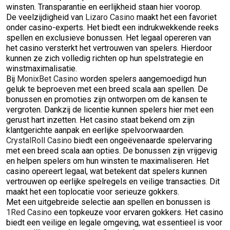
winsten. Transparantie en eerlijkheid staan hier voorop.
De veelzijdigheid van
Lizaro Casino
maakt het een favoriet
onder casino-experts. Het biedt een indrukwekkende reeks
spellen en exclusieve bonussen. Het legaal opereren van
het casino versterkt het vertrouwen van spelers. Hierdoor
kunnen ze zich volledig richten op hun spelstrategie en
winstmaximalisatie.
Bij
MonixBet Casino
worden spelers aangemoedigd hun
geluk te beproeven met een breed scala aan spellen. De
bonussen en promoties zijn ontworpen om de kansen te
vergroten. Dankzij de licentie kunnen spelers hier met een
gerust hart inzetten. Het casino staat bekend om zijn
klantgerichte aanpak en eerlijke spelvoorwaarden.
CrystalRoll Casino
biedt een ongeëvenaarde spelervaring
met een breed scala aan opties. De bonussen zijn vrijgevig
en helpen spelers om hun winsten te maximaliseren. Het
casino opereert legaal, wat betekent dat spelers kunnen
vertrouwen op eerlijke spelregels en veilige transacties. Dit
maakt het een toplocatie voor serieuze gokkers.
Met een uitgebreide selectie aan spellen en bonussen is
1Red Casino
een topkeuze voor ervaren gokkers. Het casino
biedt een veilige en legale omgeving, wat essentieel is voor