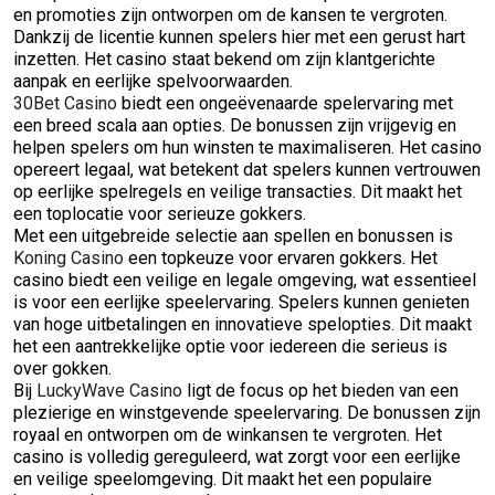
en promoties zijn ontworpen om de kansen te vergroten.
Dankzij de licentie kunnen spelers hier met een gerust hart
inzetten. Het casino staat bekend om zijn klantgerichte
aanpak en eerlijke spelvoorwaarden.
30Bet Casino
biedt een ongeëvenaarde spelervaring met
een breed scala aan opties. De bonussen zijn vrijgevig en
helpen spelers om hun winsten te maximaliseren. Het casino
opereert legaal, wat betekent dat spelers kunnen vertrouwen
op eerlijke spelregels en veilige transacties. Dit maakt het
een toplocatie voor serieuze gokkers.
Met een uitgebreide selectie aan spellen en bonussen is
Koning Casino
een topkeuze voor ervaren gokkers. Het
casino biedt een veilige en legale omgeving, wat essentieel
is voor een eerlijke speelervaring. Spelers kunnen genieten
van hoge uitbetalingen en innovatieve spelopties. Dit maakt
het een aantrekkelijke optie voor iedereen die serieus is
over gokken.
Bij
LuckyWave Casino
ligt de focus op het bieden van een
plezierige en winstgevende speelervaring. De bonussen zijn
royaal en ontworpen om de winkansen te vergroten. Het
casino is volledig gereguleerd, wat zorgt voor een eerlijke
en veilige speelomgeving. Dit maakt het een populaire