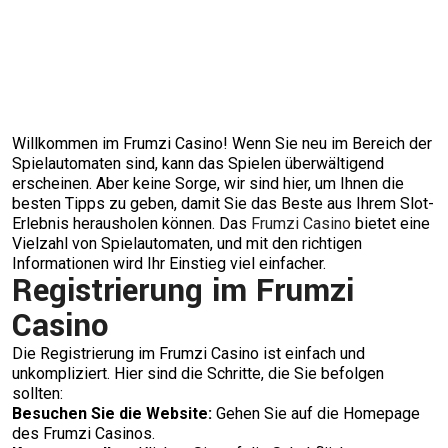
Willkommen im Frumzi Casino! Wenn Sie neu im Bereich der
Spielautomaten sind, kann das Spielen überwältigend
erscheinen. Aber keine Sorge, wir sind hier, um Ihnen die
besten Tipps zu geben, damit Sie das Beste aus Ihrem Slot-
Erlebnis herausholen können. Das
Frumzi Casino
bietet eine
Vielzahl von Spielautomaten, und mit den richtigen
Informationen wird Ihr Einstieg viel einfacher.
Registrierung im Frumzi
Casino
Die Registrierung im Frumzi Casino ist einfach und
unkompliziert. Hier sind die Schritte, die Sie befolgen
sollten:
Besuchen Sie die Website:
Gehen Sie auf die Homepage
des Frumzi Casinos.