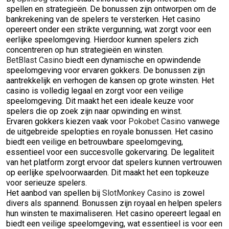
spellen en strategieën. De bonussen zijn ontworpen om de
bankrekening van de spelers te versterken. Het casino
opereert onder een strikte vergunning, wat zorgt voor een
eerlijke speelomgeving. Hierdoor kunnen spelers zich
concentreren op hun strategieën en winsten.
BetBlast Casino
biedt een dynamische en opwindende
speelomgeving voor ervaren gokkers. De bonussen zijn
aantrekkelijk en verhogen de kansen op grote winsten. Het
casino is volledig legaal en zorgt voor een veilige
speelomgeving. Dit maakt het een ideale keuze voor
spelers die op zoek zijn naar opwinding en winst.
Ervaren gokkers kiezen vaak voor
Pokobet Casino
vanwege
de uitgebreide spelopties en royale bonussen. Het casino
biedt een veilige en betrouwbare speelomgeving,
essentieel voor een succesvolle gokervaring. De legaliteit
van het platform zorgt ervoor dat spelers kunnen vertrouwen
op eerlijke spelvoorwaarden. Dit maakt het een topkeuze
voor serieuze spelers.
Het aanbod van spellen bij
SlotMonkey Casino
is zowel
divers als spannend. Bonussen zijn royaal en helpen spelers
hun winsten te maximaliseren. Het casino opereert legaal en
biedt een veilige speelomgeving, wat essentieel is voor een